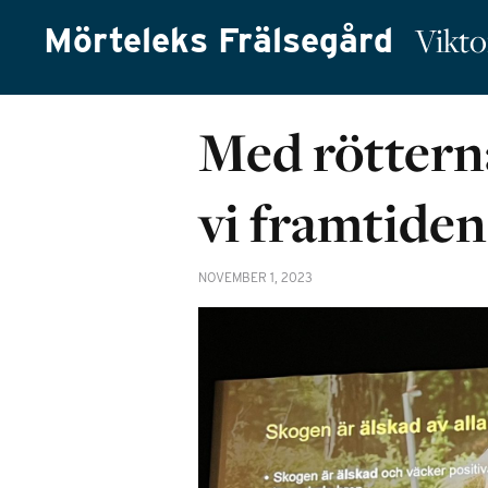
Mörteleks Frälsegård
Vikto
Med röttern
vi framtiden
NOVEMBER 1, 2023