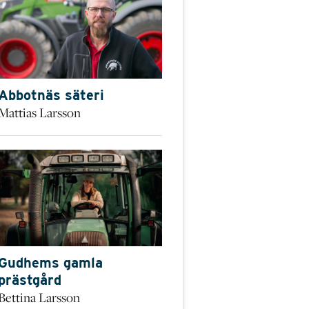
Abbotnäs säteri
Mattias Larsson
Gudhems gamla
prästgård
Bettina Larsson