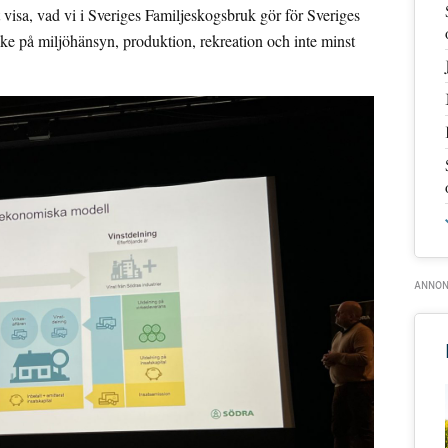
t visa, vad vi i Sveriges Familjeskogsbruk gör för Sveriges
nke på miljöhänsyn, produktion, rekreation och inte minst