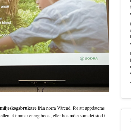
amiljeskogsbrukare
från norra Värend, för att uppdateras
llen. 4 timmar energiboost, eller höstmöte som det stod i