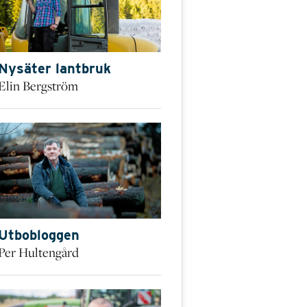
Nysäter lantbruk
Elin Bergström
Utbobloggen
Per Hultengård