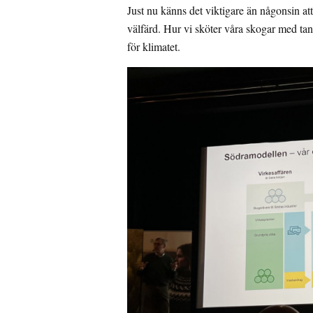
Just nu känns det viktigare än någonsin at
välfärd. Hur vi sköter våra skogar med ta
för klimatet.