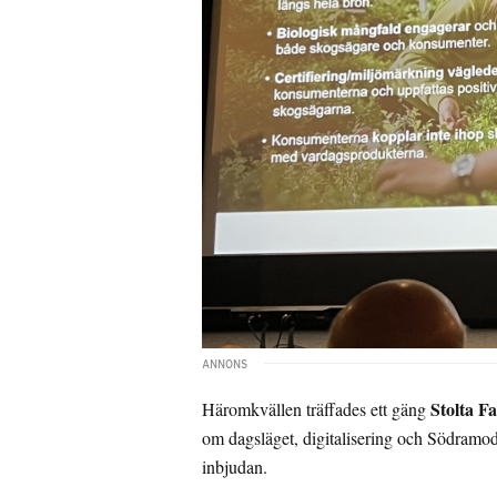
Stolta F
Häromkvällen träffades ett gäng
om dagsläget, digitalisering och Södramode
inbjudan.