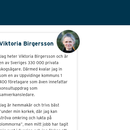
Viktoria Birgersson
Jag heter Viktoria Birgersson och är
en av Sveriges 330 000 privata
skogsägare. Därmed kvalar jag in
som en av Uppvidinge kommuns 1
400 företagare som även innefattar
konsultuppdrag som
samverkansledare.
Jag är hemmakär och trivs bäst
”under min korkek, där jag kan
ströva omkring och lukta på
blommorna”, men mitt jobb har tagit