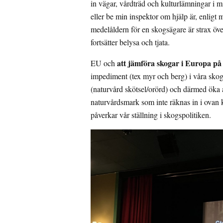
in vägar, vårdträd och kulturlämningar i m
eller be min inspektor om hjälp är, enligt 
medelåldern för en skogsägare är strax öve
fortsätter belysa och tjata.
att jämföra skogar i Europa på
EU och
impediment (tex myr och berg) i våra sko
(naturvård skötsel/orörd) och därmed öka 
naturvårdsmark som inte räknas in i ovan 
påverkar vår ställning i skogspolitiken.