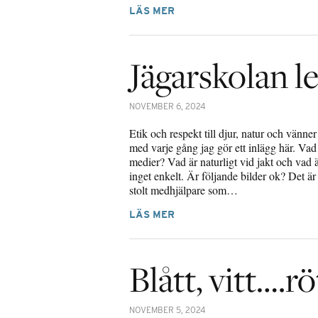
LÄS MER
Jägarskolan le
NOVEMBER 6, 2024
Etik och respekt till djur, natur och vänner
med varje gång jag gör ett inlägg här. Vad 
medier? Vad är naturligt vid jakt och vad 
inget enkelt. Är följande bilder ok? Det är
stolt medhjälpare som…
LÄS MER
Blått, vitt….rö
NOVEMBER 5, 2024