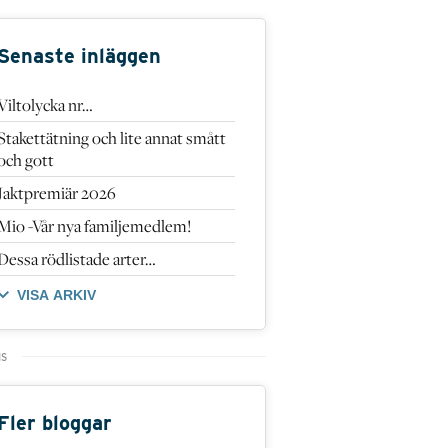
Senaste inläggen
Viltolycka nr…
Stakettätning och lite annat smått
och gott
Jaktpremiär 2026
Mio -Vår nya familjemedlem!
Dessa rödlistade arter…
VISA ARKIV
Fler bloggar