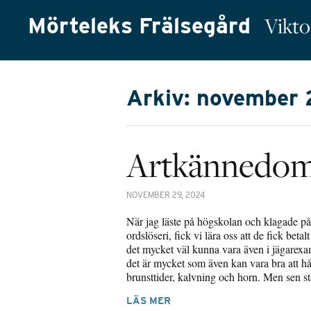
Mörteleks Frälsegård
Vikto
Arkiv: november
Artkännedom
NOVEMBER 29, 2024
När jag läste på högskolan och klagade på 
ordslöseri, fick vi lära oss att de fick betal
det mycket väl kunna vara även i jägarex
det är mycket som även kan vara bra att hå
brunsttider, kalvning och horn. Men sen 
LÄS MER