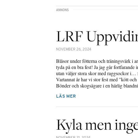
LRF Uppvidin
NOVEMBER 26, 2024
Blåsor under fötterna och träningsvärk i 
tyda på en bra fest! Ja jag går fortfarande
utan väljer stora skor med raggsockor i… 
Vartannat år har vi stor fest med ”kött och
Bönder och skogsägare i en härlig bland
LÄS MER
Kyla men ing
NOVEMBER 21, 2024