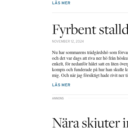
LÄS MER
Fyrbent stall
NOVEMBER 12, 2024
Nu har sommarens trädgårdshö som förvarats
och det var dags att riva ner hö från hösku
enkelt, för nedanför hålet satt en liten öve
kompis och funderade på hur han skulle 
mig. Och när jag försiktigt hade rivit ner 
LÄS MER
Nära skjuter 