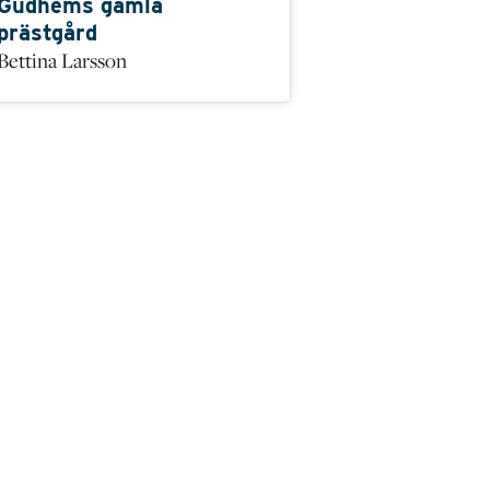
Gudhems gamla
prästgård
Bettina Larsson