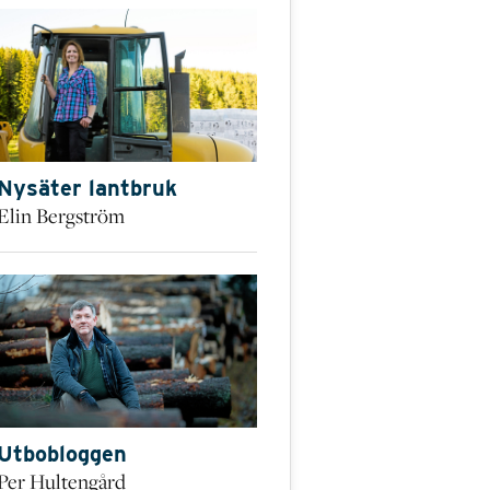
Nysäter lantbruk
Elin Bergström
Utbobloggen
Per Hultengård