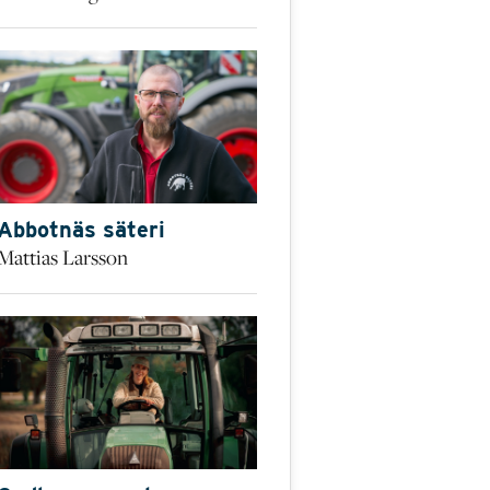
Abbotnäs säteri
Mattias Larsson