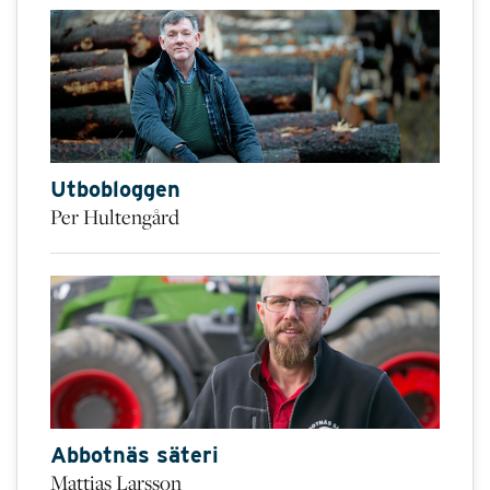
Utbobloggen
Per Hultengård
Abbotnäs säteri
Mattias Larsson