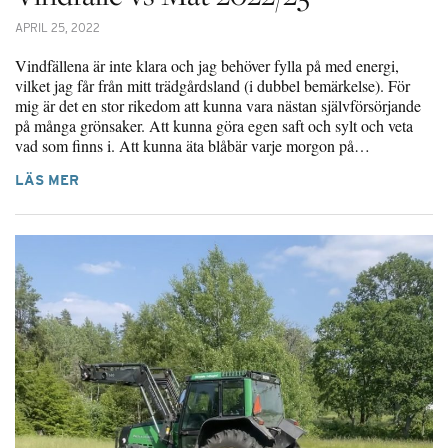
APRIL 25, 2022
Vindfällena är inte klara och jag behöver fylla på med energi,
vilket jag får från mitt trädgårdsland (i dubbel bemärkelse). För
mig är det en stor rikedom att kunna vara nästan självförsörjande
på många grönsaker. Att kunna göra egen saft och sylt och veta
vad som finns i. Att kunna äta blåbär varje morgon på…
LÄS MER