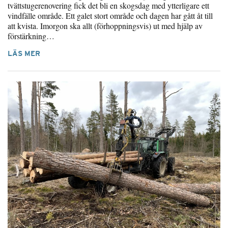
tvättstugerenovering fick det bli en skogsdag med ytterligare ett
vindfälle område. Ett galet stort område och dagen har gått åt till
att kvista. Imorgon ska allt (förhoppningsvis) ut med hjälp av
förstärkning…
LÄS MER