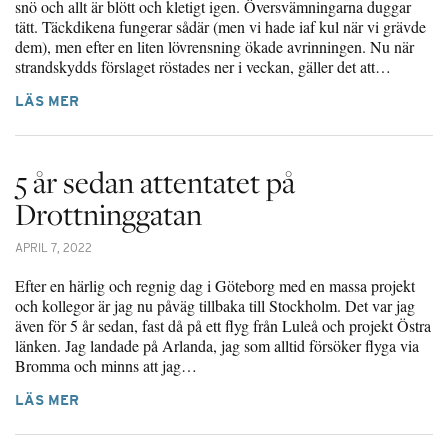
snö och allt är blött och kletigt igen. Översvämningarna duggar
tätt. Täckdikena fungerar sådär (men vi hade iaf kul när vi grävde
dem), men efter en liten lövrensning ökade avrinningen. Nu när
strandskydds förslaget röstades ner i veckan, gäller det att…
LÄS MER
5 år sedan attentatet på
Drottninggatan
APRIL 7, 2022
Efter en härlig och regnig dag i Göteborg med en massa projekt
och kollegor är jag nu påväg tillbaka till Stockholm. Det var jag
även för 5 år sedan, fast då på ett flyg från Luleå och projekt Östra
länken. Jag landade på Arlanda, jag som alltid försöker flyga via
Bromma och minns att jag…
LÄS MER