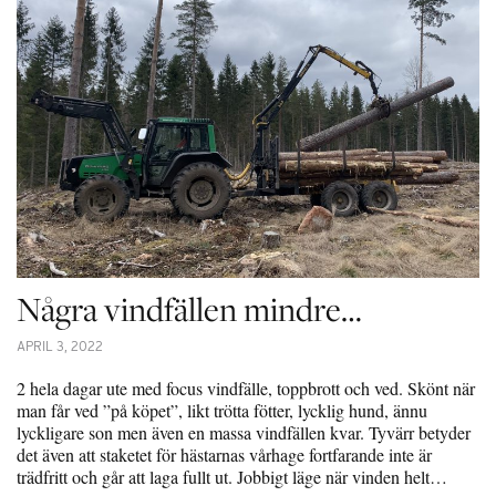
Några vindfällen mindre…
APRIL 3, 2022
2 hela dagar ute med focus vindfälle, toppbrott och ved. Skönt när
man får ved ”på köpet”, likt trötta fötter, lycklig hund, ännu
lyckligare son men även en massa vindfällen kvar. Tyvärr betyder
det även att staketet för hästarnas vårhage fortfarande inte är
trädfritt och går att laga fullt ut. Jobbigt läge när vinden helt…