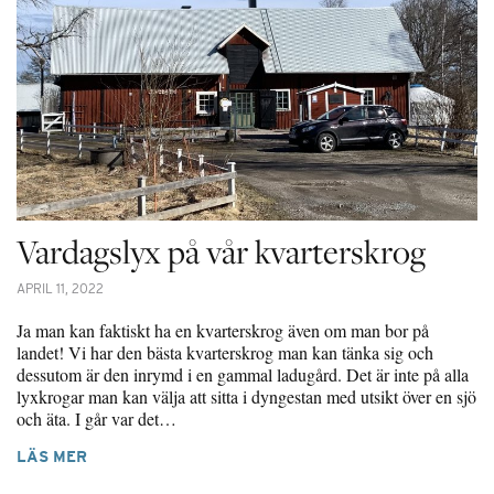
Vardagslyx på vår kvarterskrog
APRIL 11, 2022
Ja man kan faktiskt ha en kvarterskrog även om man bor på
landet! Vi har den bästa kvarterskrog man kan tänka sig och
dessutom är den inrymd i en gammal ladugård. Det är inte på alla
lyxkrogar man kan välja att sitta i dyngestan med utsikt över en sjö
och äta. I går var det…
LÄS MER