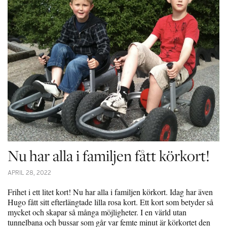
Nu har alla i familjen fått körkort!
APRIL 28, 2022
Frihet i ett litet kort! Nu har alla i familjen körkort. Idag har även
Hugo fått sitt efterlängtade lilla rosa kort. Ett kort som betyder så
mycket och skapar så många möjligheter. I en värld utan
tunnelbana och bussar som går var femte minut är körkortet den