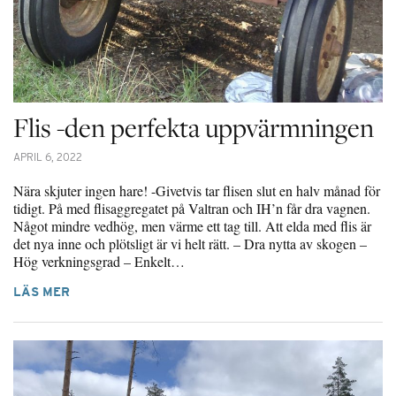
Flis -den perfekta uppvärmningen
APRIL 6, 2022
Nära skjuter ingen hare! -Givetvis tar flisen slut en halv månad för
tidigt. På med flisaggregatet på Valtran och IH’n får dra vagnen.
Något mindre vedhög, men värme ett tag till. Att elda med flis är
det nya inne och plötsligt är vi helt rätt. – Dra nytta av skogen –
Hög verkningsgrad – Enkelt…
LÄS MER