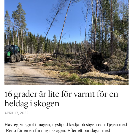
16 grader är lite för varmt för en
heldag i skogen
APRIL 17, 2022
Havregrynsgröt i magen, nyslipad kedja på sågen och Tjejen med
-Redo för en en fin dag i skogen. Efter ett par dagar med