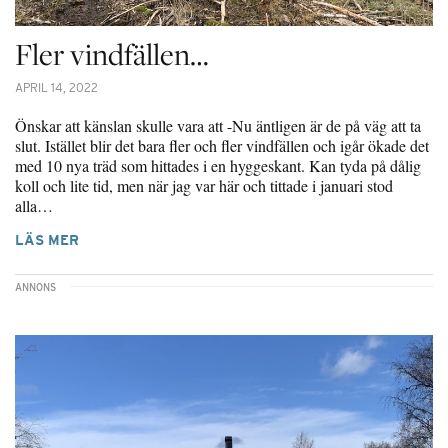
Fler vindfällen…
APRIL 14, 2022
Önskar att känslan skulle vara att -Nu äntligen är de på väg att ta
slut. Istället blir det bara fler och fler vindfällen och igår ökade det
med 10 nya träd som hittades i en hyggeskant. Kan tyda på dålig
koll och lite tid, men när jag var här och tittade i januari stod
alla…
LÄS MER