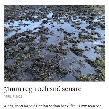
31mm regn och snö senare
APRIL 9, 2022
Aldrig är det lagom! Den här veckan har vi fått 31 mm regn och