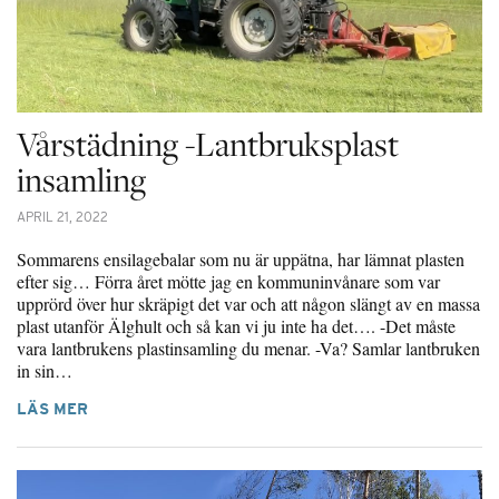
Vårstädning -Lantbruksplast
insamling
APRIL 21, 2022
Sommarens ensilagebalar som nu är uppätna, har lämnat plasten
efter sig… Förra året mötte jag en kommuninvånare som var
upprörd över hur skräpigt det var och att någon slängt av en massa
plast utanför Älghult och så kan vi ju inte ha det…. -Det måste
vara lantbrukens plastinsamling du menar. -Va? Samlar lantbruken
in sin…
LÄS MER