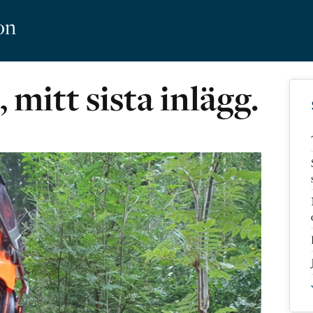
on
 mitt sista inlägg.