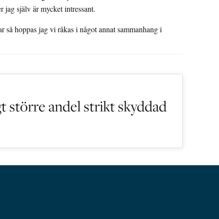
r jag själv är mycket intressant.
ar så hoppas jag vi råkas i något annat sammanhang i
gt större andel strikt skyddad