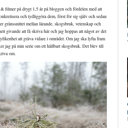
 & filmer på drygt 1,5 år på bloggen och fördelen med att
onkretisera och tydliggöra dem, först för sig själv och sedan
ycker gränssnittet mellan lärande, skogsbruk, vetenskap och
rit givande att få skriva här och jag hoppas att något av det
 nyfikenhet att gräva vidare i området. Om jag ska lyfta fram
er jag på min serie om ett hållbart skogsbruk. Det blev till
skriva om.