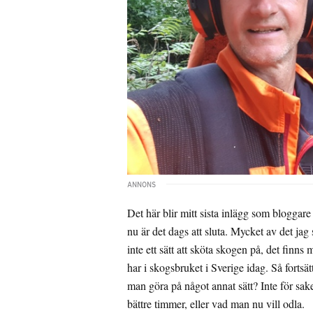
Det här blir mitt sista inlägg som bloggare
nu är det dags att sluta. Mycket av det jag
inte ett sätt att sköta skogen på, det fin
har i skogsbruket i Sverige idag. Så fortsä
man göra på något annat sätt? Inte för sak
bättre timmer, eller vad man nu vill odla.