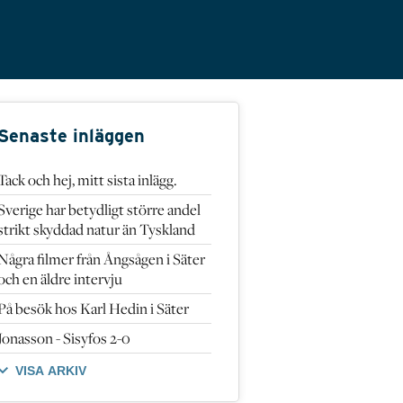
Senaste inläggen
Tack och hej, mitt sista inlägg.
Sverige har betydligt större andel
strikt skyddad natur än Tyskland
Några filmer från Ångsågen i Säter
och en äldre intervju
På besök hos Karl Hedin i Säter
Jonasson - Sisyfos 2-0
VISA ARKIV