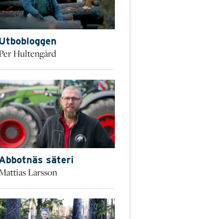
Utbobloggen
Per Hultengård
Abbotnäs säteri
Mattias Larsson