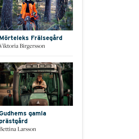
Mörteleks Frälsegård
Viktoria Birgersson
Gudhems gamla
prästgård
Bettina Larsson