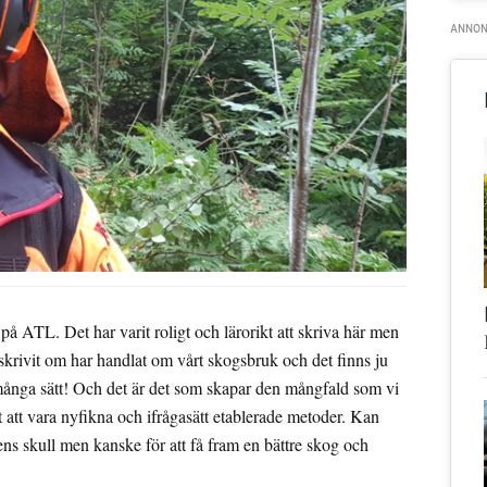
 på ATL. Det har varit roligt och lärorikt att skriva här men
 skrivit om har handlat om vårt skogsbruk och det finns ju
ns många sätt! Och det är det som skapar den mångfald som vi
tt att vara nyfikna och ifrågasätt etablerade metoder. Kan
ens skull men kanske för att få fram en bättre skog och