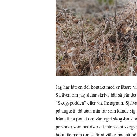
Jag har fått en del kontakt med er läsare
Så även om jag slutar skriva här så går de
”Skogspodden” eller via Instagram. Själva 
på augusti, då utan min far som kände si
från att ha pratat om vårt eget skogsbruk 
personer som bedriver ett intressant skogs
höra lite mera om så är ni välkomna att hör