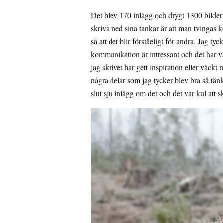
Det blev 170 inlägg och drygt 1300 bilder
skriva ned sina tankar är att man tvingas k
så att det blir förståeligt för andra. Jag t
kommunikation är intressant och det har va
jag skrivet har gett inspiration eller väckt
några delar som jag tycker blev bra så tänk
slut sju inlägg om det och det var kul att 