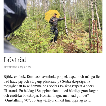
Lövträd
SEPTEMBER 19, 2025
Björk, ek, bok, lönn, ask, avenbok, poppel, asp….och många fler
träd hade jag och ett gäng planerare på Södra skogsägarna
möjlighet att få se hemma hos Södras lövskogsexpert Anders
Ekstrand. En heldag i Snapphaneland, med bördiga granskogar
och exotiska bokskogar. Konstant regn, men vad gör det?
”Omställning 90”, 30 årig vårtbjörk med fina uppslag av…