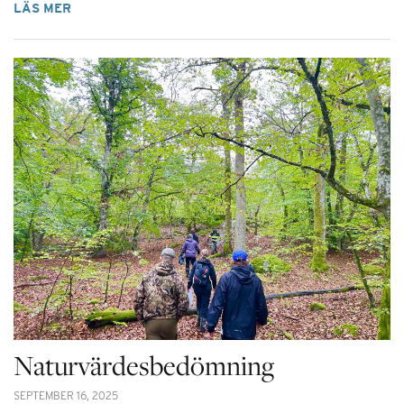
LÄS MER
Naturvärdesbedömning
SEPTEMBER 16, 2025