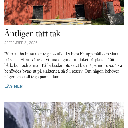
Äntligen tätt tak
SEPTEMBER 21, 2025
Efter att ha hittat mer tegel skulle det bara bli uppehåll och sluta
blåsa…. Efter två relativt fina dagar är nu taket på plats! Trött i
både ben och armar. På baksidan blev det blev 7 pannor över. Två
behövdes bytas ut på slakteriet, så 5 i reserv. Om någon behöver
någon speciell tegelpanna, kan…
LÄS MER