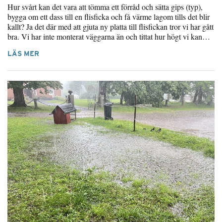
Hur svårt kan det vara att tömma ett förråd och sätta gips (typ),
bygga om ett dass till en flisficka och få värme lagom tills det blir
kallt? Ja det där med att gjuta ny platta till flisfickan tror vi har gått
bra. Vi har inte monterat väggarna än och tittat hur högt vi kan…
LÄS MER