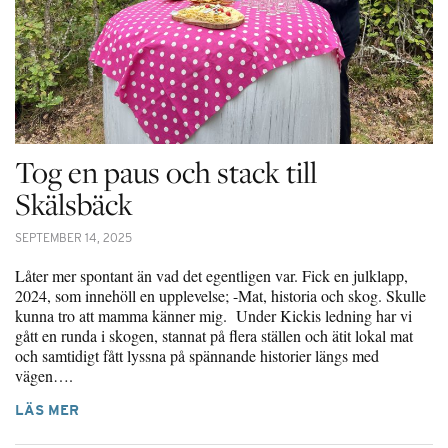
Tog en paus och stack till
Skälsbäck
SEPTEMBER 14, 2025
Låter mer spontant än vad det egentligen var. Fick en julklapp,
2024, som innehöll en upplevelse; -Mat, historia och skog. Skulle
kunna tro att mamma känner mig. Under Kickis ledning har vi
gått en runda i skogen, stannat på flera ställen och ätit lokal mat
och samtidigt fått lyssna på spännande historier längs med
vägen….
LÄS MER