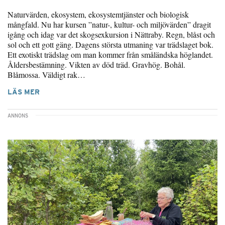
Naturvärden, ekosystem, ekosystemtjänster och biologisk
mångfald. Nu har kursen ”natur-, kultur- och miljövärden” dragit
igång och idag var det skogsexkursion i Nättraby. Regn, blåst och
sol och ett gott gäng. Dagens största utmaning var trädslaget bok.
Ett exotiskt trädslag om man kommer från småländska höglandet.
Åldersbestämning. Vikten av död träd. Gravhög. Bohål.
Blåmossa. Väldigt rak…
LÄS MER