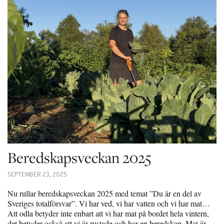
Beredskapsveckan 2025
SEPTEMBER 23, 2025
Nu rullar beredskapsveckan 2025 med temat ”Du är en del av
Sveriges totalförsvar”. Vi har ved, vi har vatten och vi har mat…
Att odla betyder inte enbart att vi har mat på bordet hela vintern,
det betyder också att vi är rustade och har en beredskap. Mat är