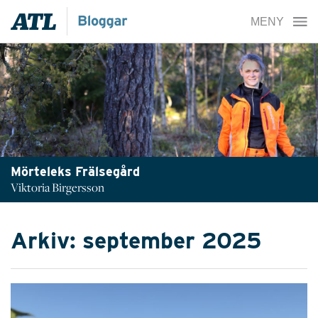
Mörteleks Frälsegård
Viktoria Birgersson
Arkiv: september 2025