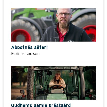
Abbotnäs säteri
Mattias Larsson
Gudhems gamla prästgård