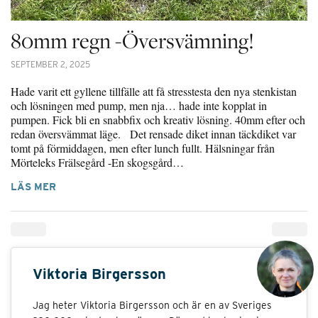
80mm regn -Översvämning!
SEPTEMBER 2, 2025
Hade varit ett gyllene tillfälle att få stresstesta den nya stenkistan
och lösningen med pump, men nja… hade inte kopplat in
pumpen. Fick bli en snabbfix och kreativ lösning. 40mm efter och
redan översvämmat läge. Det rensade diket innan täckdiket var
tomt på förmiddagen, men efter lunch fullt. Hälsningar från
Mörteleks Frälsegård -En skogsgård…
LÄS MER
Viktoria Birgersson
Jag heter Viktoria Birgersson och är en av Sveriges