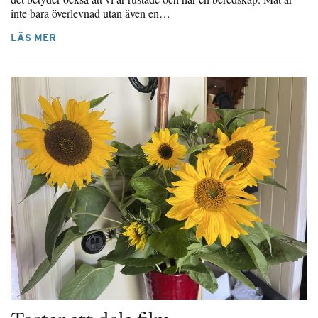
inte bara överlevnad utan även en…
LÄS MER