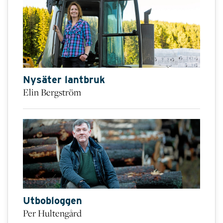
Nysäter lantbruk
Elin Bergström
Utbobloggen
Per Hultengård