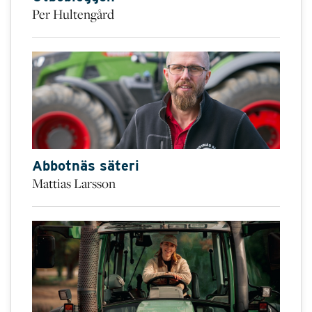
Per Hultengård
Abbotnäs säteri
Mattias Larsson