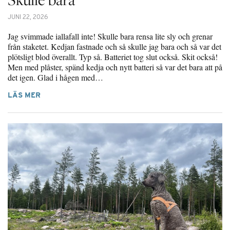
JUNI 22, 2026
Jag svimmade iallafall inte! Skulle bara rensa lite sly och grenar
från staketet. Kedjan fastnade och så skulle jag bara och så var det
plötsligt blod överallt. Typ så. Batteriet tog slut också. Skit också!
Men med plåster, spänd kedja och nytt batteri så var det bara att på
det igen. Glad i hågen med…
LÄS MER