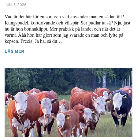
JUNI 5, 2026
Vad är det här för en sort och vad använder man en sådan till?
Kungspudel, kortdrivande och viltspår. Ser pudlar ut så? Nja, just
nu är hon bonnaklippt. Mer praktisk på landet och när det är
varmt. Ååå hon har gjort som jag svarade en man och lyfte på
kepsen. Precis! Ja ha, så du…
LÄS MER