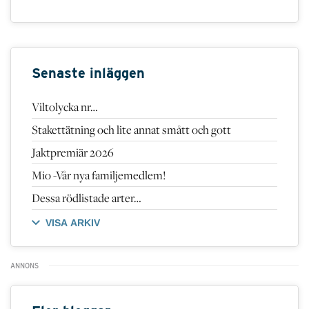
Senaste inläggen
Viltolycka nr…
Stakettätning och lite annat smått och gott
Jaktpremiär 2026
Mio -Vår nya familjemedlem!
Dessa rödlistade arter…
VISA ARKIV