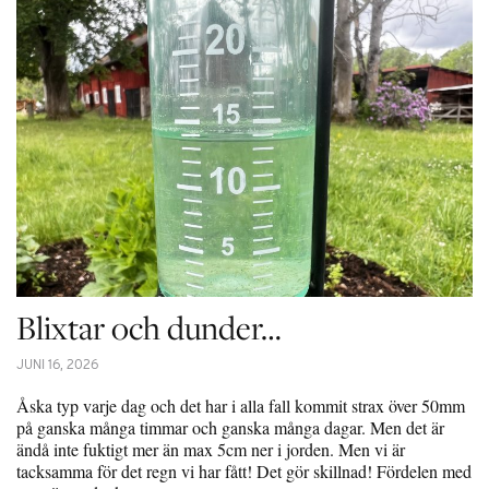
Blixtar och dunder…
JUNI 16, 2026
Åska typ varje dag och det har i alla fall kommit strax över 50mm
på ganska många timmar och ganska många dagar. Men det är
ändå inte fuktigt mer än max 5cm ner i jorden. Men vi är
tacksamma för det regn vi har fått! Det gör skillnad! Fördelen med