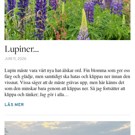
Lupiner…
JUNI 11, 2026
Lupin måste vara vårt nya hat-älskar ord. Fin blomma som ger oss
färg och glädje, men samtidigt ska hatas och klippas ner innan den
vissnat. Vissa säger att de måste grävas upp, men här känns det
som den minskar bara genom att klippas ner. Så jag fortsätter att
klippa och tänker; Jag gör i alla…
LÄS MER