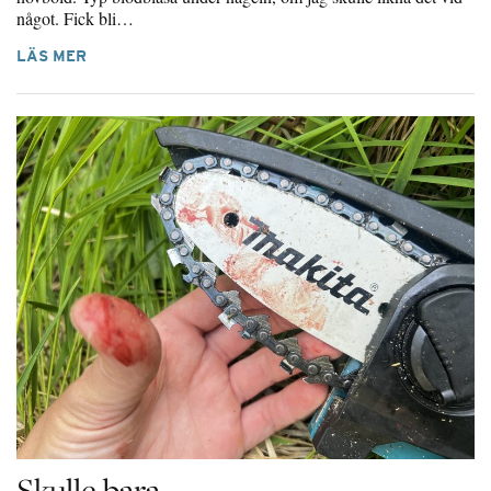
något. Fick bli…
LÄS MER
Skulle bara