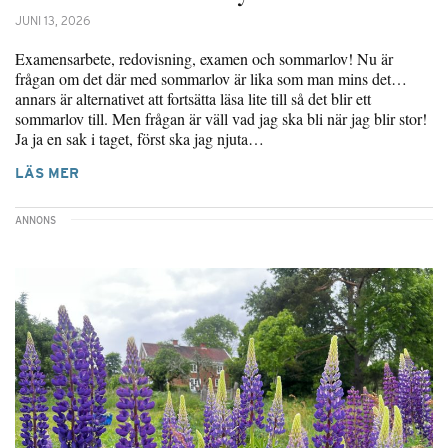
JUNI 13, 2026
Examensarbete, redovisning, examen och sommarlov! Nu är
frågan om det där med sommarlov är lika som man mins det…
annars är alternativet att fortsätta läsa lite till så det blir ett
sommarlov till. Men frågan är väll vad jag ska bli när jag blir stor!
Ja ja en sak i taget, först ska jag njuta…
LÄS MER