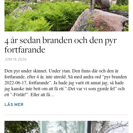
4 år sedan branden och den pyr
fortfarande
JUNI 19, 2026
Den pyr under skinnet. Under ytan. Den finns där och den är
fortfarande, efter 4 år, inte utredd. Så med andra ord ”pyr branden
2022-06-17, fortfarande”. Ja hade jag varit ett annat jag, så hade
jag kanske inte bett om att få ett ”-Det var vi som gjorde fel” och
ett ”-Förlåt!”. Eller att få…
LÄS MER