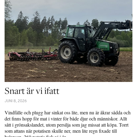
Snart är vi ifatt
JUNI 8, 2026
Vindfälle och plugg har sinkat oss lite, men nu är åkrar sådda och
det finns hopp för mat i vinter för både djur och människor. Allt
sått i grönsakslandet, utom persilja som jag missat att köpa. Torrt
som attans när potatisen skulle ner, men lite regn fixade till
balansen. 260 potatis fick vi i år…