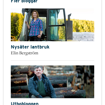
Fler bloggar
Nysäter lantbruk
Elin Bergström
Utbobloggen