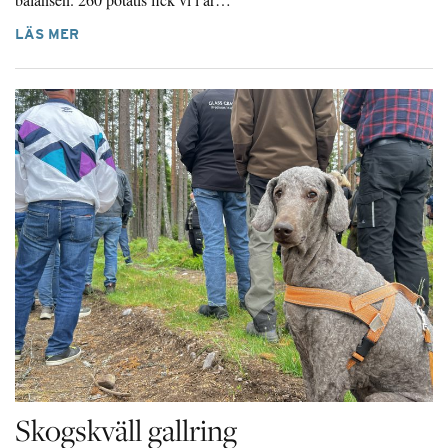
LÄS MER
Skogskväll gallring