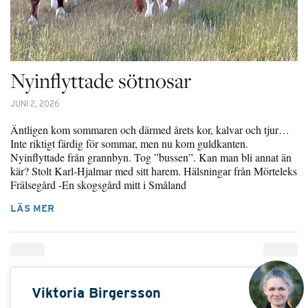
Nyinflyttade sötnosar
JUNI 2, 2026
Äntligen kom sommaren och därmed årets kor, kalvar och tjur…
Inte riktigt färdig för sommar, men nu kom guldkanten.
Nyinflyttade från grannbyn. Tog ”bussen”. Kan man bli annat än
kär? Stolt Karl-Hjalmar med sitt harem. Hälsningar från Mörteleks
Frälsegård -En skogsgård mitt i Småland
LÄS MER
Viktoria Birgersson