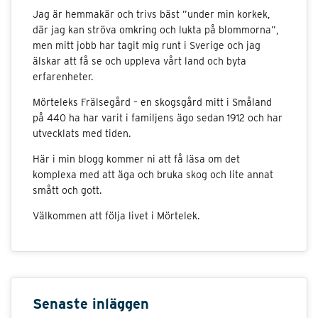
Jag är hemmakär och trivs bäst ”under min korkek,
där jag kan ströva omkring och lukta på blommorna”,
men mitt jobb har tagit mig runt i Sverige och jag
älskar att få se och uppleva vårt land och byta
erfarenheter.
Mörteleks Frälsegård – en skogsgård mitt i Småland
på 440 ha har varit i familjens ägo sedan 1912 och har
utvecklats med tiden.
Här i min blogg kommer ni att få läsa om det
komplexa med att äga och bruka skog och lite annat
smått och gott.
Välkommen att följa livet i Mörtelek.
Senaste inläggen