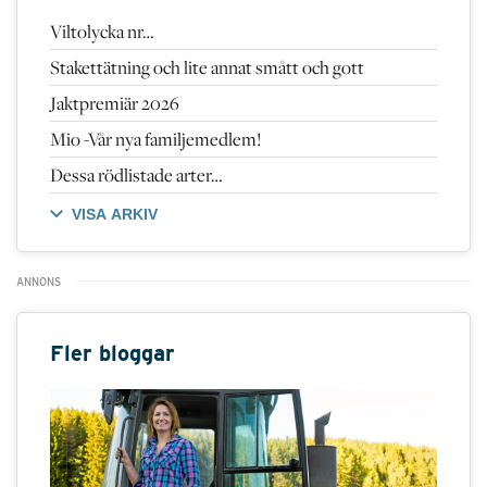
Viltolycka nr…
Stakettätning och lite annat smått och gott
Jaktpremiär 2026
Mio -Vår nya familjemedlem!
Dessa rödlistade arter…
VISA ARKIV
Fler bloggar