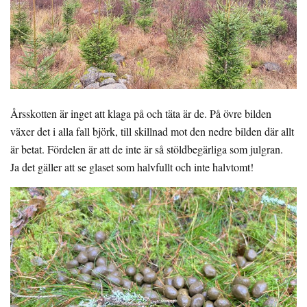
Årsskotten är inget att klaga på och täta är de. På övre bilden
växer det i alla fall björk, till skillnad mot den nedre bilden där allt
är betat. Fördelen är att de inte är så stöldbegärliga som julgran.
Ja det gäller att se glaset som halvfullt och inte halvtomt!