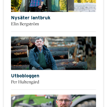
Nysäter lantbruk
Elin Bergström
Utbobloggen
Per Hultengård