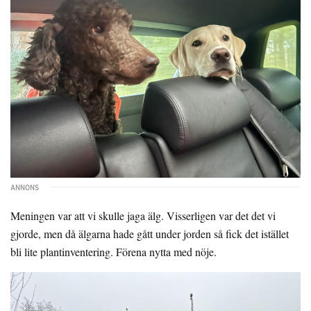
Meningen var att vi skulle jaga älg. Visserligen var det det vi
gjorde, men då älgarna hade gått under jorden så fick det istället
bli lite plantinventering. Förena nytta med nöje.