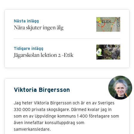
Nästa inlägg
Nära skjuter ingen älg
Tidigare inlägg
Jägarskolan lektion 2 -Etik
Viktoria Birgersson
Jag heter Viktoria Birgersson och är en av Sveriges
330 000 privata skogsägare. Därmed kvalar jag in
som en av Uppvidinge kommuns 1 400 företagare som
även innefattar konsultuppdrag som
samverkansledare.