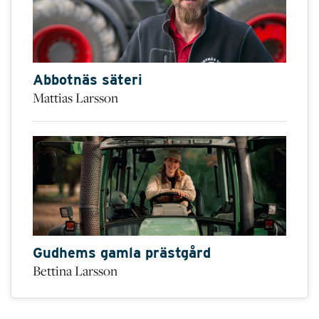
Abbotnäs säteri
Mattias Larsson
Gudhems gamla prästgård
Bettina Larsson