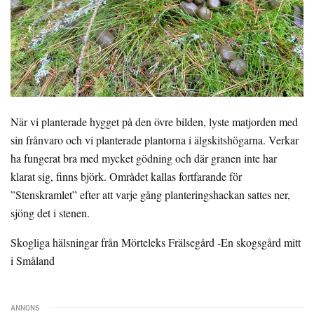
När vi planterade hygget på den övre bilden, lyste matjorden med
sin frånvaro och vi planterade plantorna i älgskitshögarna. Verkar
ha fungerat bra med mycket gödning och där granen inte har
klarat sig, finns björk. Området kallas fortfarande för
”Stenskramlet” efter att varje gång planteringshackan sattes ner,
sjöng det i stenen.
Skogliga hälsningar från Mörteleks Frälsegård -En skogsgård mitt
i Småland