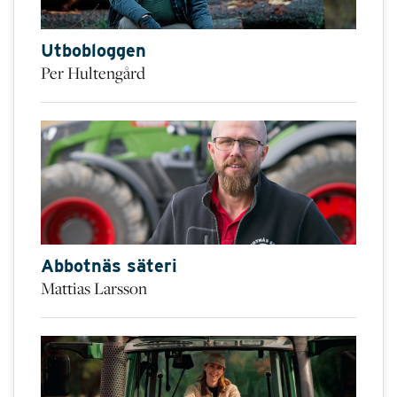
Utbobloggen
Per Hultengård
Abbotnäs säteri
Mattias Larsson