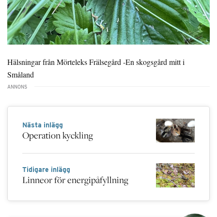
Hälsningar från Mörteleks Frälsegård -En skogsgård mitt i
Småland
Nästa inlägg
Operation kyckling
Tidigare inlägg
Linneor för energipåfyllning