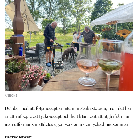
Det där med att följa recept är inte min starkaste sida, men det här
är ett välbeprövat lyckorecept och helt klart värt att utgå ifrån när
man utformar sin alldeles egen version av en lyckad midsommar!
Ingredienser: