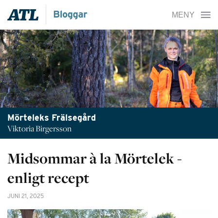
Mörteleks Frälsegård
Viktoria Birgersson
Midsommar à la Mörtelek -
enligt recept
JUNI 21, 2025