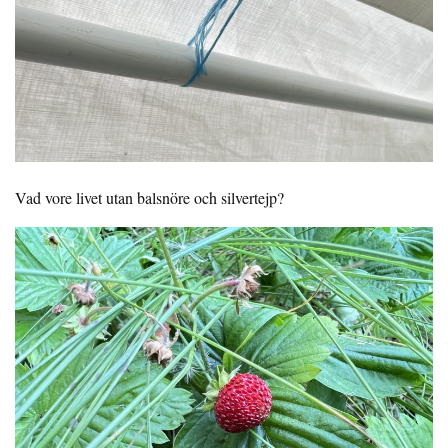
Vad vore livet utan balsnöre och silvertejp?