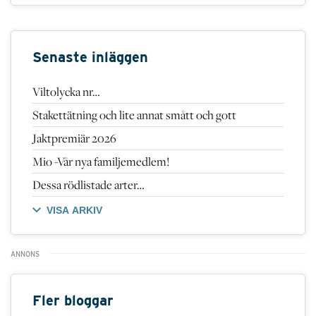
Senaste inläggen
Viltolycka nr…
Stakettätning och lite annat smått och gott
Jaktpremiär 2026
Mio -Vår nya familjemedlem!
Dessa rödlistade arter…
VISA ARKIV
Fler bloggar