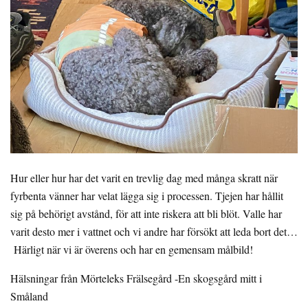
Hur eller hur har det varit en trevlig dag med många skratt när
fyrbenta vänner har velat lägga sig i processen. Tjejen har hållit
sig på behörigt avstånd, för att inte riskera att bli blöt. Valle har
varit desto mer i vattnet och vi andre har försökt att leda bort det…
Härligt när vi är överens och har en gemensam målbild!
Hälsningar från Mörteleks Frälsegård -En skogsgård mitt i
Småland