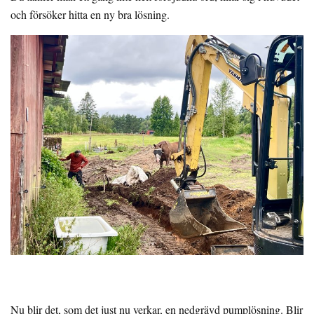
och försöker hitta en ny bra lösning.
Nu blir det, som det just nu verkar, en nedgrävd pumplösning. Blir