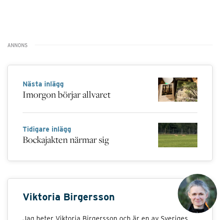
Nästa inlägg
Imorgon börjar allvaret
Tidigare inlägg
Bockajakten närmar sig
Viktoria Birgersson
Jag heter Viktoria Birgersson och är en av Sveriges