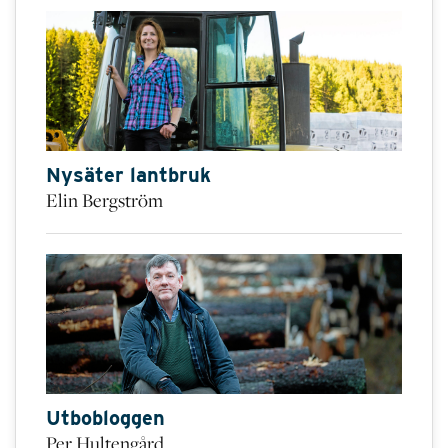
Nysäter lantbruk
Elin Bergström
Utbobloggen
Per Hultengård