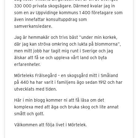
330 000 privata skogsägare. Därmed kvalar jag in
som en av Uppvidinge kommuns 1 400 företagare som
även innefattar konsultuppdrag som
samverkansledare.
Jag är hemmakär och trivs bäst ”under min korkek,
där jag kan ströva omkring och lukta på blommorna”,
men mitt jobb har tagit mig runt i Sverige och jag
älskar att få se och uppleva vårt land och byta
erfarenheter.
Mörteleks Frälsegård – en skogsgård mitt i Småland
på 440 ha har varit i familjens ägo sedan 1912 och har
utvecklats med tiden.
Här i min blogg kommer ni att få läsa om det
komplexa med att äga och bruka skog och lite annat
smått och gott.
Välkommen att följa livet i Mörtelek.