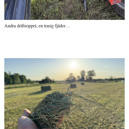
Andra driftsoppet, en trasig fjäder…