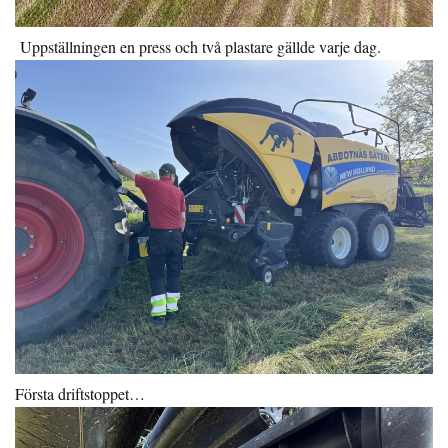
Uppställningen en press och två plastare gällde varje dag.
Första driftstoppet…