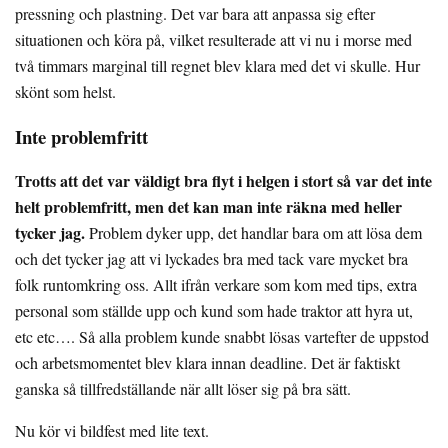
pressning och plastning. Det var bara att anpassa sig efter
situationen och köra på, vilket resulterade att vi nu i morse med
två timmars marginal till regnet blev klara med det vi skulle. Hur
skönt som helst.
Inte problemfritt
Trotts att det var väldigt bra flyt i helgen i stort så var det inte
helt problemfritt, men det kan man inte räkna med heller
tycker jag.
Problem dyker upp, det handlar bara om att lösa dem
och det tycker jag att vi lyckades bra med tack vare mycket bra
folk runtomkring oss. Allt ifrån verkare som kom med tips, extra
personal som ställde upp och kund som hade traktor att hyra ut,
etc etc…. Så alla problem kunde snabbt lösas vartefter de uppstod
och arbetsmomentet blev klara innan deadline. Det är faktiskt
ganska så tillfredställande när allt löser sig på bra sätt.
Nu kör vi bildfest med lite text.