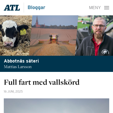
Abbotnäs säteri
Mattias Larsson
Full fart med vallskörd
16 JUNI, 2025