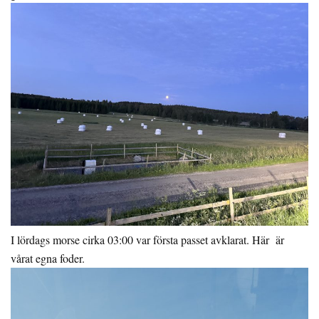
I lördags morse cirka 03:00 var första passet avklarat. Här är
vårat egna foder.