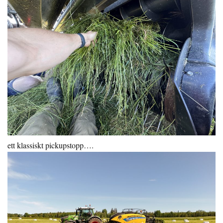
ett klassiskt pickupstopp….