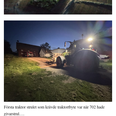
Första traktor strulet som krävde traktortbyte var när 702 hade
givarstrul….