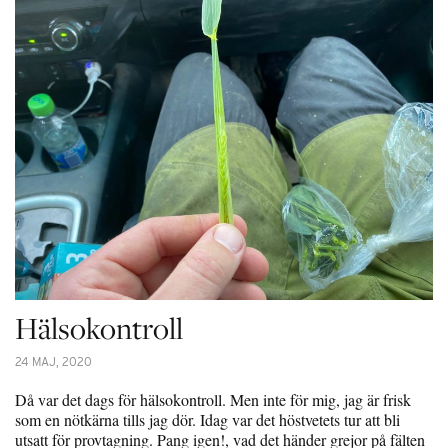
Hälsokontroll
24 MAJ, 2020
Då var det dags för hälsokontroll. Men inte för mig, jag är frisk
som en nötkärna tills jag dör. Idag var det höstvetets tur att bli
utsatt för provtagning. Pang igen!, vad det händer grejor på fälten