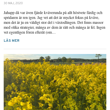
30 MAJ, 2020
Jahapp då var även fjärde kväverunda på allt höstvete färdig och
spridaren är ren igen. Jag vet att det är mycket fokus på kväve,
men det är ju en väldigt stor del i växtodlingen. Det finns massor
med olika strategier, många av dem är rätt och många är fel. Ingen
vet egentligen fören efteråt (om…
LÄS MER