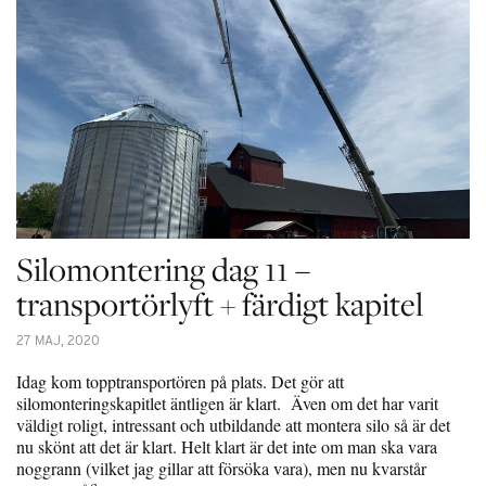
Silomontering dag 11 –
transportörlyft + färdigt kapitel
27 MAJ, 2020
Idag kom topptransportören på plats. Det gör att
silomonteringskapitlet äntligen är klart. Även om det har varit
väldigt roligt, intressant och utbildande att montera silo så är det
nu skönt att det är klart. Helt klart är det inte om man ska vara
noggrann (vilket jag gillar att försöka vara), men nu kvarstår