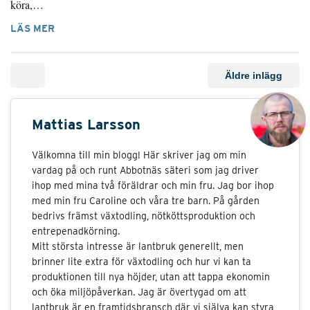
köra,…
LÄS MER
Äldre inlägg
Mattias Larsson
Välkomna till min blogg! Här skriver jag om min
vardag på och runt Abbotnäs säteri som jag driver
ihop med mina två föräldrar och min fru. Jag bor ihop
med min fru Caroline och våra tre barn. På gården
bedrivs främst växtodling, nötköttsproduktion och
entrepenadkörning.
Mitt största intresse är lantbruk generellt, men
brinner lite extra för växtodling och hur vi kan ta
produktionen till nya höjder, utan att tappa ekonomin
och öka miljöpåverkan. Jag är övertygad om att
lantbruk är en framtidsbransch där vi själva kan styra