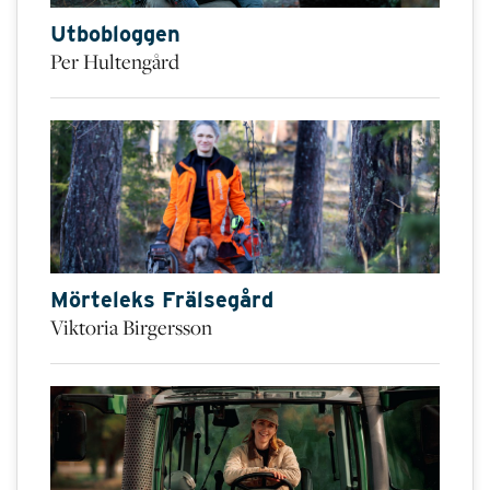
Utbobloggen
Per Hultengård
Mörteleks Frälsegård
Viktoria Birgersson