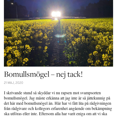
Bomullsmögel – nej tack!
21 MAJ, 2020
I skrivande stund så skyddar vi nu rapsen mot svampsorten
bomullsmögel. Jag måste erkänna att jag inte är så jättekunnig på
det här med bomullsmögel än. Här har vi fått lita på rådgivningen
från rådgivare och kollegors erfarenhet angående om bekämpning
ska utföras eller inte. Eftersom alla har varit eniga om att vi ska