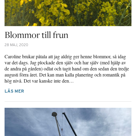
Blommor till frun
28 MAJ, 2020
Caroline brukar påtala att jag aldrig ger henne blommor, så idag
var det dags. Jag plockade den själv och har själv (med hjälp av
de andra på gården) odlat och tagit hand om den sedan den tredje
augusti förra året. Det kan man kalla planering och romantik på
hög nivå. Det var kanske inte den…
LÄS MER