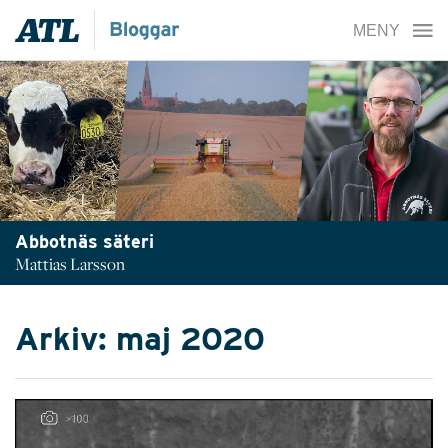
Abbotnäs säteri
Mattias Larsson
Arkiv: maj 2020