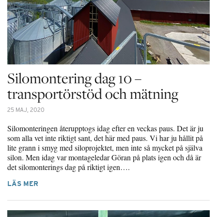
Silomontering dag 10 –
transportörstöd och mätning
25 MAJ, 2020
Silomonteringen återupptogs idag efter en veckas paus. Det är ju
som alla vet inte riktigt sant, det här med paus. Vi har ju hållit på
lite grann i smyg med siloprojektet, men inte så mycket på själva
silon. Men idag var montageledar Göran på plats igen och då är
det silomonterings dag på riktigt igen….
LÄS MER