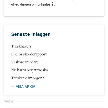
utvecklingen om vi hjälps åt.
Senaste inläggen
Tröskhaveri
Bildlös skörderapport
Vi skördar vidare
Nu har vi börjat tröska
Tröskar vi imorgon?
VISA ARKIV