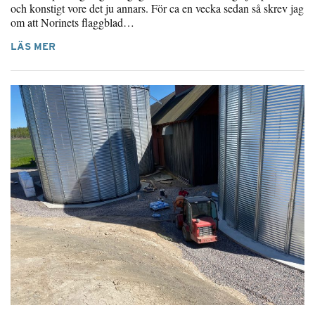
och konstigt vore det ju annars. För ca en vecka sedan så skrev jag
om att Norinets flaggblad…
LÄS MER