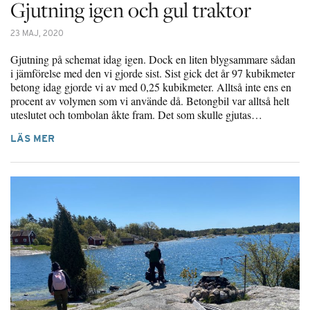
Gjutning igen och gul traktor
23 MAJ, 2020
Gjutning på schemat idag igen. Dock en liten blygsammare sådan
i jämförelse med den vi gjorde sist. Sist gick det år 97 kubikmeter
betong idag gjorde vi av med 0,25 kubikmeter. Alltså inte ens en
procent av volymen som vi använde då. Betongbil var alltså helt
uteslutet och tombolan åkte fram. Det som skulle gjutas…
LÄS MER