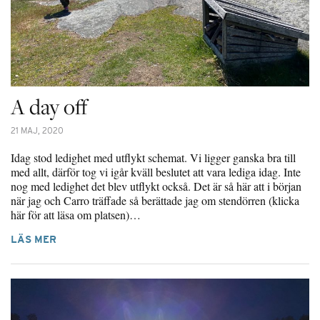
A day off
21 MAJ, 2020
Idag stod ledighet med utflykt schemat. Vi ligger ganska bra till
med allt, därför tog vi igår kväll beslutet att vara lediga idag. Inte
nog med ledighet det blev utflykt också. Det är så här att i början
när jag och Carro träffade så berättade jag om stendörren (klicka
här för att läsa om platsen)…
LÄS MER