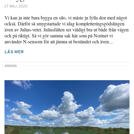
27 MAJ, 2020
Vi kan ju inte bara bygga en silo, vi måste ju fylla den med något
också. Därför så smygstartade vi idag kompletteringsgödslingen
även av Julius-vetet. Juliusfälten ser väldigt bra ut både från vägen
och på riktigt. Så vi gör samma sak här som på Norinet vi
använder N-sensorn för att jämna ut beståndet och även…
LÄS MER