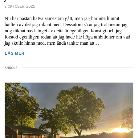
7 OKTOBER, 2025
Nu har nästan halva semestern gått, men jag har inte hunnit
hälften av det jag räknat med. Dessutom så är jag tröttare än jag
nog räknat med. Inget av detta är egentligen konstigt och jag
förstod egentligen redan att jag hade lite höga ambitioner om vad
jag skulle hinna med, men ändå tänkte man att…
LÄS MER