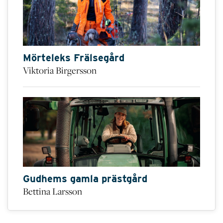
Mörteleks Frälsegård
Viktoria Birgersson
Gudhems gamla prästgård
Bettina Larsson