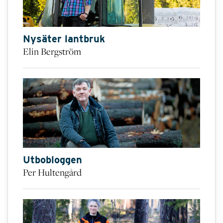
Nysäter lantbruk
Elin Bergström
Utbobloggen
Per Hultengård