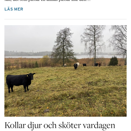
LÄS MER
Kollar djur och sköter vardagen