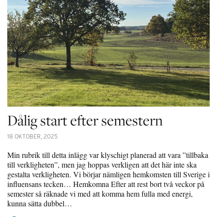
Dålig start efter semestern
18 OKTOBER, 2025
Min rubrik till detta inlägg var klyschigt planerad att vara ”tillbaka
till verkligheten”, men jag hoppas verkligen att det här inte ska
gestalta verkligheten. Vi börjar nämligen hemkomsten till Sverige i
influensans tecken… Hemkomna Efter att rest bort två veckor på
semester så räknade vi med att komma hem fulla med energi,
kunna sätta dubbel…