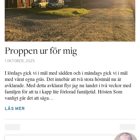
Proppen ur för mig
1 OKTOBER, 2025
I lördags gick vi i mål med sådden och i måndags gick vi i mål
med vårat egna gräs. Det innebär att två stora höstmål nu är
avklarade. Med detta avklarat flyr jag nu landet i två veckor med
familjen för att ta i kapp lite förlorad familjetid. Hösten Som
vanligt går det att säga…
LÄS MER