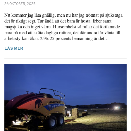
26 OKTOBER, 2025
Nu kommer jag låta gnällig, men nu har jag tröttnat på sjukstuga
det är riktigt segt. Tur ändå att det bara är hosta, feber samt
magsjuka och inget värre. Hursomhelst så rullar det fortfarande
bara på med att sköta dagliga rutiner, det där andra får vänta till
arbetsstyrkan ökar. 25% 25 procents bemanning är det…
LÄS MER