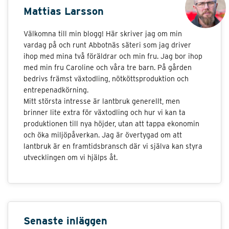
Mattias Larsson
Välkomna till min blogg! Här skriver jag om min
vardag på och runt Abbotnäs säteri som jag driver
ihop med mina två föräldrar och min fru. Jag bor ihop
med min fru Caroline och våra tre barn. På gården
bedrivs främst växtodling, nötköttsproduktion och
entrepenadkörning.
Mitt största intresse är lantbruk generellt, men
brinner lite extra för växtodling och hur vi kan ta
produktionen till nya höjder, utan att tappa ekonomin
och öka miljöpåverkan. Jag är övertygad om att
lantbruk är en framtidsbransch där vi själva kan styra
utvecklingen om vi hjälps åt.
Senaste inläggen