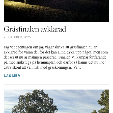
Gräsfinalen avklarad
20 OKTOBER, 2025
Jag vet egentligen om jag vågar skriva att gräsfinalen nu är
avklarad för våran del för det kan alltid dyka upp något, men som
det ser ut nu är målinjen passerad. Finalen Vi kämpar fortfarande
på med sjukstuga på hemmaplan och därför så känns det nu lite
extra skönt att va i mål med gräskörningen. Vi…
LÄS MER