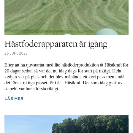
Hästfoderapparaten är igång
26 JUNI, 2023
Efter att ha tjuvstartat med lite hästfoderproduktion åt Hästkraft för
20 dagar sedan så var det nu idag dags för start på riktigt. Hela
kedjan var på plats och det blev måhända ett kort pass men ändå
det första riktiga passet för i år. Hästkraft Det som idag gick av
stapeln var årets första riktigt…
LÄS MER