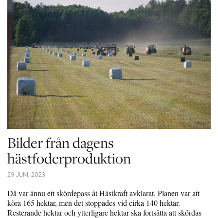
Bilder från dagens
hästfoderproduktion
29 JUNI, 2023
Då var ännu ett skördepass åt Hästkraft avklarat. Planen var att
köra 165 hektar, men det stoppades vid cirka 140 hektar.
Resterande hektar och ytterligare hektar ska fortsätta att skördas