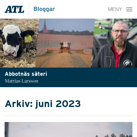
Abbotnäs säteri
Mattias Larsson
Arkiv: juni 2023