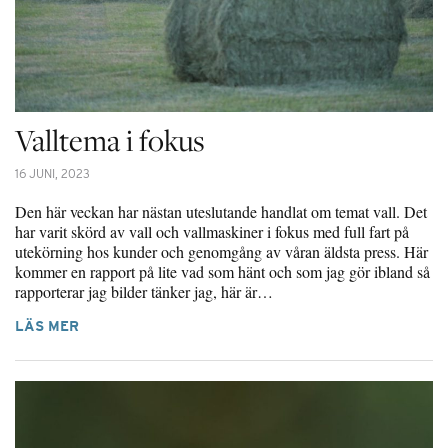
Valltema i fokus
16 JUNI, 2023
Den här veckan har nästan uteslutande handlat om temat vall. Det
har varit skörd av vall och vallmaskiner i fokus med full fart på
utekörning hos kunder och genomgång av våran äldsta press. Här
kommer en rapport på lite vad som hänt och som jag gör ibland så
rapporterar jag bilder tänker jag, här är…
LÄS MER