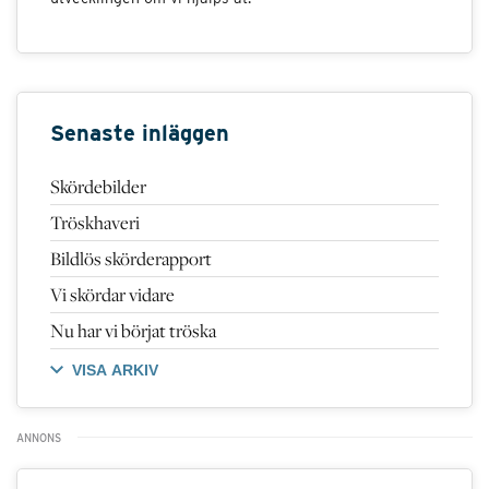
Senaste inläggen
Skördebilder
Tröskhaveri
Bildlös skörderapport
Vi skördar vidare
Nu har vi börjat tröska
VISA ARKIV