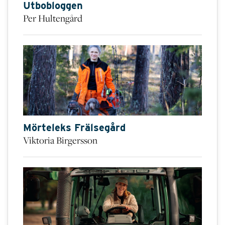
Utbobloggen
Per Hultengård
Mörteleks Frälsegård
Viktoria Birgersson