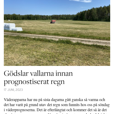
Gödslar vallarna innan
prognostiserat regn
17 JUNI, 2023
Väderapparna har nu på sista dagarna gått ganska så varma och
det har varit på grund utav det regn som funnits hos oss på söndag
i väderprognoserna. Det är efterlängtat och kommer det så är det