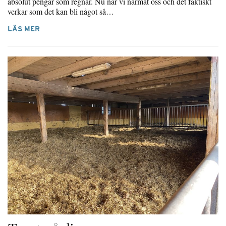
absolut pengar som regnar. Nu när vi närmat oss och det faktiskt
verkar som det kan bli något så…
LÄS MER