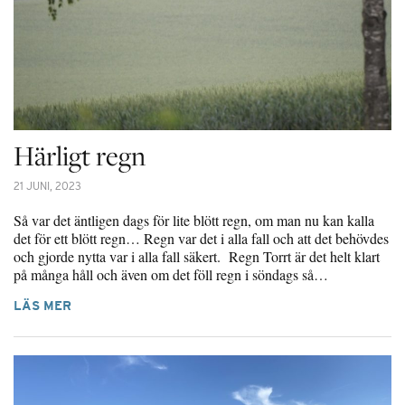
Härligt regn
21 JUNI, 2023
Så var det äntligen dags för lite blött regn, om man nu kan kalla
det för ett blött regn… Regn var det i alla fall och att det behövdes
och gjorde nytta var i alla fall säkert. Regn Torrt är det helt klart
på många håll och även om det föll regn i söndags så…
LÄS MER