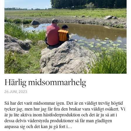
Härlig midsommarhelg
26 JUNI, 2023
Så har det varit midsommar igen. Det är en väldigt trevlig högtid
tycker jag, men hur jag får fira den brukar vara väldigt osäkert. Vi
är ju lite aktiva inom hästfoderproduktion och det är ju så att i
dessa delvis väderstyrda produktioner så får man gladligen
anpassa sig och det kan ju gå fort i…