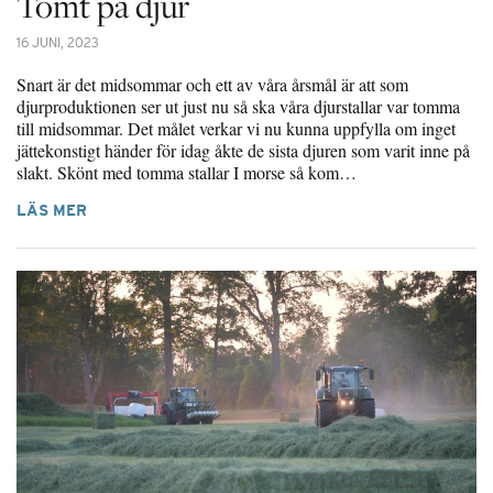
Tomt på djur
16 JUNI, 2023
Snart är det midsommar och ett av våra årsmål är att som
djurproduktionen ser ut just nu så ska våra djurstallar var tomma
till midsommar. Det målet verkar vi nu kunna uppfylla om inget
jättekonstigt händer för idag åkte de sista djuren som varit inne på
slakt. Skönt med tomma stallar I morse så kom…
LÄS MER