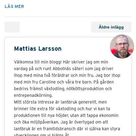
LÄS MER
Äldre inlägg
Mattias Larsson
Välkomna till min blogg! Här skriver jag om min
vardag på och runt Abbotnäs säteri som jag driver
ihop med mina två föräldrar och min fru. Jag bor ihop
med min fru Caroline och våra tre barn. På gården
bedrivs främst växtodling, nötköttsproduktion och
entrepenadkörning.
Mitt största intresse är lantbruk generellt, men
brinner lite extra för växtodling och hur vi kan ta
produktionen till nya höjder, utan att tappa ekonomin
och öka miljöpåverkan. Jag är övertygad om att
lantbruk är en framtidsbransch där vi själva kan styra
utvecklingen om vi hjälps åt.