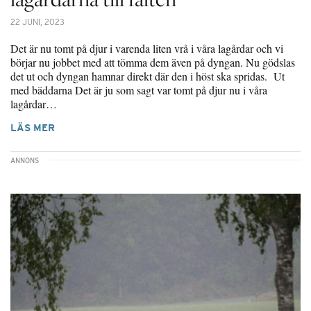
22 JUNI, 2023
Det är nu tomt på djur i varenda liten vrå i våra lagårdar och vi
börjar nu jobbet med att tömma dem även på dyngan. Nu gödslas
det ut och dyngan hamnar direkt där den i höst ska spridas. Ut
med bäddarna Det är ju som sagt var tomt på djur nu i våra
lagårdar…
LÄS MER