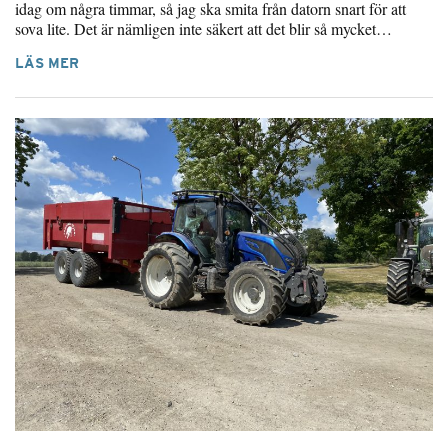
idag om några timmar, så jag ska smita från datorn snart för att
sova lite. Det är nämligen inte säkert att det blir så mycket…
LÄS MER