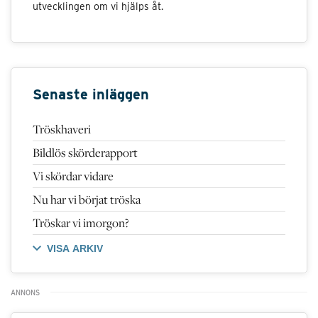
utvecklingen om vi hjälps åt.
Senaste inläggen
Tröskhaveri
Bildlös skörderapport
Vi skördar vidare
Nu har vi börjat tröska
Tröskar vi imorgon?
VISA ARKIV