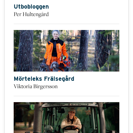
Utbobloggen
Per Hultengård
Mörteleks Frälsegård
Viktoria Birgersson