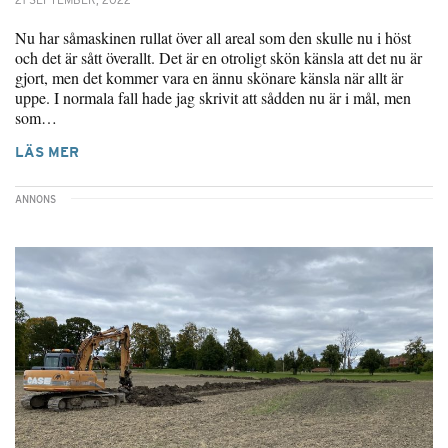
Nu har såmaskinen rullat över all areal som den skulle nu i höst
och det är sått överallt. Det är en otroligt skön känsla att det nu är
gjort, men det kommer vara en ännu skönare känsla när allt är
uppe. I normala fall hade jag skrivit att sådden nu är i mål, men
som…
LÄS MER