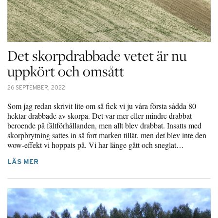
Det skorpdrabbade vetet är nu
uppkört och omsått
26 SEPTEMBER, 2022
Som jag redan skrivit lite om så fick vi ju våra första sådda 80
hektar drabbade av skorpa. Det var mer eller mindre drabbat
beroende på fältförhållanden, men allt blev drabbat. Insatts med
skorpbrytning sattes in så fort marken tillät, men det blev inte den
wow-effekt vi hoppats på. Vi har länge gått och sneglat…
LÄS MER