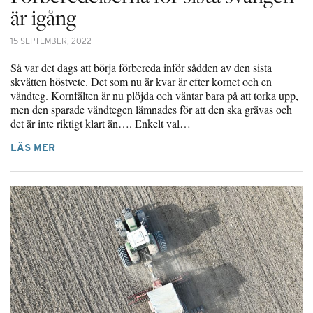
är igång
15 SEPTEMBER, 2022
Så var det dags att börja förbereda inför sådden av den sista
skvätten höstvete. Det som nu är kvar är efter kornet och en
vändteg. Kornfälten är nu plöjda och väntar bara på att torka upp,
men den sparade vändtegen lämnades för att den ska grävas och
det är inte riktigt klart än…. Enkelt val…
LÄS MER