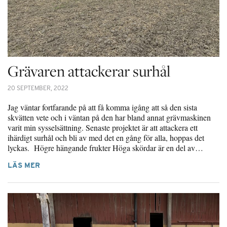
Grävaren attackerar surhål
20 SEPTEMBER, 2022
Jag väntar fortfarande på att få komma igång att så den sista
skvätten vete och i väntan på den har bland annat grävmaskinen
varit min sysselsättning. Senaste projektet är att attackera ett
ihärdigt surhål och bli av med det en gång för alla, hoppas det
lyckas. Högre hängande frukter Höga skördar är en del av…
LÄS MER