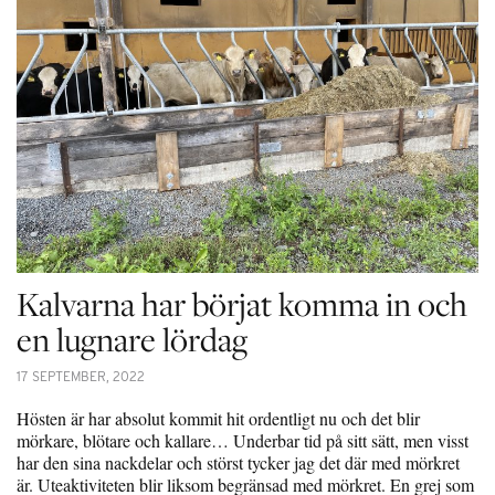
Kalvarna har börjat komma in och
en lugnare lördag
17 SEPTEMBER, 2022
Hösten är har absolut kommit hit ordentligt nu och det blir
mörkare, blötare och kallare… Underbar tid på sitt sätt, men visst
har den sina nackdelar och störst tycker jag det där med mörkret
är. Uteaktiviteten blir liksom begränsad med mörkret. En grej som