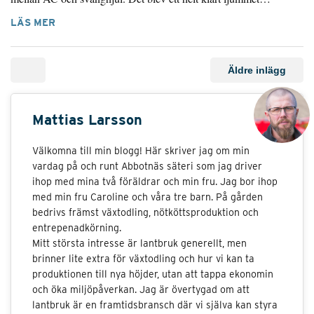
LÄS MER
Äldre inlägg
Mattias Larsson
Välkomna till min blogg! Här skriver jag om min
vardag på och runt Abbotnäs säteri som jag driver
ihop med mina två föräldrar och min fru. Jag bor ihop
med min fru Caroline och våra tre barn. På gården
bedrivs främst växtodling, nötköttsproduktion och
entrepenadkörning.
Mitt största intresse är lantbruk generellt, men
brinner lite extra för växtodling och hur vi kan ta
produktionen till nya höjder, utan att tappa ekonomin
och öka miljöpåverkan. Jag är övertygad om att
lantbruk är en framtidsbransch där vi själva kan styra