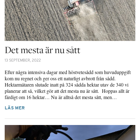
Det mesta är nu sått
13 SEPTEMBER, 2022
Efter några intensiva dagar med höstvetesådd som huvuduppgift
kom nu regnet och ger oss ett naturligt avbrott från sådd.
Hektarmätaren slutade inatt på 324 sådda hektar utav de 340 vi
planerar att så, vilket gör att det mesta nu är sått. Hoppas allt är
färdigt om 16 hektar… Nu är alltså det mesta sått, men…
LÄS MER