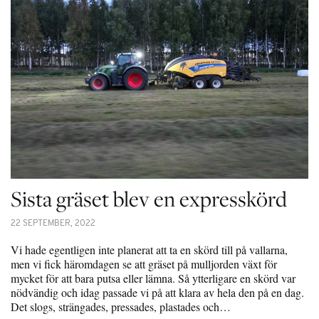
Sista gräset blev en expresskörd
22 SEPTEMBER, 2022
Vi hade egentligen inte planerat att ta en skörd till på vallarna,
men vi fick häromdagen se att gräset på mulljorden växt för
mycket för att bara putsa eller lämna. Så ytterligare en skörd var
nödvändig och idag passade vi på att klara av hela den på en dag.
Det slogs, strängades, pressades, plastades och…