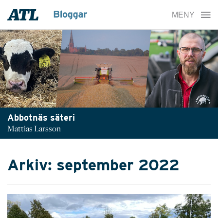
Abbotnäs säteri
Mattias Larsson
Arkiv: september 2022