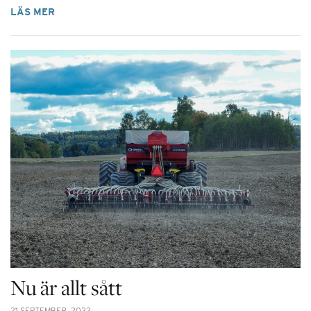
LÄS MER
Nu är allt sått
21 SEPTEMBER, 2022