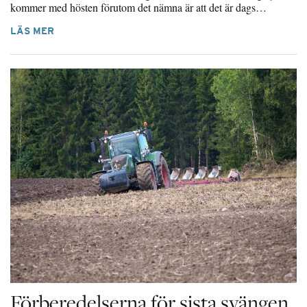
kommer med hösten förutom det nämna är att det är dags…
LÄS MER
Förberedelserna för sista svängen