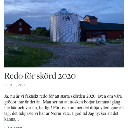
Redo för skörd 2020
22 JULI, 2020
Ja, nu är vi faktiskt redo för att starta skörden 2020, även om våra
grödor inte är det än. Man ser nu att trösken börjar komma igång
lite här och var nu, härligt! För oss kommer det dröja ytterligare ett
tag, det tidigaste vi har är Norin-vete. I god tid Jag tycker att det
känns…