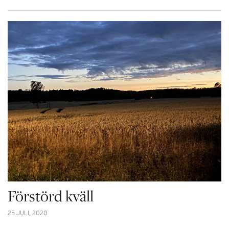
Förstörd kväll
25 JULI, 2020