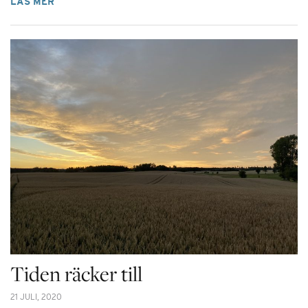
LÄS MER
Tiden räcker till
21 JULI, 2020