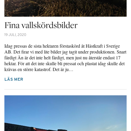
Fina vallskördsbilder
19 JULI, 2020
Idag pressas de sista hektaren förstaskörd åt Hästkraft i Sverige
AB. Det firar vi med lite bilder jag tagit under produktionen. Snart
färdigt Än är det inte helt färdigt, men just nu återstår endast 17
hektar. För att det inte skulle bli pressat och plastat idag skulle det
krävas en större katastrof. Det är ju…
LÄS MER