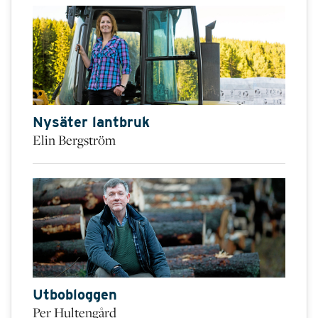
Nysäter lantbruk
Elin Bergström
Utbobloggen
Per Hultengård