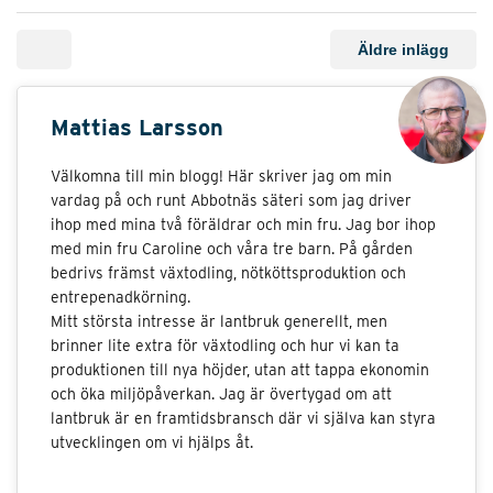
Äldre inlägg
Mattias Larsson
Välkomna till min blogg! Här skriver jag om min
vardag på och runt Abbotnäs säteri som jag driver
ihop med mina två föräldrar och min fru. Jag bor ihop
med min fru Caroline och våra tre barn. På gården
bedrivs främst växtodling, nötköttsproduktion och
entrepenadkörning.
Mitt största intresse är lantbruk generellt, men
brinner lite extra för växtodling och hur vi kan ta
produktionen till nya höjder, utan att tappa ekonomin
och öka miljöpåverkan. Jag är övertygad om att
lantbruk är en framtidsbransch där vi själva kan styra
utvecklingen om vi hjälps åt.