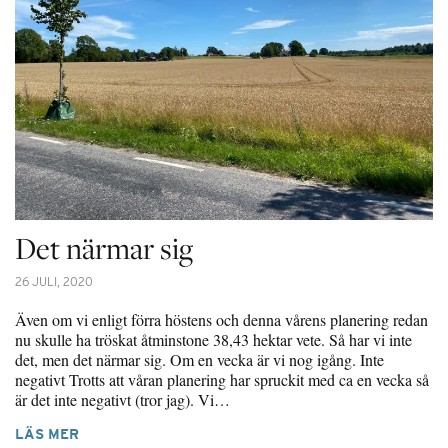
Det närmar sig
26 JULI, 2020
Även om vi enligt förra höstens och denna vårens planering redan
nu skulle ha tröskat åtminstone 38,43 hektar vete. Så har vi inte
det, men det närmar sig. Om en vecka är vi nog igång. Inte
negativt Trotts att våran planering har spruckit med ca en vecka så
är det inte negativt (tror jag). Vi…
LÄS MER