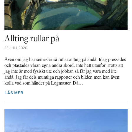
Allting rullar på
23 JULI, 2020
Även om jag har semester så rullar allting på ändå. Idag pressades
och plastades våran egna andra skörd. Inte helt utanför Trotts att
jag inte är med fysiskt ute och jobbar, så får jag vara med lite
ändå. Jag får dels muntliga rapporter och bilder, men kan även
kolla vad som händer på Logmaster. Då…
LÄS MER