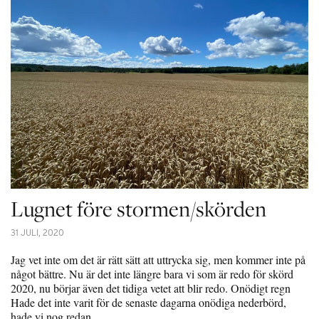
Lugnet före stormen/skörden
31 JULI, 2020
Jag vet inte om det är rätt sätt att uttrycka sig, men kommer inte på
något bättre. Nu är det inte längre bara vi som är redo för skörd
2020, nu börjar även det tidiga vetet att blir redo. Onödigt regn
Hade det inte varit för de senaste dagarna onödiga nederbörd,
hade vi nog redan…