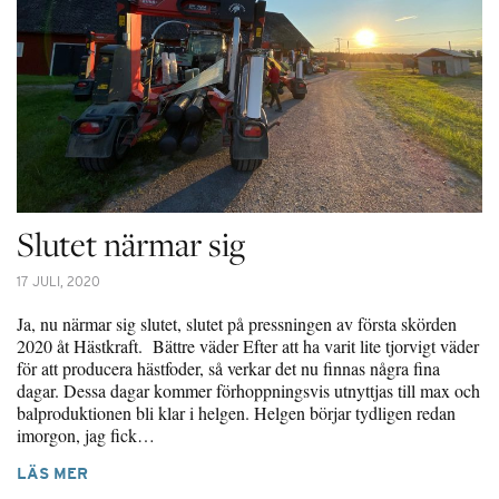
Slutet närmar sig
17 JULI, 2020
Ja, nu närmar sig slutet, slutet på pressningen av första skörden
2020 åt Hästkraft. Bättre väder Efter att ha varit lite tjorvigt väder
för att producera hästfoder, så verkar det nu finnas några fina
dagar. Dessa dagar kommer förhoppningsvis utnyttjas till max och
balproduktionen bli klar i helgen. Helgen börjar tydligen redan
imorgon, jag fick…
LÄS MER