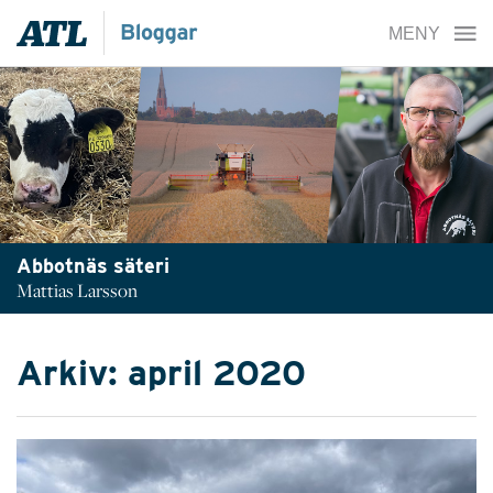
Abbotnäs säteri
Mattias Larsson
Arkiv: april 2020