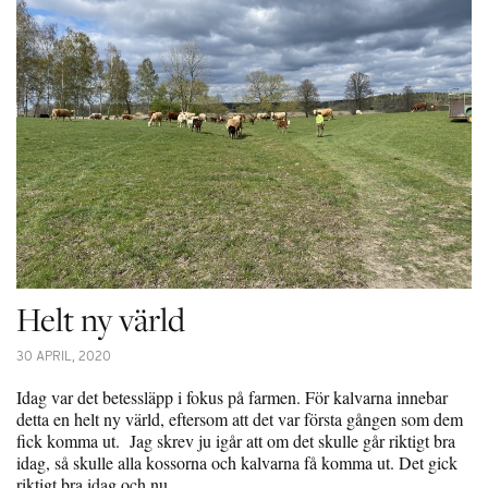
Helt ny värld
30 APRIL, 2020
Idag var det betessläpp i fokus på farmen. För kalvarna innebar
detta en helt ny värld, eftersom att det var första gången som dem
fick komma ut. Jag skrev ju igår att om det skulle går riktigt bra
idag, så skulle alla kossorna och kalvarna få komma ut. Det gick
riktigt bra idag och nu…