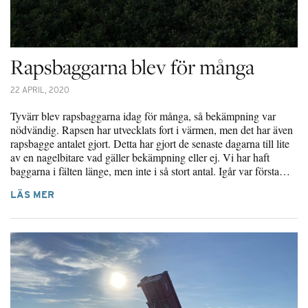
Rapsbaggarna blev för många
22 APRIL, 2020
Tyvärr blev rapsbaggarna idag för många, så bekämpning var
nödvändig. Rapsen har utvecklats fort i värmen, men det har även
rapsbagge antalet gjort. Detta har gjort de senaste dagarna till lite
av en nagelbitare vad gäller bekämpning eller ej. Vi har haft
baggarna i fälten länge, men inte i så stort antal. Igår var första…
LÄS MER