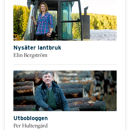
Nysäter lantbruk
Elin Bergström
Utbobloggen
Per Hultengård