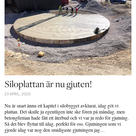
Siloplattan är nu gjuten!
23 APRIL, 2020
Nu är snart ännu ett kapitel i silobygget avklarat, idag göt vi
plattan. Det skulle ju egentligen inte ske fören på måndag, men
betongfirman hade fått ett återbud och vi var ju redo för gjutning.
Så det blev flyttat till idag, perfekt för oss. Gjutningen som vi
gjorde idag var nog den smidigaste gjutningen jag…