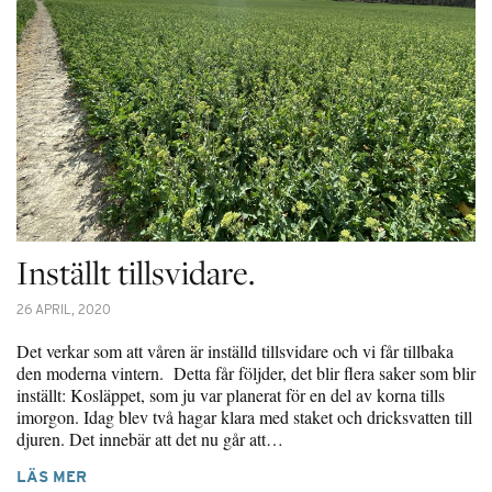
Inställt tillsvidare.
26 APRIL, 2020
Det verkar som att våren är inställd tillsvidare och vi får tillbaka
den moderna vintern. Detta får följder, det blir flera saker som blir
inställt: Kosläppet, som ju var planerat för en del av korna tills
imorgon. Idag blev två hagar klara med staket och dricksvatten till
djuren. Det innebär att det nu går att…
LÄS MER