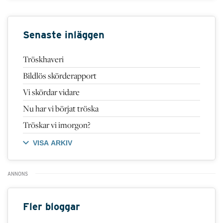
Senaste inläggen
Tröskhaveri
Bildlös skörderapport
Vi skördar vidare
Nu har vi börjat tröska
Tröskar vi imorgon?
VISA ARKIV
Fler bloggar