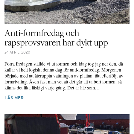
Anti-formfredag och
rapsprovsvaren har dykt upp
24 APRIL, 2020
Förra fredagen ställde vi ut formen och idag tog jag ner den, då
kallar vi helt logiskt denna dag för anti-formfredag. Morgonen
började med att återuppta vattningen av plattan, tätt efterföljt av
formrivning. Även fast man vet att det går att ta bort formen, så
känns det lika läskigt varje gång. Det är lite som…
LÄS MER