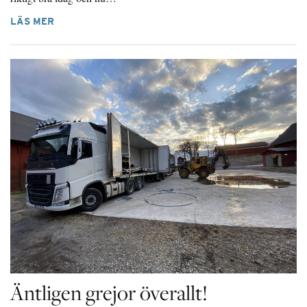
LÄS MER
Äntligen grejor överallt!