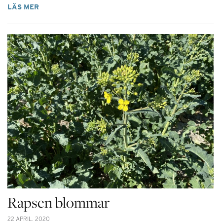
LÄS MER
Rapsen blommar
22 APRIL, 2020