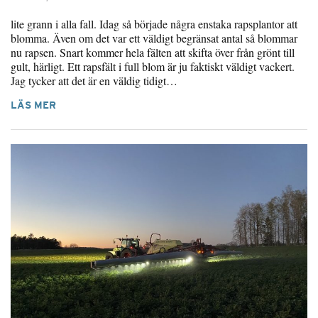
lite grann i alla fall. Idag så började några enstaka rapsplantor att
blomma. Även om det var ett väldigt begränsat antal så blommar
nu rapsen. Snart kommer hela fälten att skifta över från grönt till
gult, härligt. Ett rapsfält i full blom är ju faktiskt väldigt vackert.
Jag tycker att det är en väldig tidigt…
LÄS MER