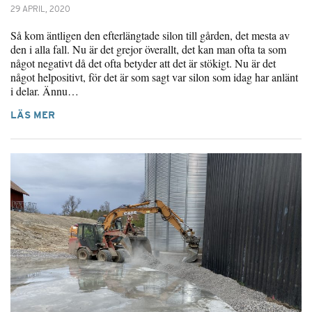
29 APRIL, 2020
Så kom äntligen den efterlängtade silon till gården, det mesta av
den i alla fall. Nu är det grejor överallt, det kan man ofta ta som
något negativt då det ofta betyder att det är stökigt. Nu är det
något helpositivt, för det är som sagt var silon som idag har anlänt
i delar. Ännu…
LÄS MER