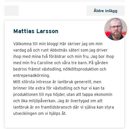
Äldre inlägg
Mattias Larsson
Välkomna till min blogg! Här skriver jag om min
vardag på och runt Abbotnäs säteri som jag driver
ihop med mina två föräldrar och min fru. Jag bor ihop
med min fru Caroline och våra tre barn. På gården
bedrivs främst växtodling, nötköttsproduktion och
entrepenadkörning.
Mitt största intresse är lantbruk generellt, men
brinner lite extra för växtodling och hur vi kan ta
produktionen till nya höjder, utan att tappa ekonomin
och öka miljöpåverkan. Jag är övertygad om att
lantbruk är en framtidsbransch där vi själva kan styra
utvecklingen om vi hjälps åt.