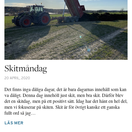
Skitmåndag
20 APRIL, 2020
Det finns inga dåliga dagar, det är bara dagarnas innehåll som kan
va dåligt. Denna dag innehöll just skit, men bra skit. Därför blev
det en skitdag, men på ett positivt sätt. Idag har det hänt en hel del,
men vi fokuserar på skiten. Skit är för övrigt kanske ett ganska
fullt ord så jag…
LÄS MER