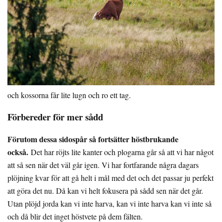
och kossorna får lite lugn och ro ett tag.
Förbereder för mer sådd
Förutom dessa sidospår så fortsätter höstbrukande
också.
Det har röjts lite kanter och plogarna går så att vi har något
att så sen när det väl går igen. Vi har fortfarande några dagars
plöjning kvar för att gå helt i mål med det och det passar ju perfekt
att göra det nu. Då kan vi helt fokusera på sådd sen när det går.
Utan plöjd jorda kan vi inte harva, kan vi inte harva kan vi inte så
och då blir det inget höstvete på dem fälten.