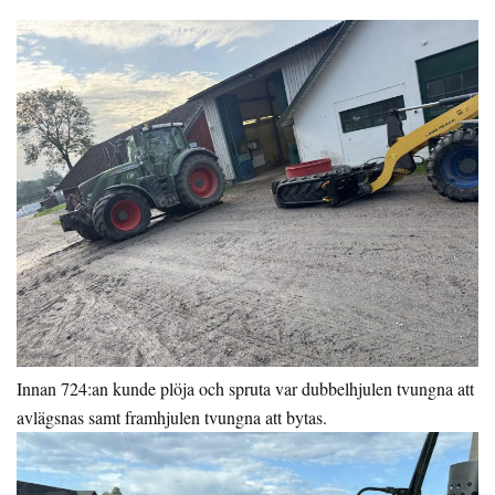
Innan 724:an kunde plöja och spruta var dubbelhjulen tvungna att
avlägsnas samt framhjulen tvungna att bytas.