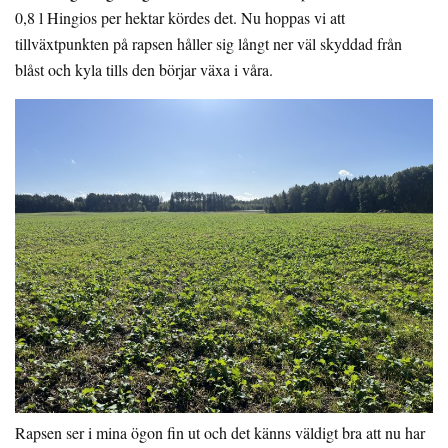
0,8 l Hingios per hektar kördes det. Nu hoppas vi att
tillväxtpunkten på rapsen håller sig långt ner väl skyddad från
blåst och kyla tills den börjar växa i våra.
Rapsen ser i mina ögon fin ut och det känns väldigt bra att nu har