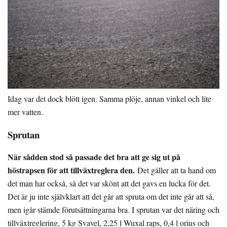
Idag var det dock blött igen. Samma plöje, annan vinkel och lite
mer vatten.
Sprutan
När sådden stod så passade det bra att ge sig ut på
höstrapsen för att tillväxtreglera den.
Det gäller att ta hand om
det man har också, så det var skönt att det gavs en lucka för det.
Det är ju inte självklart att det går att spruta om det inte går att så,
men igår stämde förutsättningarna bra. I sprutan var det näring och
tillväxtreglering, 5 kg Svavel, 2,25 l Wuxal raps, 0,4 l orius och