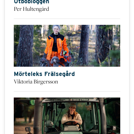
Utbobloggen
Per Hultengård
Mörteleks Frälsegård
Viktoria Birgersson