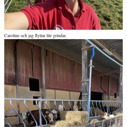
Caroline och jag flyttar lite grindar.