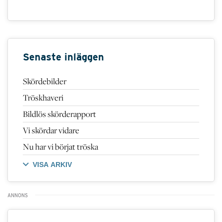
Senaste inläggen
Skördebilder
Tröskhaveri
Bildlös skörderapport
Vi skördar vidare
Nu har vi börjat tröska
VISA ARKIV