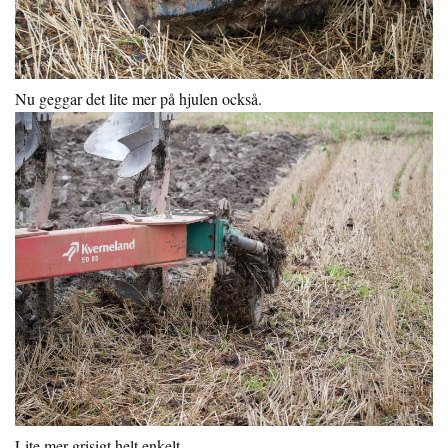
Nu geggar det lite mer på hjulen också.
Lite mer grisigt helt enkelt.