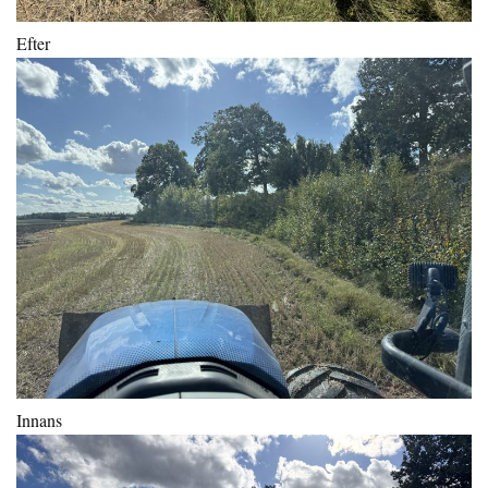
Efter
Innans