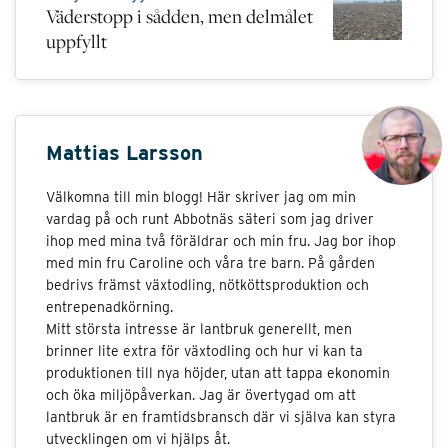
Väderstopp i sådden, men delmålet
uppfyllt
Mattias Larsson
Välkomna till min blogg! Här skriver jag om min
vardag på och runt Abbotnäs säteri som jag driver
ihop med mina två föräldrar och min fru. Jag bor ihop
med min fru Caroline och våra tre barn. På gården
bedrivs främst växtodling, nötköttsproduktion och
entrepenadkörning.
Mitt största intresse är lantbruk generellt, men
brinner lite extra för växtodling och hur vi kan ta
produktionen till nya höjder, utan att tappa ekonomin
och öka miljöpåverkan. Jag är övertygad om att
lantbruk är en framtidsbransch där vi själva kan styra
utvecklingen om vi hjälps åt.