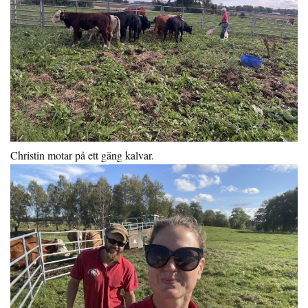
Christin motar på ett gäng kalvar.