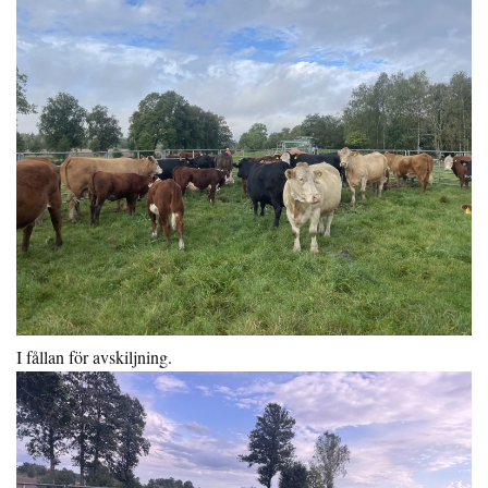
I fållan för avskiljning.