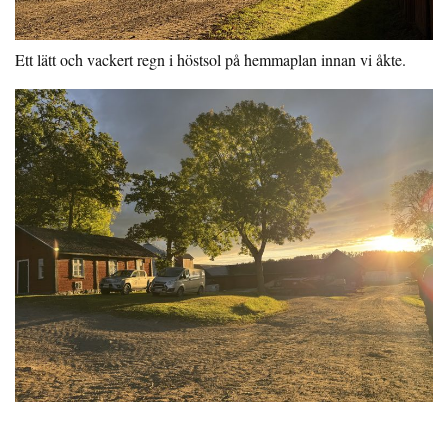
Ett lätt och vackert regn i höstsol på hemmaplan innan vi åkte.