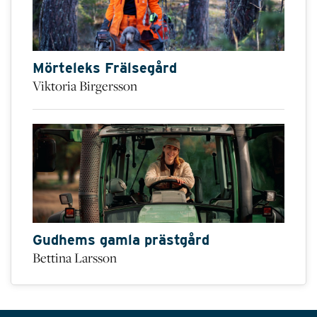
Mörteleks Frälsegård
Viktoria Birgersson
Gudhems gamla prästgård
Bettina Larsson