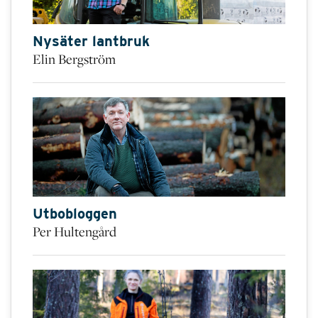
Nysäter lantbruk
Elin Bergström
Utbobloggen
Per Hultengård