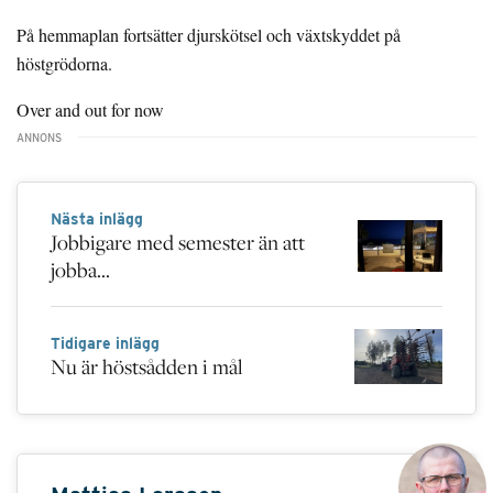
På hemmaplan fortsätter djurskötsel och växtskyddet på
höstgrödorna.
Over and out for now
Nästa inlägg
Jobbigare med semester än att
jobba...
Tidigare inlägg
Nu är höstsådden i mål