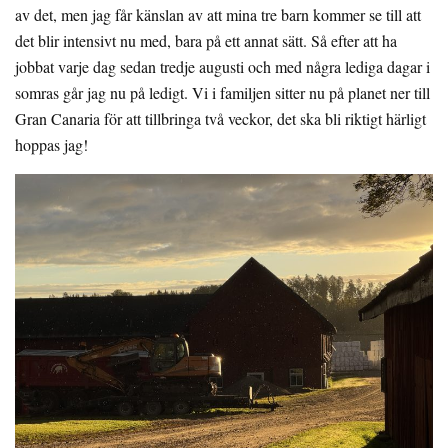
av det, men jag får känslan av att mina tre barn kommer se till att
det blir intensivt nu med, bara på ett annat sätt. Så efter att ha
jobbat varje dag sedan tredje augusti och med några lediga dagar i
somras går jag nu på ledigt. Vi i familjen sitter nu på planet ner till
Gran Canaria för att tillbringa två veckor, det ska bli riktigt härligt
hoppas jag!