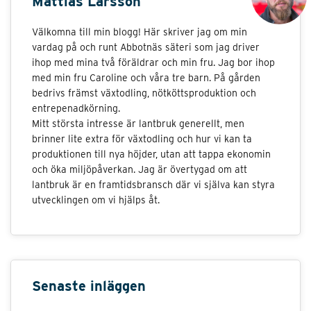
Mattias Larsson
Välkomna till min blogg! Här skriver jag om min
vardag på och runt Abbotnäs säteri som jag driver
ihop med mina två föräldrar och min fru. Jag bor ihop
med min fru Caroline och våra tre barn. På gården
bedrivs främst växtodling, nötköttsproduktion och
entrepenadkörning.
Mitt största intresse är lantbruk generellt, men
brinner lite extra för växtodling och hur vi kan ta
produktionen till nya höjder, utan att tappa ekonomin
och öka miljöpåverkan. Jag är övertygad om att
lantbruk är en framtidsbransch där vi själva kan styra
utvecklingen om vi hjälps åt.
Senaste inläggen