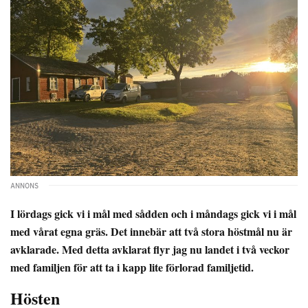
I lördags gick vi i mål med sådden och i måndags gick vi i mål
med vårat egna gräs. Det innebär att två stora höstmål nu är
avklarade. Med detta avklarat flyr jag nu landet i två veckor
med familjen för att ta i kapp lite förlorad familjetid.
Hösten