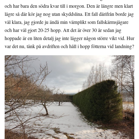
och har bara den södra kvar till i morgon. Den är längre men klart
lägre så där kör jag nog utan skyddslina. Ett fall därifrån borde jag
väl klara, jag gjorde ju ändå min värnplikt som fallskärmsjägare
och har väl gjort 20-25 hopp. Att det är över 30 år sedan jag
hoppade är en liten detalj jag inte lägger någon större vikt vid. Hur
var det nu, tänk på avdriften och håll i hopp fötterna vid landning?