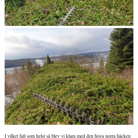
I vilket fall som helst så blev vi klara med den höga norra häcken