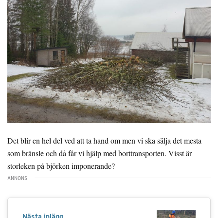
Det blir en hel del ved att ta hand om men vi ska sälja det mesta
som bränsle och då får vi hjälp med borttransporten. Visst är
storleken på björken imponerande?
Nästa inlägg