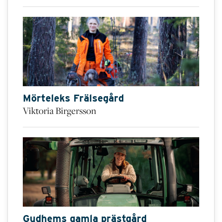
Mörteleks Frälsegård
Viktoria Birgersson
Gudhems gamla prästgård