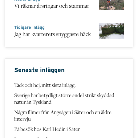
Vi räknar årsringar och stammar
Tidigare inlägg
Jag har kvarterets snyggaste häck
Senaste inläggen
Tack och hej, mitt sista inlägg.
Sverige har betydligt större andel strikt skyddad
natur än Tyskland
Några filmer från Ångsågen i Säter och en äldre
intervju
På besök hos Karl Hedin i Säter