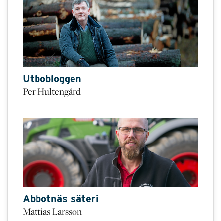
Utbobloggen
Per Hultengård
Abbotnäs säteri
Mattias Larsson