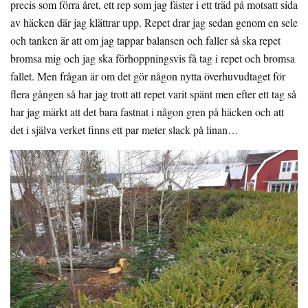
precis som förra året, ett rep som jag fäster i ett träd på motsatt sida
av häcken där jag klättrar upp. Repet drar jag sedan genom en sele
och tanken är att om jag tappar balansen och faller så ska repet
bromsa mig och jag ska förhoppningsvis få tag i repet och bromsa
fallet. Men frågan är om det gör någon nytta överhuvudtaget för
flera gången så har jag trott att repet varit spänt men efter ett tag så
har jag märkt att det bara fastnat i någon gren på häcken och att
det i själva verket finns ett par meter slack på linan…