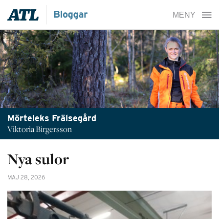
Mörteleks Frälsegård
Viktoria Birgersson
Nya sulor
MAJ 28, 2026