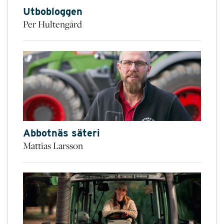
Utbobloggen
Per Hultengård
Abbotnäs säteri
Mattias Larsson