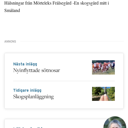
Hälsningar från Mörteleks Frälsegård -En skogsgård mitt i
Småland
Nästa inlägg
Nyinflyttade sötnosar
Tidigare inlägg
Skogsplanläggning