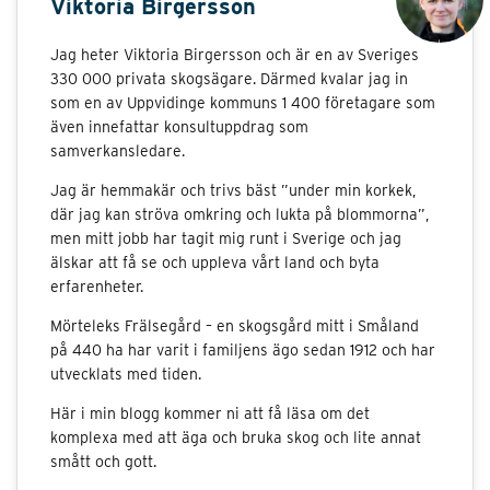
Viktoria Birgersson
Jag heter Viktoria Birgersson och är en av Sveriges
330 000 privata skogsägare. Därmed kvalar jag in
som en av Uppvidinge kommuns 1 400 företagare som
även innefattar konsultuppdrag som
samverkansledare.
Jag är hemmakär och trivs bäst ”under min korkek,
där jag kan ströva omkring och lukta på blommorna”,
men mitt jobb har tagit mig runt i Sverige och jag
älskar att få se och uppleva vårt land och byta
erfarenheter.
Mörteleks Frälsegård – en skogsgård mitt i Småland
på 440 ha har varit i familjens ägo sedan 1912 och har
utvecklats med tiden.
Här i min blogg kommer ni att få läsa om det
komplexa med att äga och bruka skog och lite annat
smått och gott.