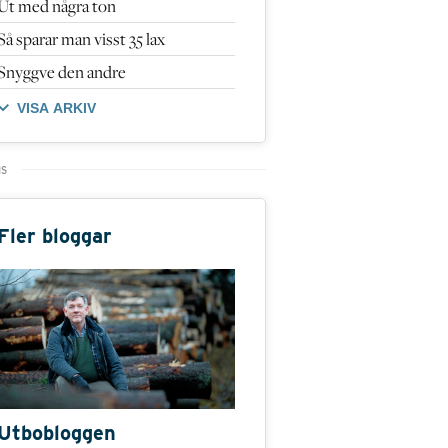
Ut med några ton
Så sparar man visst 35 lax
Snyggve den andre
VISA ARKIV
Fler bloggar
Utbobloggen