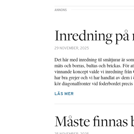
Inredning på 
29 NOVEMBER, 2025
Det här med inredning til småtjurar är som 
mäts och borras, bultas och brickas. För att
vinnande koncept valde vi inredning från
har bra grejer och vi har handlat av dem i ö
kör diagonalfronter vid foderbordet prec
LÄS MER
Måste finnas 
25 NOVEMBER, 2025