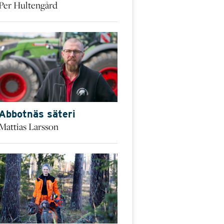
Per Hultengård
Abbotnäs säteri
Mattias Larsson