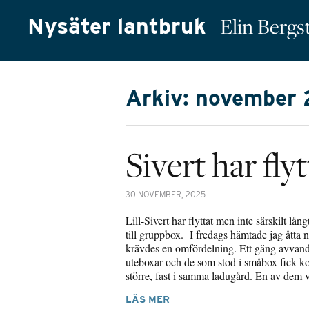
Nysäter lantbruk
Elin Berg
Arkiv: november
Sivert har flyt
30 NOVEMBER, 2025
Lill-Sivert har flyttat men inte särskilt lån
till gruppbox. I fredags hämtade jag åtta 
krävdes en omfördelning. Ett gäng avvanda 
uteboxar och de som stod i småbox fick k
större, fast i samma ladugård. En av dem
LÄS MER