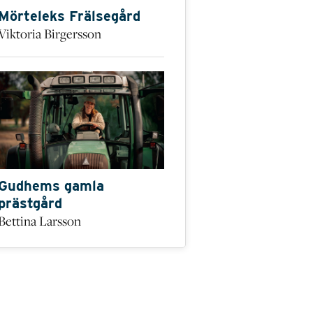
Mörteleks Frälsegård
Viktoria Birgersson
Gudhems gamla
prästgård
Bettina Larsson