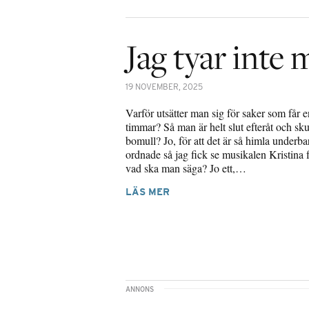
Jag tyar inte 
19 NOVEMBER, 2025
Varför utsätter man sig för saker som får en 
timmar? Så man är helt slut efteråt och sku
bomull? Jo, för att det är så himla underba
ordnade så jag fick se musikalen Kristina
vad ska man säga? Jo ett,…
LÄS MER