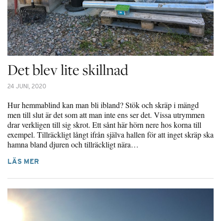
Det blev lite skillnad
24 JUNI, 2020
Hur hemmablind kan man bli ibland? Stök och skräp i mängd
men till slut är det som att man inte ens ser det. Vissa utrymmen
drar verkligen till sig skrot. Ett sånt här hörn nere hos korna till
exempel. Tillräckligt långt ifrån själva hallen för att inget skräp ska
hamna bland djuren och tillräckligt nära…
LÄS MER