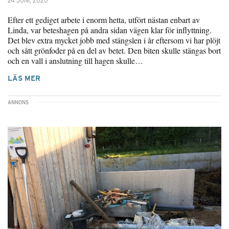
24 JUNI, 2020
Efter ett gediget arbete i enorm hetta, utfört nästan enbart av
Linda, var beteshagen på andra sidan vägen klar för inflyttning.
Det blev extra mycket jobb med stängslen i år eftersom vi har plöjt
och sått grönfoder på en del av betet. Den biten skulle stängas bort
och en vall i anslutning till hagen skulle…
LÄS MER