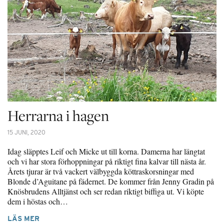
Herrarna i hagen
15 JUNI, 2020
Idag släpptes Leif och Micke ut till korna. Damerna har längtat
och vi har stora förhoppningar på riktigt fina kalvar till nästa år.
Årets tjurar är två vackert välbyggda köttraskorsningar med
Blonde d’Aguitane på fädernet. De kommer från Jenny Gradin på
Knösbrudens Alltjänst och ser redan riktigt biffiga ut. Vi köpte
dem i höstas och…
LÄS MER