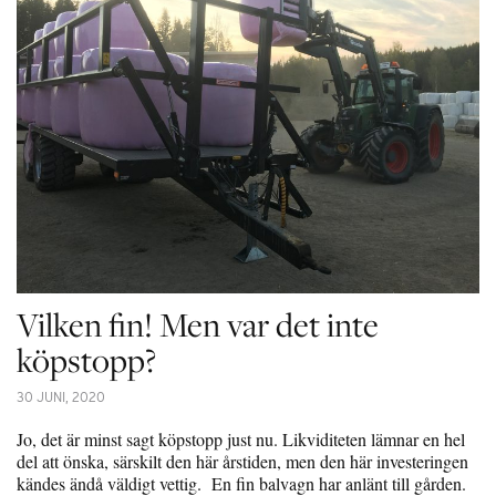
Vilken fin! Men var det inte
köpstopp?
30 JUNI, 2020
Jo, det är minst sagt köpstopp just nu. Likviditeten lämnar en hel
del att önska, särskilt den här årstiden, men den här investeringen
kändes ändå väldigt vettig. En fin balvagn har anlänt till gården.