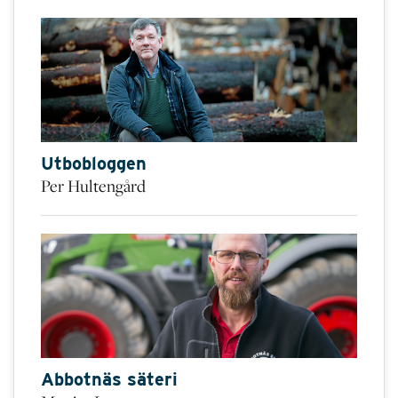
Utbobloggen
Per Hultengård
Abbotnäs säteri