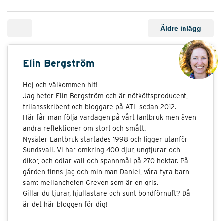
Äldre inlägg
Elin Bergström
Hej och välkommen hit!
Jag heter Elin Bergström och är nötköttsproducent,
frilansskribent och bloggare på ATL sedan 2012.
Här får man följa vardagen på vårt lantbruk men även
andra reflektioner om stort och smått.
Nysäter Lantbruk startades 1998 och ligger utanför
Sundsvall. Vi har omkring 400 djur, ungtjurar och
dikor, och odlar vall och spannmål på 270 hektar. På
gården finns jag och min man Daniel, våra fyra barn
samt mellanchefen Greven som är en gris.
Gillar du tjurar, hjullastare och sunt bondförnuft? Då
är det här bloggen för dig!