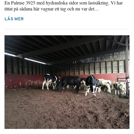
En Palmse 3925 med hydrauliska sidor som lastsäkring. Vi har
tittat på sådana här vagnar ett tag och nu var det…
LÄS MER