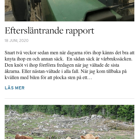
Eftersläntrande rapport
18 JUNI, 2020
Snart två veckor sedan men när dagarna rörs ihop känns det bra att
knyta ihop en och annan säck. En sådan säck är vårbrukssäcken.
Den knöt vi ihop förrförra fredagen när jag vältade de sista
åkrarna. Eller nästan-vältade i alla fall. När jag kom tillbaka på
kvällen med bilen för att plocka sten på ett…
LÄS MER