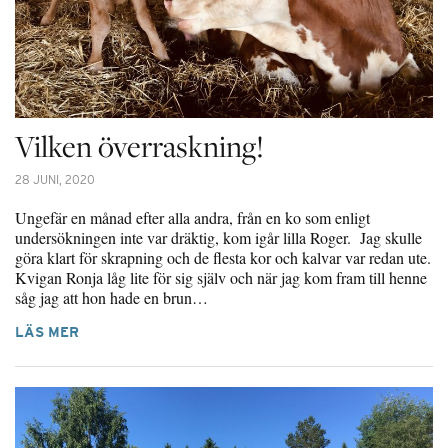
Vilken överraskning!
28 JUNI, 2020
Ungefär en månad efter alla andra, från en ko som enligt
undersökningen inte var dräktig, kom igår lilla Roger. Jag skulle
göra klart för skrapning och de flesta kor och kalvar var redan ute.
Kvigan Ronja låg lite för sig själv och när jag kom fram till henne
såg jag att hon hade en brun…
LÄS MER