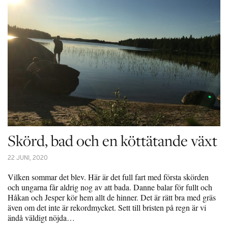
Skörd, bad och en köttätande växt
22 JUNI, 2020
Vilken sommar det blev. Här är det full fart med första skörden
och ungarna får aldrig nog av att bada. Danne balar för fullt och
Håkan och Jesper kör hem allt de hinner. Det är rätt bra med gräs
även om det inte är rekordmycket. Sett till bristen på regn är vi
ändå väldigt nöjda…