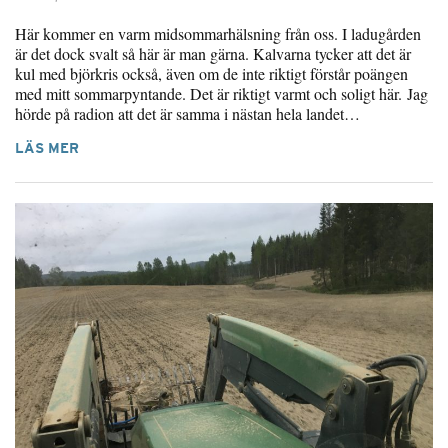
Här kommer en varm midsommarhälsning från oss. I ladugården
är det dock svalt så här är man gärna. Kalvarna tycker att det är
kul med björkris också, även om de inte riktigt förstår poängen
med mitt sommarpyntande. Det är riktigt varmt och soligt här. Jag
hörde på radion att det är samma i nästan hela landet…
LÄS MER