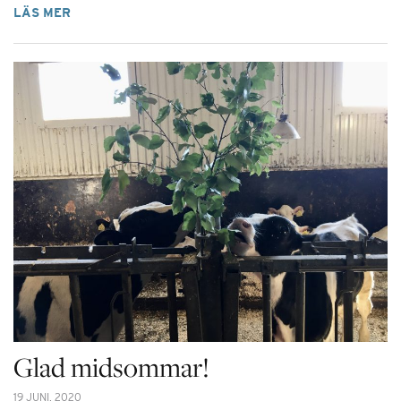
LÄS MER
Glad midsommar!
19 JUNI, 2020