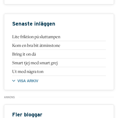
Senaste inläggen
Lite friktion på sluttampen
Kom en bra bit åtminstone
Bring it on då
Smart tjej med smart grej
Ut med några ton
VISA ARKIV
Fler bloggar