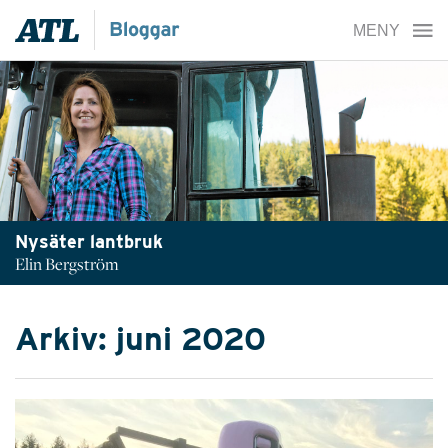
Nysäter lantbruk
Elin Bergström
Arkiv: juni 2020