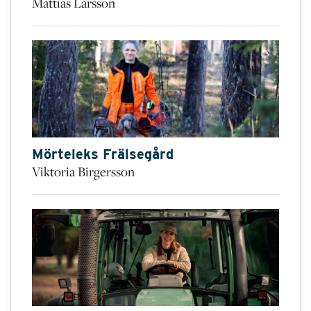
Mattias Larsson
Mörteleks Frälsegård
Viktoria Birgersson