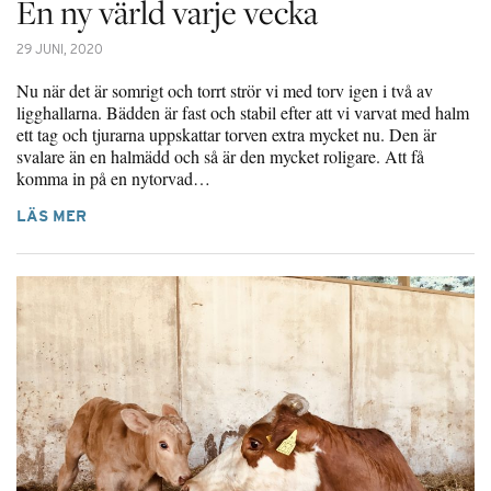
En ny värld varje vecka
29 JUNI, 2020
Nu när det är somrigt och torrt strör vi med torv igen i två av
ligghallarna. Bädden är fast och stabil efter att vi varvat med halm
ett tag och tjurarna uppskattar torven extra mycket nu. Den är
svalare än en halmädd och så är den mycket roligare. Att få
komma in på en nytorvad…
LÄS MER