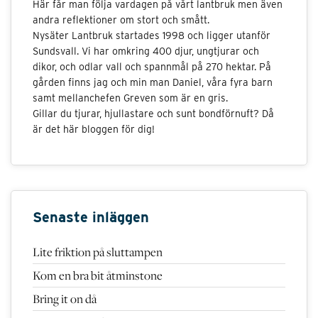
Här får man följa vardagen på vårt lantbruk men även
andra reflektioner om stort och smått.
Nysäter Lantbruk startades 1998 och ligger utanför
Sundsvall. Vi har omkring 400 djur, ungtjurar och
dikor, och odlar vall och spannmål på 270 hektar. På
gården finns jag och min man Daniel, våra fyra barn
samt mellanchefen Greven som är en gris.
Gillar du tjurar, hjullastare och sunt bondförnuft? Då
är det här bloggen för dig!
Senaste inläggen
Lite friktion på sluttampen
Kom en bra bit åtminstone
Bring it on då