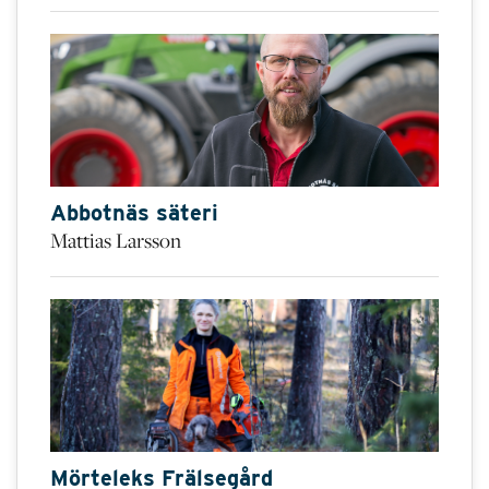
Abbotnäs säteri
Mattias Larsson
Mörteleks Frälsegård