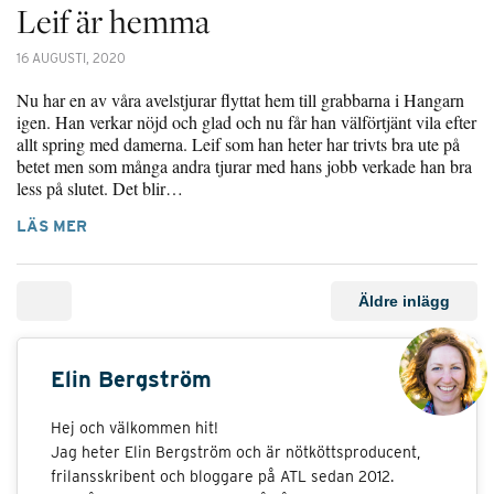
Leif är hemma
16 AUGUSTI, 2020
Nu har en av våra avelstjurar flyttat hem till grabbarna i Hangarn
igen. Han verkar nöjd och glad och nu får han välförtjänt vila efter
allt spring med damerna. Leif som han heter har trivts bra ute på
betet men som många andra tjurar med hans jobb verkade han bra
less på slutet. Det blir…
LÄS MER
Äldre inlägg
Elin Bergström
Hej och välkommen hit!
Jag heter Elin Bergström och är nötköttsproducent,
frilansskribent och bloggare på ATL sedan 2012.