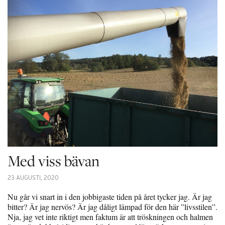
Med viss bävan
23 AUGUSTI, 2020
Nu går vi snart in i den jobbigaste tiden på året tycker jag. Är jag
bitter? Är jag nervös? Är jag dåligt lämpad för den här ”livsstilen”.
Nja, jag vet inte riktigt men faktum är att tröskningen och halmen