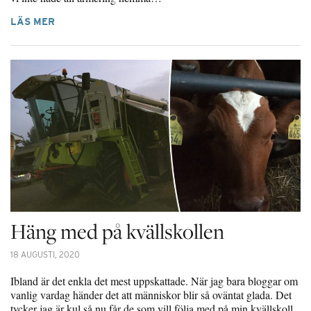
LÄS MER
Häng med på kvällskollen
18 AUGUSTI, 2020
Ibland är det enkla det mest uppskattade. När jag bara bloggar om
vanlig vardag händer det att människor blir så oväntat glada. Det
tycker jag är kul så nu får de som vill följa med på min kvällskoll