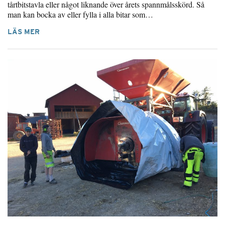
tårtbitstavla eller något liknande över årets spannmålsskörd. Så
man kan bocka av eller fylla i alla bitar som…
LÄS MER