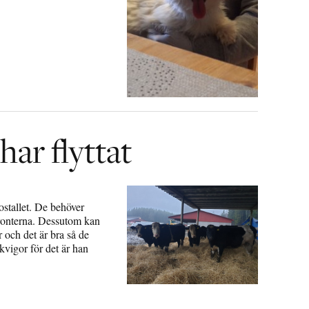
har flyttat
ostallet. De behöver
sfronterna. Dessutom kan
 och det är bra så de
vigor för det är han