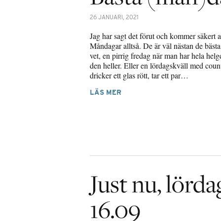
26 JANUARI, 2021
Jag har sagt det förut och kommer säkert at
Måndagar alltså. De är väl nästan de bäst
vet, en pirrig fredag när man har hela helge
den heller. Eller en lördagskväll med coun
dricker ett glas rött, tar ett par…
LÄS MER
Just nu, lörda
16.09