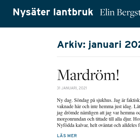
Nysäter lantbruk
Elin Berg
Arkiv: januari 20
Mardröm!
31 JANUARI, 2021
Ny dag. Söndag på sjukhus. Jag är faktiskt 
vaknade här och inte hemma just idag. Låt 
jag drömde nämligen att jag var hemma oc
morgonrundan och tittade till alla djur. H
Nyfödda kalvar, helt oväntat och alldeles f
LÄS MER