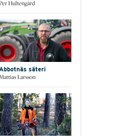
Per Hultengård
Abbotnäs säteri
Mattias Larsson