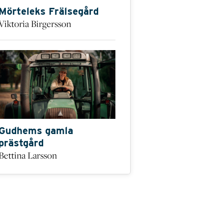
Mörteleks Frälsegård
Viktoria Birgersson
Gudhems gamla
prästgård
Bettina Larsson