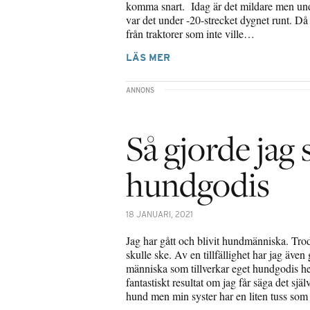
komma snart. Idag är det mildare men un
var det under -20-strecket dygnet runt. Då
från traktorer som inte ville…
LÄS MER
Så gjorde jag
hundgodis
18 JANUARI, 2021
Jag har gått och blivit hundmänniska. Trodd
skulle ske. Av en tillfällighet har jag även 
människa som tillverkar eget hundgodis 
fantastiskt resultat om jag får säga det sjä
hund men min syster har en liten tuss so