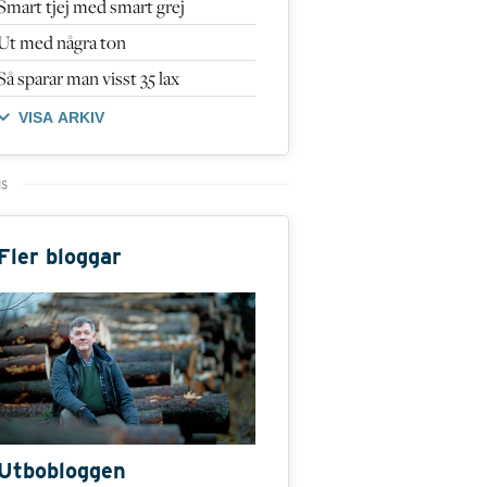
Smart tjej med smart grej
Ut med några ton
Så sparar man visst 35 lax
VISA ARKIV
Fler bloggar
Utbobloggen