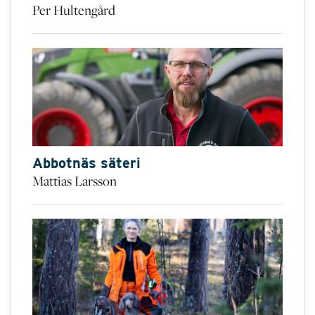
Per Hultengård
Abbotnäs säteri
Mattias Larsson