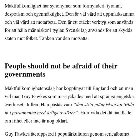
Maktfullkomlighet har synonymer som förmynderi, tyranni,
despotism och egenmäktighet. Den är väl värd att uppmärksamma
och väl värd att motarbeta. Den är ett otäckt verktyg som används
för att hålla människor i tyglar. Svensk lag används för att skydda
staten mot folket. Tanken var den motsatta.
People should not be afraid of their
governments
Maktfullkomlighetensdag har kopplingar till England och en man
vid man Guy Fawkes som misslyckades med att spränga engelska
överhuset i luften. Han påstås vara
”den sista människan att träda
in i parlamentet med ärliga avsikter”.
Huruvida det då handlade
om frihet eller inte är nog oklart.
Guy Fawkes återuppstod i populärkulturen genom seriealbumet