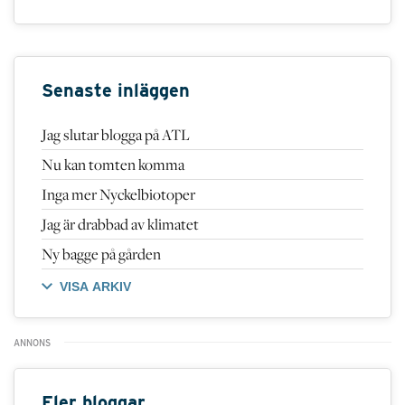
Senaste inläggen
Jag slutar blogga på ATL
Nu kan tomten komma
Inga mer Nyckelbiotoper
Jag är drabbad av klimatet
Ny bagge på gården
VISA ARKIV
Fler bloggar