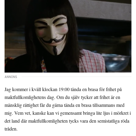
Jag kommer i kväll klockan 19:00 tända en brasa för frihet på
maktfullkomlighetens dag. Om du själv tycker att frihet är en
mänsklig rättighet får du gärna tända en brasa tillsammans med
mig. Vem vet, kanske kan vi gemensamt bringa lite ljus i mörkret i
det land där maktfullkomligheten tycks vara den semistatliga röda
tråden.