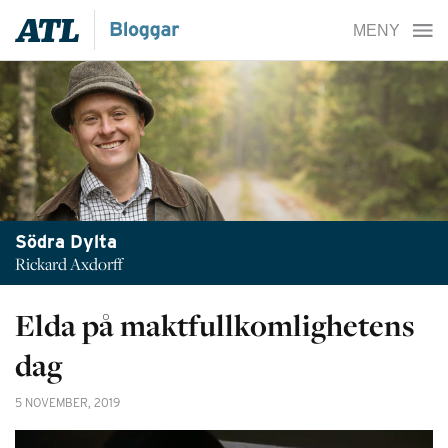
Södra Dylta
Rickard Axdorff
Elda på maktfullkomlighetens
dag
5 NOVEMBER, 2019