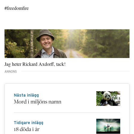
#freedomfire
Jag heter Rickard Axdorff, tack!
Nästa inlägg
Mord i miljöns namn
Tidigare inlägg
18 döda i år