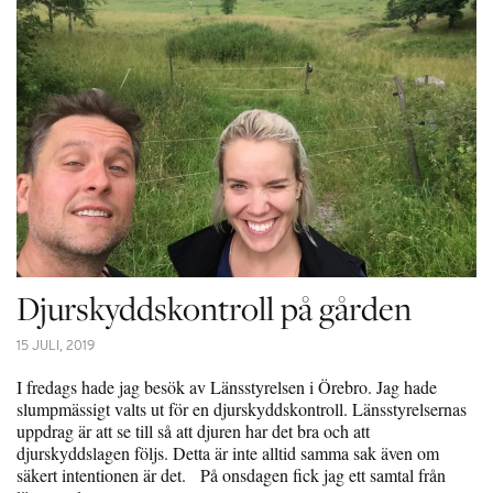
Djurskyddskontroll på gården
15 JULI, 2019
I fredags hade jag besök av Länsstyrelsen i Örebro. Jag hade
slumpmässigt valts ut för en djurskyddskontroll. Länsstyrelsernas
uppdrag är att se till så att djuren har det bra och att
djurskyddslagen följs. Detta är inte alltid samma sak även om
säkert intentionen är det. På onsdagen fick jag ett samtal från