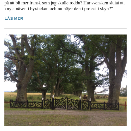
på att bli mer fransk som jag skulle rodda? Har svensken slutat att
knyta näven i byxfickan och nu höjer den i protest i skyn?”…
LÄS MER