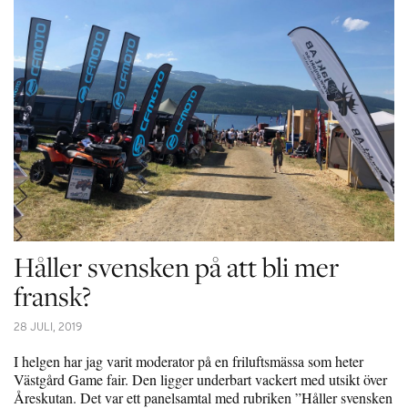
Håller svensken på att bli mer
fransk?
28 JULI, 2019
I helgen har jag varit moderator på en friluftsmässa som heter
Västgård Game fair. Den ligger underbart vackert med utsikt över
Åreskutan. Det var ett panelsamtal med rubriken ”Håller svensken