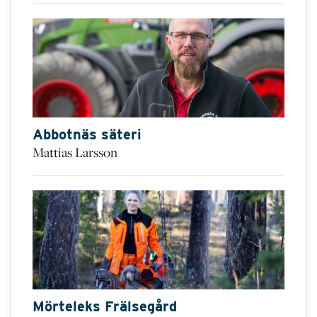
Abbotnäs säteri
Mattias Larsson
Mörteleks Frälsegård