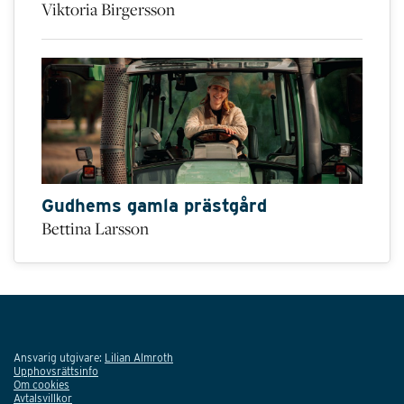
Viktoria Birgersson
Gudhems gamla prästgård
Bettina Larsson
Ansvarig utgivare:
Lilian Almroth
Upphovsrättsinfo
Om cookies
Avtalsvillkor