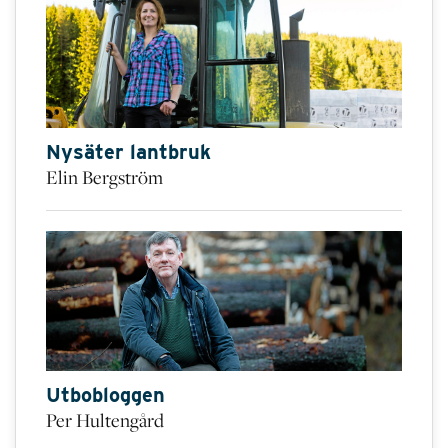
Nysäter lantbruk
Elin Bergström
Utbobloggen
Per Hultengård