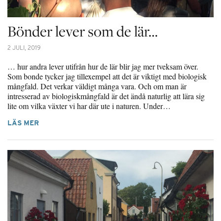
Bönder lever som de lär…
2 JULI, 2019
… hur andra lever utifrån hur de lär blir jag mer tveksam över.
Som bonde tycker jag tillexempel att det är viktigt med biologisk
mångfald. Det verkar väldigt många vara. Och om man är
intresserad av biologiskmångfald är det ändå naturlig att lära sig
lite om vilka växter vi har där ute i naturen. Under…
LÄS MER