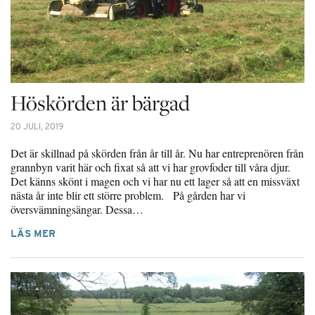
Höskörden är bärgad
20 JULI, 2019
Det är skillnad på skörden från år till år. Nu har entreprenören från
grannbyn varit här och fixat så att vi har grovfoder till våra djur.
Det känns skönt i magen och vi har nu ett lager så att en missväxt
nästa år inte blir ett större problem. På gården har vi
översvämningsängar. Dessa…
LÄS MER