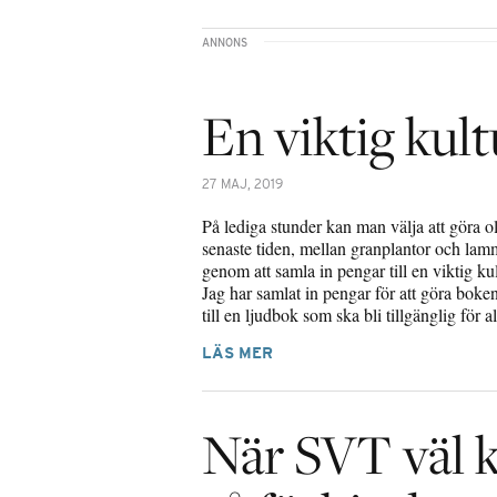
En viktig kul
27 MAJ, 2019
På lediga stunder kan man välja att göra ol
senaste tiden, mellan granplantor och lamm
genom att samla in pengar till en viktig kul
Jag har samlat in pengar för att göra boke
till en ljudbok som ska bli tillgänglig fö
LÄS MER
När SVT väl k