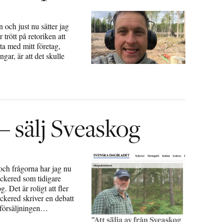
 och just nu sätter jag
 trött på retoriken att
ätta med mitt företag,
gar, är att det skulle
 sälj Sveaskog
och frågorna har jag nu
ockered som tidigare
 Det är roligt att fler
ockered skriver en debatt
e försäljningen…