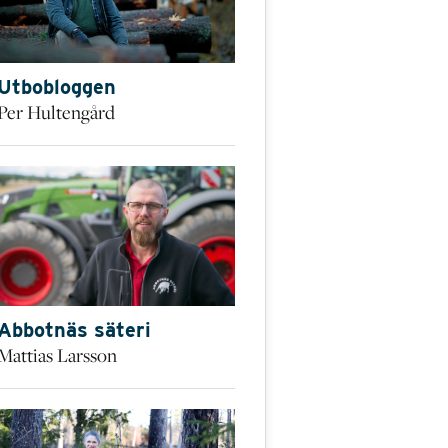
Utbobloggen
Per Hultengård
Abbotnäs säteri
Mattias Larsson