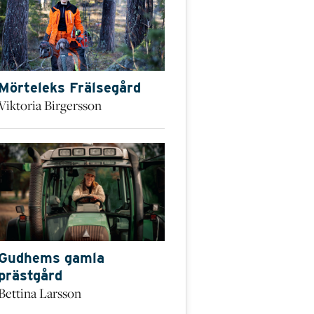
Mörteleks Frälsegård
Viktoria Birgersson
Gudhems gamla
prästgård
Bettina Larsson