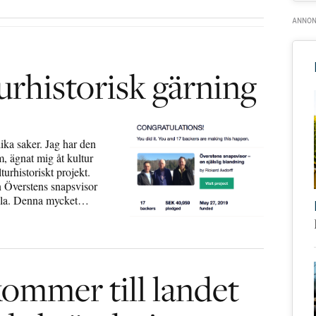
turhistorisk gärning
ika saker. Jag har den
, ägnat mig åt kultur
turhistoriskt projekt.
n Överstens snapsvisor
r alla. Denna mycket…
ommer till landet