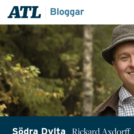
Södra Dylta
Rickard Axdorff