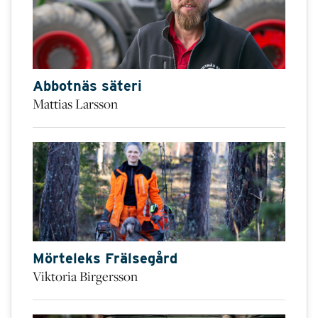
Abbotnäs säteri
Mattias Larsson
Mörteleks Frälsegård
Viktoria Birgersson