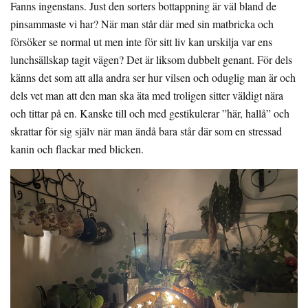
Fanns ingenstans. Just den sorters bottappning är väl bland de
pinsammaste vi har? När man står där med sin matbricka och
försöker se normal ut men inte för sitt liv kan urskilja var ens
lunchsällskap tagit vägen? Det är liksom dubbelt genant. För dels
känns det som att alla andra ser hur vilsen och oduglig man är och
dels vet man att den man ska äta med troligen sitter väldigt nära
och tittar på en. Kanske till och med gestikulerar ”här, hallå” och
skrattar för sig själv när man ändå bara står där som en stressad
kanin och flackar med blicken.