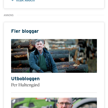
VISA ARKIV
Fler bloggar
Utbobloggen
Per Hultengård