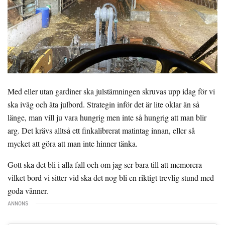
Med eller utan gardiner ska julstämningen skruvas upp idag för vi
ska iväg och äta julbord. Strategin inför det är lite oklar än så
länge, man vill ju vara hungrig men inte så hungrig att man blir
arg. Det krävs alltså ett finkalibrerat matintag innan, eller så
mycket att göra att man inte hinner tänka.
Gott ska det bli i alla fall och om jag ser bara till att memorera
vilket bord vi sitter vid ska det nog bli en riktigt trevlig stund med
goda vänner.