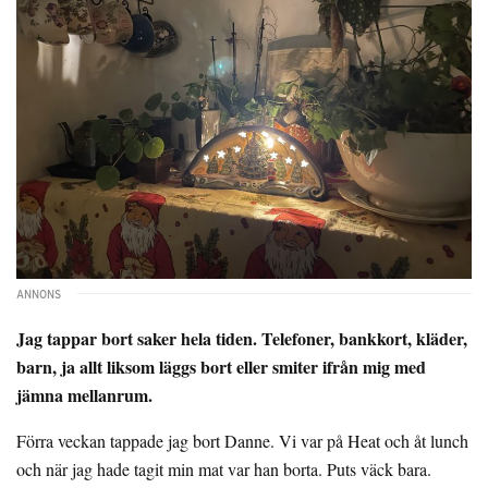
Jag tappar bort saker hela tiden. Telefoner, bankkort, kläder,
barn, ja allt liksom läggs bort eller smiter ifrån mig med
jämna mellanrum.
Förra veckan tappade jag bort Danne. Vi var på Heat och åt lunch
och när jag hade tagit min mat var han borta. Puts väck bara.