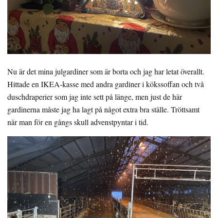
Nu är det mina julgardiner som är borta och jag har letat överallt.
Hittade en IKEA-kasse med andra gardiner i kökssoffan och två
duschdraperier som jag inte sett på länge, men just de här
gardinerna måste jag ha lagt på något extra bra ställe. Tröttsamt
när man för en gångs skull advenstpyntar i tid.