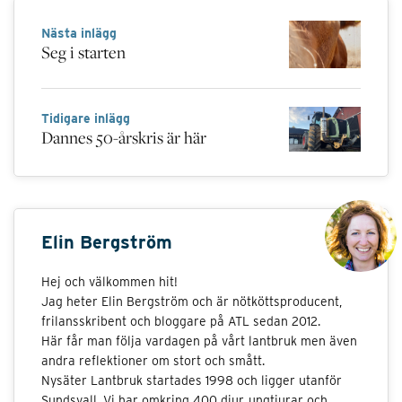
Nästa inlägg
Seg i starten
Tidigare inlägg
Dannes 50-årskris är här
Elin Bergström
Hej och välkommen hit!
Jag heter Elin Bergström och är nötköttsproducent,
frilansskribent och bloggare på ATL sedan 2012.
Här får man följa vardagen på vårt lantbruk men även
andra reflektioner om stort och smått.
Nysäter Lantbruk startades 1998 och ligger utanför
Sundsvall. Vi har omkring 400 djur, ungtjurar och