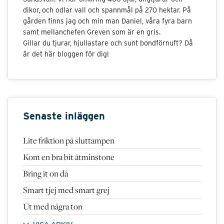
dikor, och odlar vall och spannmål på 270 hektar. På
gården finns jag och min man Daniel, våra fyra barn
samt mellanchefen Greven som är en gris.
Gillar du tjurar, hjullastare och sunt bondförnuft? Då
är det här bloggen för dig!
Senaste inläggen
Lite friktion på sluttampen
Kom en bra bit åtminstone
Bring it on då
Smart tjej med smart grej
Ut med några ton