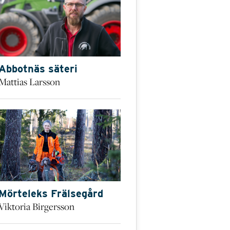
Abbotnäs säteri
Mattias Larsson
Mörteleks Frälsegård
Viktoria Birgersson