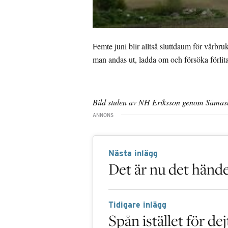
Femte juni blir alltså sluttdaum för vårbru
man andas ut, ladda om och försöka förlita
Bild stulen av NH Eriksson genom Såmask
Nästa inlägg
Det är nu det händ
Tidigare inlägg
Spån istället för dej