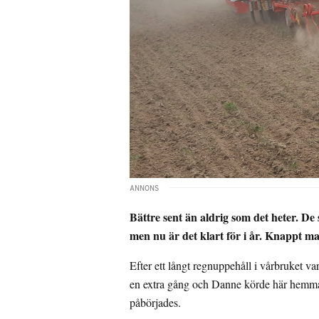
Bättre sent än aldrig som det heter. De s
men nu är det klart för i år. Knappt ma
Efter ett långt regnuppehåll i vårbruket v
en extra gång och Danne körde här hemma.
påbörjades.