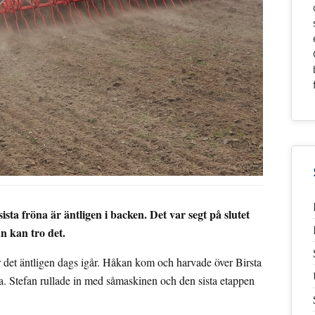
ista fröna är äntligen i backen. Det var segt på slutet
n kan tro det.
ar det äntligen dags igår. Håkan kom och harvade över Birsta
 Stefan rullade in med såmaskinen och den sista etappen