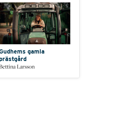
Gudhems gamla
prästgård
Bettina Larsson