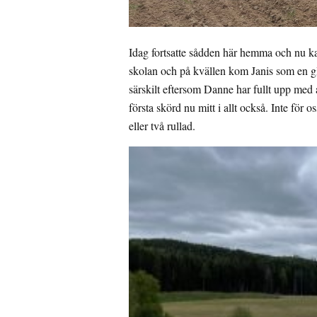
Idag fortsatte sådden här hemma och nu kan 
skolan och på kvällen kom Janis som en g
särskilt eftersom Danne har fullt upp med 
första skörd nu mitt i allt också. Inte för 
eller två rullad.