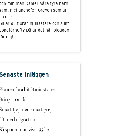
och min man Daniel, våra fyra barn
samt mellanchefen Greven som är
en gris.
Gillar du tjurar, hjullastare och sunt
bondförnuft? Då är det här bloggen
för dig!
Senaste inläggen
Kom en bra bit åtminstone
Bring it on då
Smart tjej med smart grej
Ut med några ton
Så sparar man visst 35 lax