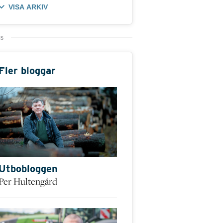
VISA ARKIV
Fler bloggar
Utbobloggen
Per Hultengård