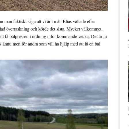
man faktiskt säga att vi är i mål. Elias vältade efter
lad överraskning och körde det sista. Mycket välkommet,
att få balpressen i ordning inför kommande vecka. Det är ju
oss ännu men för andra som vill ha hjälp med att få en bal