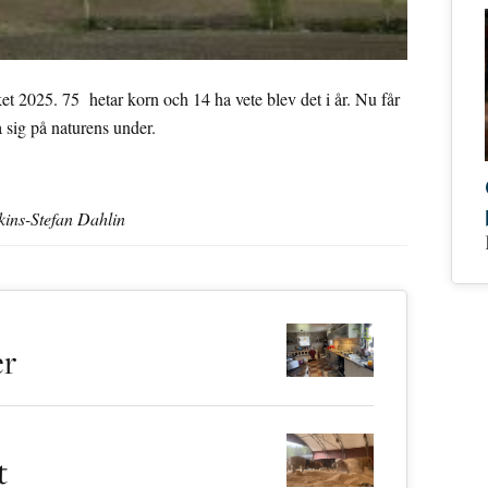
ket 2025. 75 hetar korn och 14 ha vete blev det i år. Nu får
 sig på naturens under.
ins-Stefan Dahlin
er
t