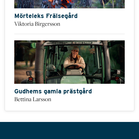
Mörteleks Frälsegård
Viktoria Birgersson
Gudhems gamla prästgård
Bettina Larsson