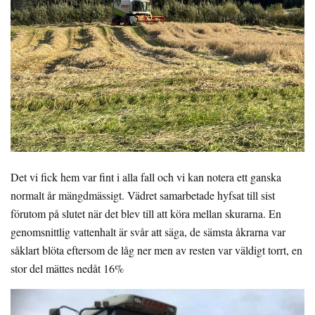
Det vi fick hem var fint i alla fall och vi kan notera ett ganska
normalt år mängdmässigt. Vädret samarbetade hyfsat till sist
förutom på slutet när det blev till att köra mellan skurarna. En
genomsnittlig vattenhalt är svår att säga, de sämsta åkrarna var
såklart blöta eftersom de låg ner men av resten var väldigt torrt, en
stor del mättes nedåt 16%