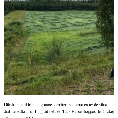
Här är en bild från en granne som bor mitt emot en av de värst
drabbade åkrarna. Liggsäd deluxe. Tack Hasse, hoppas det är okej