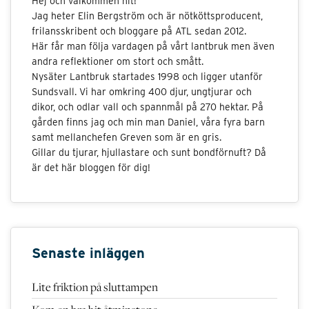
Hej och välkommen hit!
Jag heter Elin Bergström och är nötköttsproducent,
frilansskribent och bloggare på ATL sedan 2012.
Här får man följa vardagen på vårt lantbruk men även
andra reflektioner om stort och smått.
Nysäter Lantbruk startades 1998 och ligger utanför
Sundsvall. Vi har omkring 400 djur, ungtjurar och
dikor, och odlar vall och spannmål på 270 hektar. På
gården finns jag och min man Daniel, våra fyra barn
samt mellanchefen Greven som är en gris.
Gillar du tjurar, hjullastare och sunt bondförnuft? Då
är det här bloggen för dig!
Senaste inläggen
Lite friktion på sluttampen