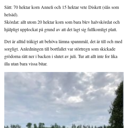
Sått: 70 hektar korn Anneli och 15 hektar vete Diskett (slås som
helsäd).
Skördat: allt utom 20 hektar korn som bara blev halvskördat och
hjälpligt upplockat på grund av att det lagt sig fullkomligt platt.
Det är alltid tråkigt att behöva lämna spannmål, det är till och med
sorgligt. Anledningen till bortfallet var störtregn som skickade
grödorna rätt ner i backen i slutet av juli. Tur att allt inte for lika
illa utan bara vissa bitar.