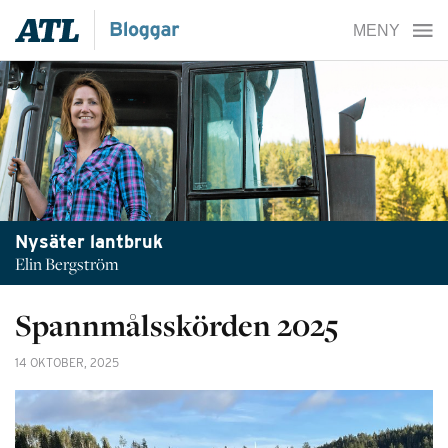
Nysäter lantbruk
Elin Bergström
Spannmålsskörden 2025
14 OKTOBER, 2025