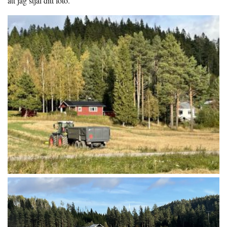
att jag stjäl ditt foto.