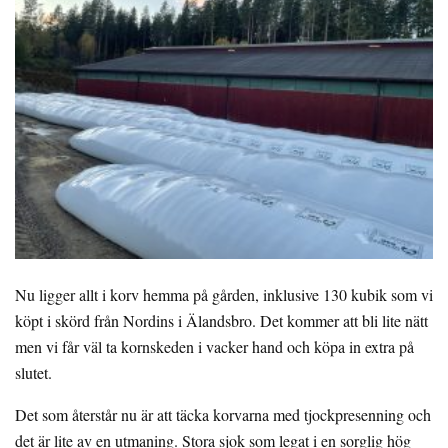
Nu ligger allt i korv hemma på gården, inklusive 130 kubik som vi
köpt i skörd från Nordins i Älandsbro. Det kommer att bli lite nätt
men vi får väl ta kornskeden i vacker hand och köpa in extra på
slutet.
Det som återstår nu är att täcka korvarna med tjockpresenning och
det är lite av en utmaning. Stora sjok som legat i en sorglig hög