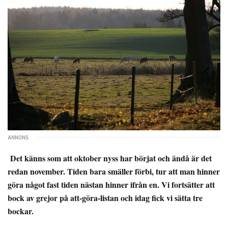
Det känns som att oktober nyss har börjat och ändå är det
redan november. Tiden bara smäller förbi, tur att man hinner
göra något fast tiden nästan hinner ifrån en. Vi fortsätter att
bock av grejor på att-göra-listan och idag fick vi sätta tre
bockar.