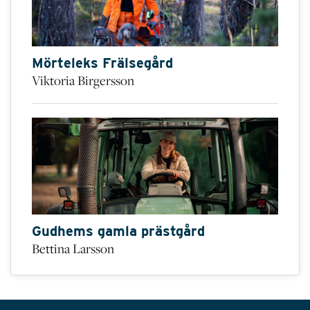
Mörteleks Frälsegård
Viktoria Birgersson
Gudhems gamla prästgård
Bettina Larsson