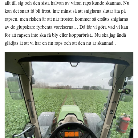
allt till sig och den sista halvan av våran raps kunde skannas. Nu
kan det snart få bli frost, inte minst så att sniglarna slutar äta på
rapsen, men risken är att när frosten kommer så ersätts sniglarna
av de glupskare fyrbenta varelserna… Då får vi göra vad vi kan
för att rapsen inte ska få bly eller kopparbrist.. Nu ska jag ändå
glädjas åt att vi har en fin raps och att den nu är skannad..