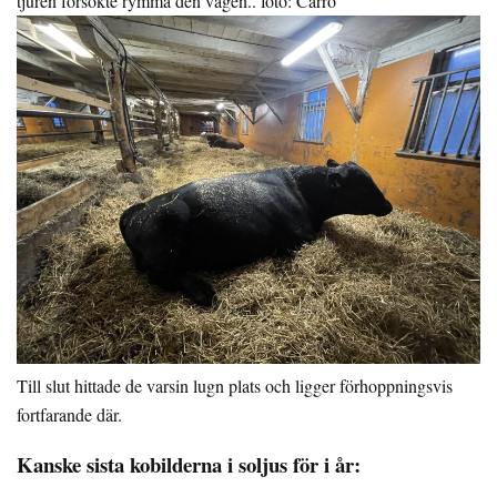
tjuren försökte rymma den vägen.. foto: Carro
Till slut hittade de varsin lugn plats och ligger förhoppningsvis
fortfarande där.
Kanske sista kobilderna i soljus för i år: