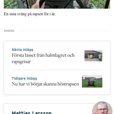
En sista sväng på rapsen för i år.
Nästa inlägg
Första lasset från halmlagret och
rapsgrisar
Tidigare inlägg
Nu har vi börjat skanna höstrapsen
Mattias Larsson