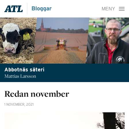
Abbotnäs säteri
Mattias Larsson
Redan november
1 NOVEMBER, 2021