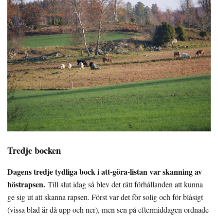
Tredje bocken
Dagens tredje tydliga bock i att-göra-listan var skanning av
höstrapsen.
Till slut idag så blev det rätt förhållanden att kunna
ge sig ut att skanna rapsen. Först var det för solig och för blåsigt
(vissa blad är då upp och ner), men sen på eftermiddagen ordnade