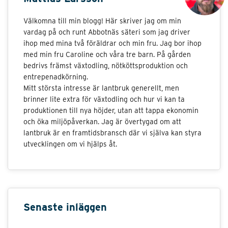
Välkomna till min blogg! Här skriver jag om min
vardag på och runt Abbotnäs säteri som jag driver
ihop med mina två föräldrar och min fru. Jag bor ihop
med min fru Caroline och våra tre barn. På gården
bedrivs främst växtodling, nötköttsproduktion och
entrepenadkörning.
Mitt största intresse är lantbruk generellt, men
brinner lite extra för växtodling och hur vi kan ta
produktionen till nya höjder, utan att tappa ekonomin
och öka miljöpåverkan. Jag är övertygad om att
lantbruk är en framtidsbransch där vi själva kan styra
utvecklingen om vi hjälps åt.
Senaste inläggen