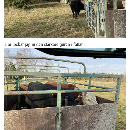
Här lockar jag in den starkare tjuren i fållan.