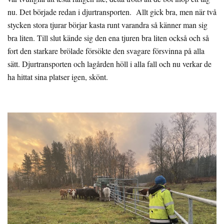
nu. Det började redan i djurtransporten. Allt gick bra, men när två
stycken stora tjurar börjar kasta runt varandra så känner man sig
bra liten. Till slut kände sig den ena tjuren bra liten också och så
fort den starkare brölade försökte den svagare försvinna på alla
sätt. Djurtransporten och lagården höll i alla fall och nu verkar de
ha hittat sina platser igen, skönt.