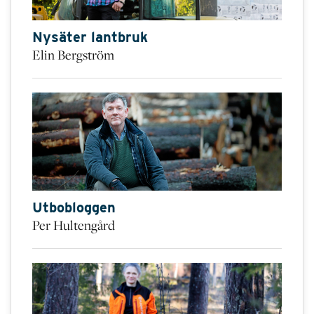
Nysäter lantbruk
Elin Bergström
Utbobloggen
Per Hultengård