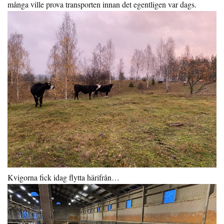
många ville prova transporten innan det egentligen var dags.
Kvigorna fick idag flytta härifrån…