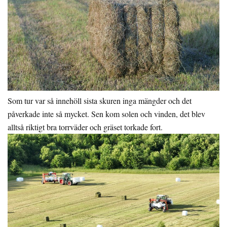
Som tur var så innehöll sista skuren inga mängder och det
påverkade inte så mycket. Sen kom solen och vinden, det blev
alltså riktigt bra torrväder och gräset torkade fort.