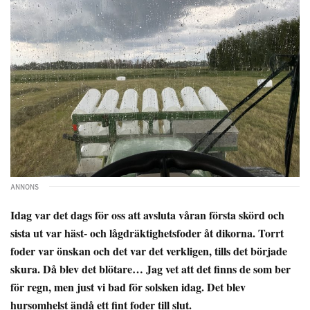
Idag var det dags för oss att avsluta våran första skörd och
sista ut var häst- och lågdräktighetsfoder åt dikorna. Torrt
foder var önskan och det var det verkligen, tills det började
skura. Då blev det blötare… Jag vet att det finns de som ber
för regn, men just vi bad för solsken idag. Det blev
hursomhelst ändå ett fint foder till slut.