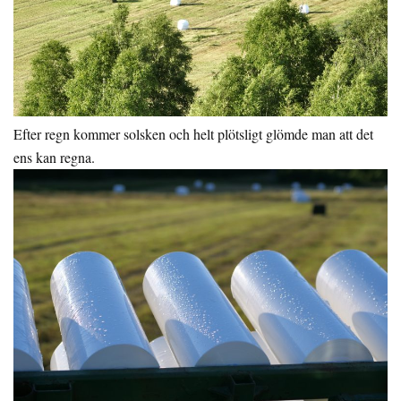
Efter regn kommer solsken och helt plötsligt glömde man att det
ens kan regna.