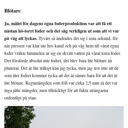
Blötare
Ja, målet för dagens egna foderproduktion var att få ett
nästan hö-torrt foder och det såg verkligen ut som att vi var
på väg att lyckas.
Tyvärr så ändrades det sig i sista sekund, för
när pressen var klar ute hos kund och på väg hem till vårat egna
foder vräkte himmelen ur sig en skvätt vatten på vårat torra foder.
Det förstörde absolut inte fodret, det blev bara lite blötare än
planerat. Det är lite tråkigt kan jag tycka, men jag tror inte att de
som äter fodret kommer tycka att det är sämre bara för att det är
lite blötare. Regnmängden som föll var cirka 2,5 mm så det var
inga jätte mängder, men tillräckligt för att fukta strängarna
ordentligt på ytan.