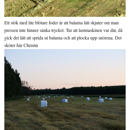
Ett stök med lite blötare foder är att balarna lätt skjuter om man
pressen inte hinner sänka trycket. Tur att lastmaskinen var där, då
gick det lätt att sprida ut balarna och att plocka upp snörena. Det
sköter här Christin