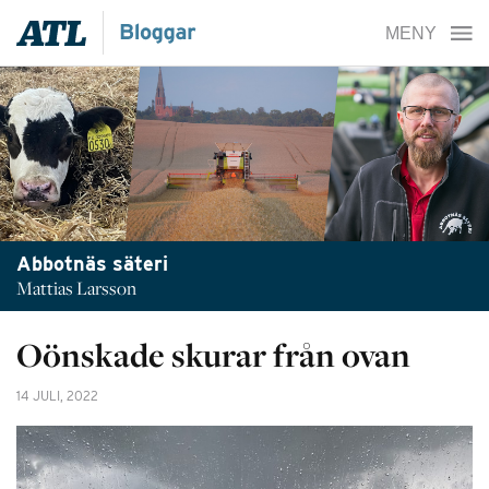
Abbotnäs säteri
Mattias Larsson
Oönskade skurar från ovan
14 JULI, 2022