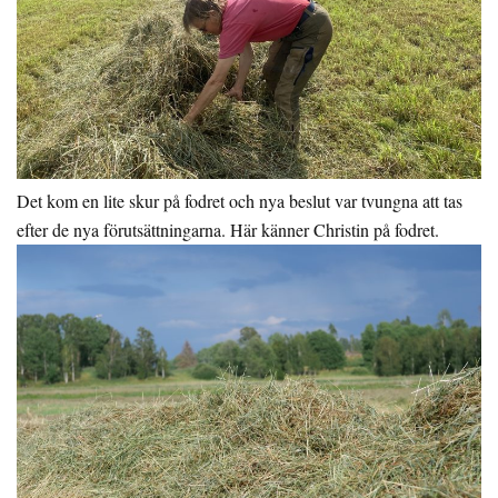
Det kom en lite skur på fodret och nya beslut var tvungna att tas
efter de nya förutsättningarna. Här känner Christin på fodret.