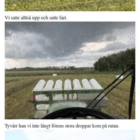
Vi satte alltså upp och satte fart.
Tyvärr han vi inte långt förens stora droppar kom på rutan.