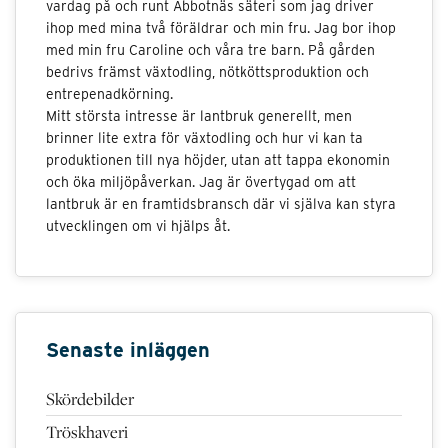
vardag på och runt Abbotnäs säteri som jag driver
ihop med mina två föräldrar och min fru. Jag bor ihop
med min fru Caroline och våra tre barn. På gården
bedrivs främst växtodling, nötköttsproduktion och
entrepenadkörning.
Mitt största intresse är lantbruk generellt, men
brinner lite extra för växtodling och hur vi kan ta
produktionen till nya höjder, utan att tappa ekonomin
och öka miljöpåverkan. Jag är övertygad om att
lantbruk är en framtidsbransch där vi själva kan styra
utvecklingen om vi hjälps åt.
Senaste inläggen
Skördebilder
Tröskhaveri