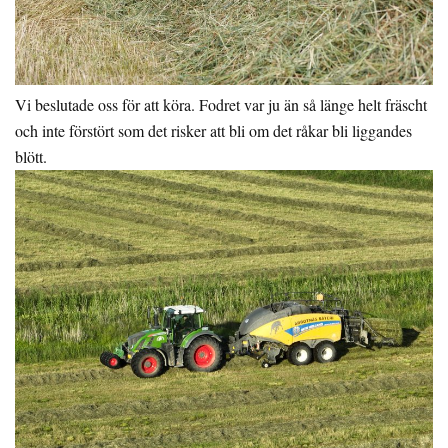
Vi beslutade oss för att köra. Fodret var ju än så länge helt fräscht
och inte förstört som det risker att bli om det råkar bli liggandes
blött.