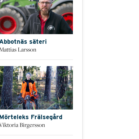
Abbotnäs säteri
Mattias Larsson
Mörteleks Frälsegård
Viktoria Birgersson