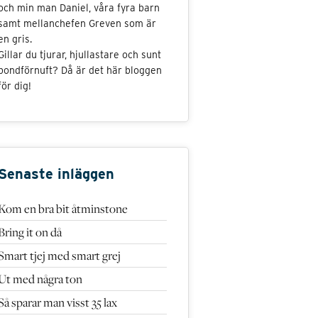
och min man Daniel, våra fyra barn
samt mellanchefen Greven som är
en gris.
Gillar du tjurar, hjullastare och sunt
bondförnuft? Då är det här bloggen
för dig!
Senaste inläggen
Kom en bra bit åtminstone
Bring it on då
Smart tjej med smart grej
Ut med några ton
Så sparar man visst 35 lax