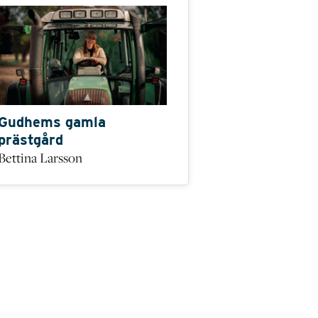
Gudhems gamla
prästgård
Bettina Larsson