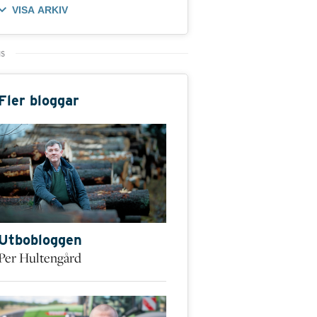
VISA ARKIV
Fler bloggar
Utbobloggen
Per Hultengård