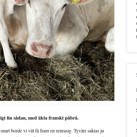
igt fin sådan, med äkta franskt påbrå.
snart borde vi väl få fram en renrasig. Tyvärr saktas ju