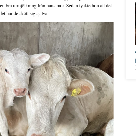
e en bra urmjölkning från hans mor. Sedan tyckte hon att det
det har de skött sig själva.