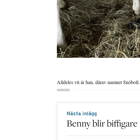
Alldeles vit är han, därav namnet Snöboll.
Nästa inlägg
Benny blir biffigare