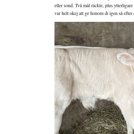
eller sond. Två mål räckte, plus ytterligar
var helt okej att ge honom di igen så efter 