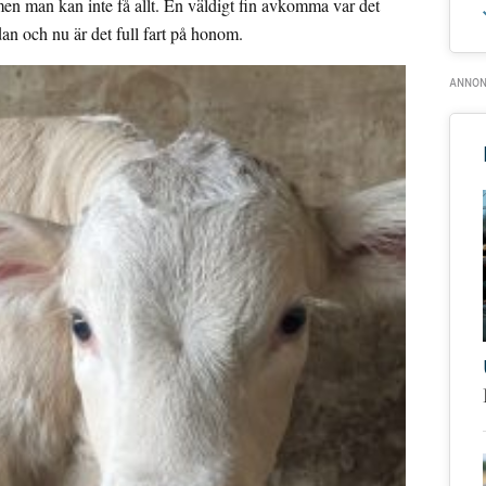
men man kan inte få allt. En väldigt fin avkomma var det
an och nu är det full fart på honom.