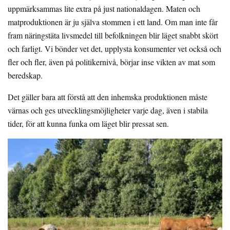
uppmärksammas lite extra på just nationaldagen. Maten och
matproduktionen är ju själva stommen i ett land. Om man inte får
fram näringstäta livsmedel till befolkningen blir läget snabbt skört
och farligt. Vi bönder vet det, upplysta konsumenter vet också och
fler och fler, även på politikernivå, börjar inse vikten av mat som
beredskap.
Det gäller bara att förstå att den inhemska produktionen måste
värnas och ges utvecklingsmöjligheter varje dag, även i stabila
tider, för att kunna funka om läget blir pressat sen.