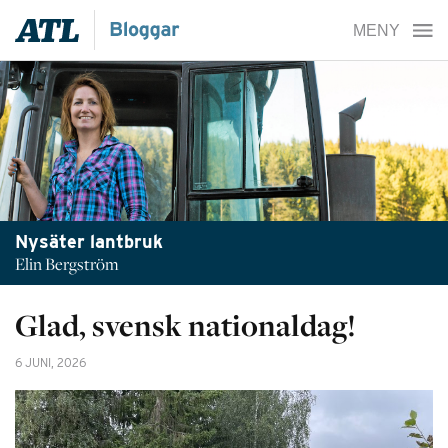
Nysäter lantbruk
Elin Bergström
Glad, svensk nationaldag!
6 JUNI, 2026