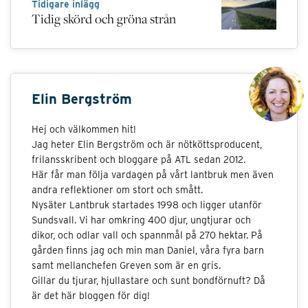
Tidigare inlägg
Tidig skörd och gröna strån
Elin Bergström
Hej och välkommen hit!
Jag heter Elin Bergström och är nötköttsproducent,
frilansskribent och bloggare på ATL sedan 2012.
Här får man följa vardagen på vårt lantbruk men även
andra reflektioner om stort och smått.
Nysäter Lantbruk startades 1998 och ligger utanför
Sundsvall. Vi har omkring 400 djur, ungtjurar och
dikor, och odlar vall och spannmål på 270 hektar. På
gården finns jag och min man Daniel, våra fyra barn
samt mellanchefen Greven som är en gris.
Gillar du tjurar, hjullastare och sunt bondförnuft? Då
är det här bloggen för dig!