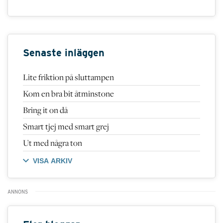
Senaste inläggen
Lite friktion på sluttampen
Kom en bra bit åtminstone
Bring it on då
Smart tjej med smart grej
Ut med några ton
VISA ARKIV