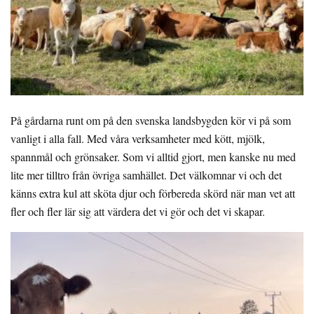
På gårdarna runt om på den svenska landsbygden kör vi på som
vanligt i alla fall. Med våra verksamheter med kött, mjölk,
spannmål och grönsaker. Som vi alltid gjort, men kanske nu med
lite mer tilltro från övriga samhället. Det välkomnar vi och det
känns extra kul att sköta djur och förbereda skörd när man vet att
fler och fler lär sig att värdera det vi gör och det vi skapar.