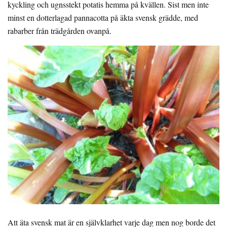
kyckling och ugnsstekt potatis hemma på kvällen. Sist men inte
minst en dotterlagad pannacotta på äkta svensk grädde, med
rabarber från trädgården ovanpå.
Att äta svensk mat är en självklarhet varje dag men nog borde det