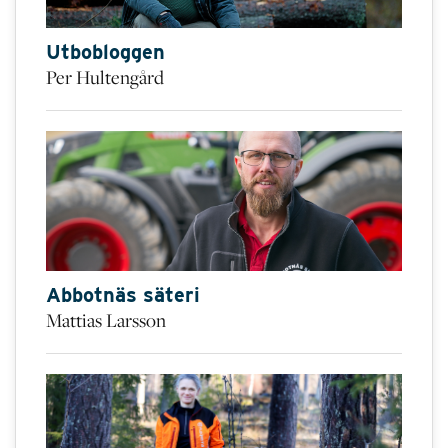
Utbobloggen
Per Hultengård
Abbotnäs säteri
Mattias Larsson