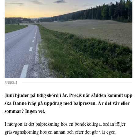
Juni bjuder på tidig skörd i år. Precis när sådden kommit upp
ska Danne iväg på uppdrag med balpressen. Är det vår eller
sommar? Ingen vet.
I morgon är det balpressning hos en bondekollega, sedan följer
gräsvagnskörning hos en annan och efter det går vår egen