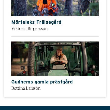
Mörteleks Frälsegård
Viktoria Birgersson
Gudhems gamla prästgård
Bettina Larsson