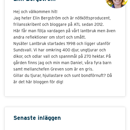
Hej och välkommen hit!
Jag heter Elin Bergström och är nötköttsproducent,
frilansskribent och bloggare på ATL sedan 2012.
Här får man följa vardagen på vårt lantbruk men även
andra reflektioner om stort och smått.
Nysäter Lantbruk startades 1998 och ligger utanför
Sundsvall. Vi har omkring 400 djur, ungtjurar och
dikor, och odlar vall och spannmål på 270 hektar. På
gården finns jag och min man Daniel, våra fyra barn
samt mellanchefen Greven som är en gris.
Gillar du tjurar, hjullastare och sunt bondförnuft? Då
är det här bloggen för dig!
Senaste inläggen