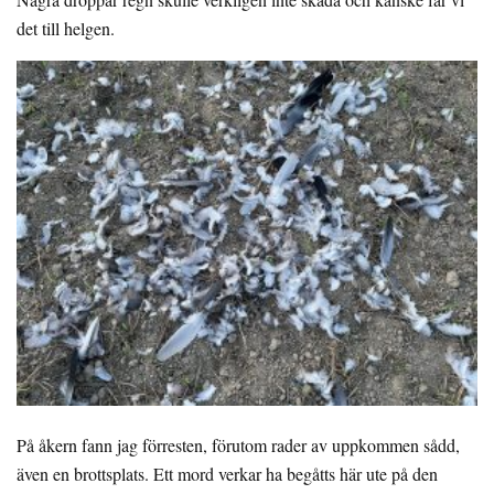
det till helgen.
På åkern fann jag förresten, förutom rader av uppkommen sådd,
även en brottsplats. Ett mord verkar ha begåtts här ute på den