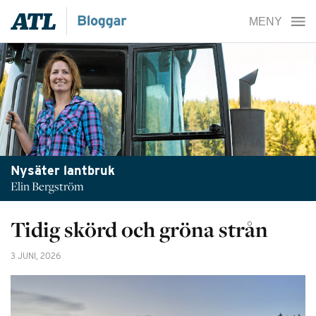
Nysäter lantbruk
Elin Bergström
Tidig skörd och gröna strån
3 JUNI, 2026