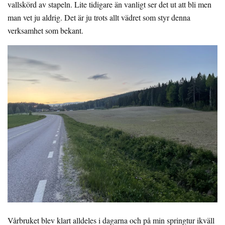
vallskörd av stapeln. Lite tidigare än vanligt ser det ut att bli men
man vet ju aldrig. Det är ju trots allt vädret som styr denna
verksamhet som bekant.
Vårbruket blev klart alldeles i dagarna och på min springtur ikväll