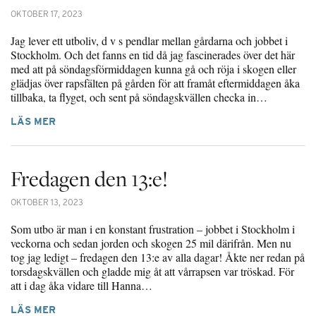
OKTOBER 17, 2023
Jag lever ett utboliv, d v s pendlar mellan gårdarna och jobbet i
Stockholm. Och det fanns en tid då jag fascinerades över det här
med att på söndagsförmiddagen kunna gå och röja i skogen eller
glädjas över rapsfälten på gården för att framåt eftermiddagen åka
tillbaka, ta flyget, och sent på söndagskvällen checka in…
LÄS MER
Fredagen den 13:e!
OKTOBER 13, 2023
Som utbo är man i en konstant frustration – jobbet i Stockholm i
veckorna och sedan jorden och skogen 25 mil därifrån. Men nu
tog jag ledigt – fredagen den 13:e av alla dagar! Åkte ner redan på
torsdagskvällen och gladde mig åt att vårrapsen var tröskad. För
att i dag åka vidare till Hanna…
LÄS MER