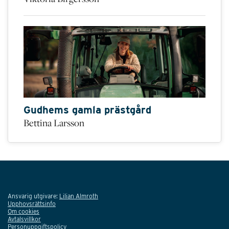
Gudhems gamla prästgård
Bettina Larsson
Ansvarig utgivare:
Lilian Almroth
Upphovsrättsinfo
Om cookies
Avtalsvillkor
Personuppgiftspolicy