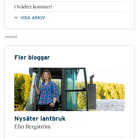
Ovädret kommer!
VISA ARKIV
Fler bloggar
Nysäter lantbruk
Elin Bergström