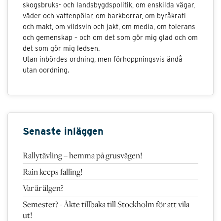
skogsbruks- och landsbygdspolitik, om enskilda vägar,
väder och vattenpölar, om barkborrar, om byråkrati
och makt, om vildsvin och jakt, om media, om tolerans
och gemenskap – och om det som gör mig glad och om
det som gör mig ledsen.
Utan inbördes ordning, men förhoppningsvis ändå
utan oordning.
Senaste inläggen
Rallytävling – hemma på grusvägen!
Rain keeps falling!
Var är älgen?
Semester? - Åkte tillbaka till Stockholm för att vila
ut!