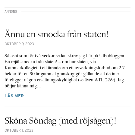
Ännu en smocka från staten!
OKTOBER 9, 2023
Så sent som för två veckor sedan skrev jag här på Utbobloggen –
En rejäl smocka från staten! – om hur staten, via
Kammarkollegiet, i ett ärende om ett avverkningsförbud om 2,7
hektar för en 90 år gammal granskog gör gällande att de inte
föreligger någon ersättningsskyldighet (se även ATL 22/9). Jag
börjar känna mig…
LÄS MER
Sköna Söndag (med röjsågen)!
OKTOBER 1, 2023