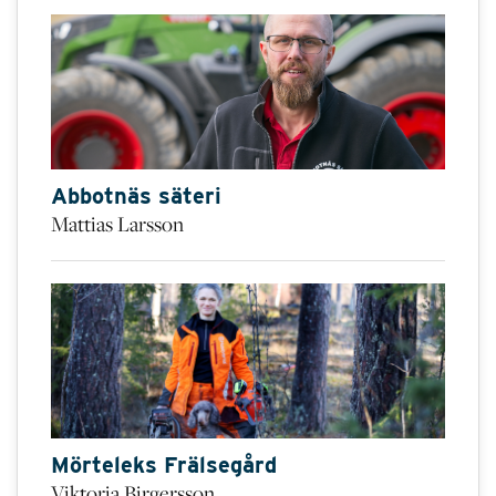
Abbotnäs säteri
Mattias Larsson
Mörteleks Frälsegård
Viktoria Birgersson