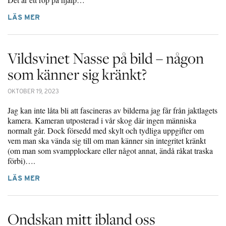
LÄS MER
Vildsvinet Nasse på bild – någon
som känner sig kränkt?
OKTOBER 19, 2023
Jag kan inte låta bli att fascineras av bilderna jag får från jaktlagets
kamera. Kameran utposterad i vår skog där ingen människa
normalt går. Dock försedd med skylt och tydliga uppgifter om
vem man ska vända sig till om man känner sin integritet kränkt
(om man som svampplockare eller något annat, ändå råkat traska
förbi)….
LÄS MER
Ondskan mitt ibland oss