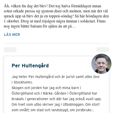
Åh, vilken fin dag det blev! Det tog halva förmiddagen innan
solen orkade pressa sig igenom diset och molnen, men när det väl
sprack upp så blev det ju en toppen-söndag! Så här höstdagen den
1 oktober. Drog ut med röjsågen några timmar i solskenet. Finns
nog ingen bättre balsam för själen än att gå…
LÄS MER
Per Hultengård
Jag heter Per Hultengård och är jurist samt utbo (bor
i Stockholm).
Skogen och jorden har jag och mina barn i
Östergötland och i Närke. Gården i Östergötland har
brukats i generationer och där har jag också vuxit upp.
Om livet som utbo skriver jag i Utbobloggen. Om stort
som smått; om stad och landsbygd, om jordbruks-,