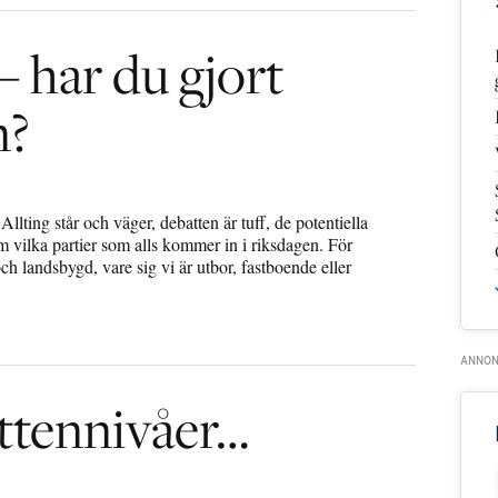
– har du gjort
n?
Allting står och väger, debatten är tuff, de potentiella
om vilka partier som alls kommer in i riksdagen. För
ch landsbygd, vare sig vi är utbor, fastboende eller
ttennivåer…