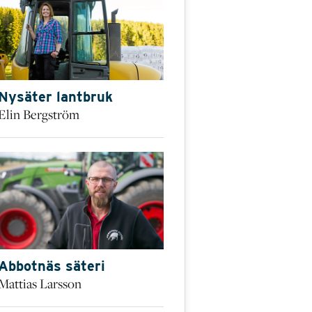
Nysäter lantbruk
Elin Bergström
Abbotnäs säteri
Mattias Larsson