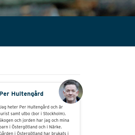
Per Hultengård
Jag heter Per Hultengård och är
jurist samt utbo (bor i Stockholm).
Skogen och jorden har jag och mina
barn i Östergötland och i Närke.
Gården i Östergötland har brukats i