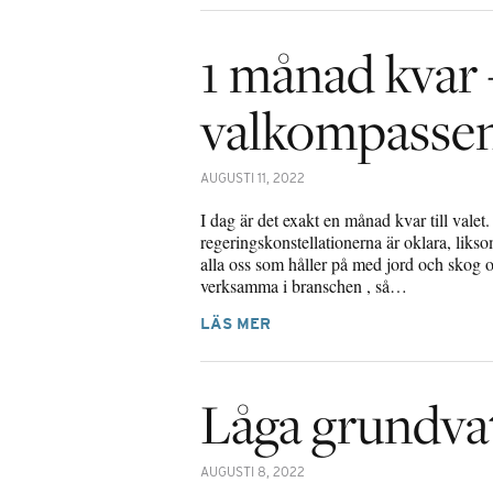
1 månad kvar 
valkompasse
AUGUSTI 11, 2022
I dag är det exakt en månad kvar till valet. 
regeringskonstellationerna är oklara, liks
alla oss som håller på med jord och skog o
verksamma i branschen , så…
LÄS MER
Låga grundva
AUGUSTI 8, 2022