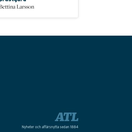
Bettina Larsson
Nyheter och affärsnytta sedan 1884