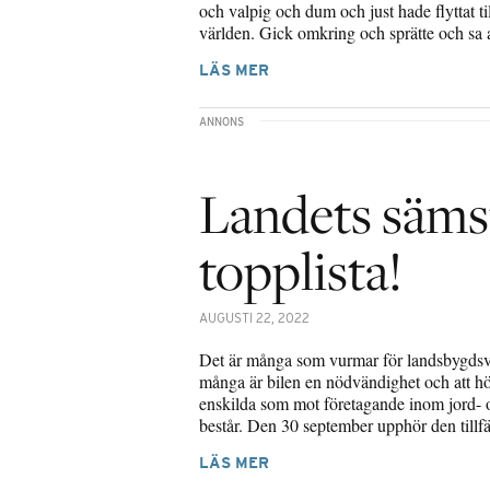
och valpig och dum och just hade flyttat ti
världen. Gick omkring och sprätte och sa a
LÄS MER
Landets sämst
topplista!
AUGUSTI 22, 2022
Det är många som vurmar för landsbygdsväl
många är bilen en nödvändighet och att hög
enskilda som mot företagande inom jord- oc
består. Den 30 september upphör den till
LÄS MER