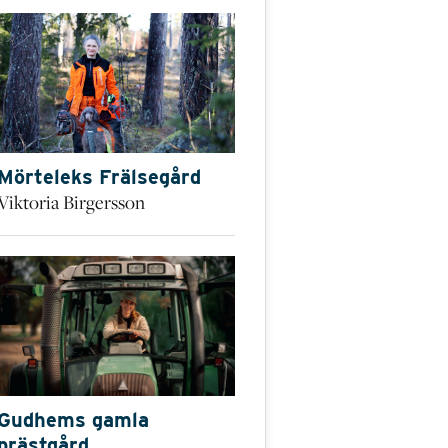
Mörteleks Frälsegård
Viktoria Birgersson
Gudhems gamla
prästgård