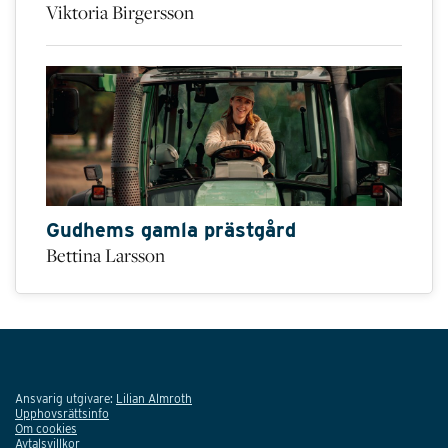
Viktoria Birgersson
Gudhems gamla prästgård
Bettina Larsson
Ansvarig utgivare:
Lilian Almroth
Upphovsrättsinfo
Om cookies
Avtalsvillkor