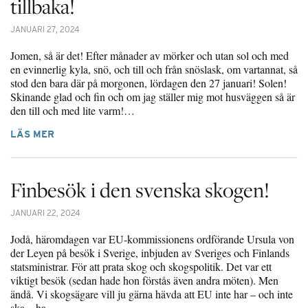
tillbaka!
JANUARI 27, 2024
Jomen, så är det! Efter månader av mörker och utan sol och med
en evinnerlig kyla, snö, och till och från snöslask, om vartannat, så
stod den bara där på morgonen, lördagen den 27 januari! Solen!
Skinande glad och fin och om jag ställer mig mot husväggen så är
den till och med lite varm!…
LÄS MER
Finbesök i den svenska skogen!
JANUARI 22, 2024
Jodå, häromdagen var EU-kommissionens ordförande Ursula von
der Leyen på besök i Sverige, inbjuden av Sveriges och Finlands
statsministrar. För att prata skog och skogspolitik. Det var ett
viktigt besök (sedan hade hon förstås även andra möten). Men
ändå. Vi skogsägare vill ju gärna hävda att EU inte har – och inte
ska – ha…