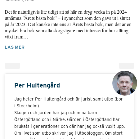
Det är naturligtvis lite tidigt att så här en dryg vecka in på 2024
utnämna ”Årets bästa bok” – i synnerhet som den gavs ut i slutet
på år 2023. Det kanske inte ens är Årets bästa bok, men det är en
mycket bra bok som alla skogsägare med intresse för hur allting
växt fram…
LÄS MER
Per Hultengård
Jag heter Per Hultengård och är jurist samt utbo (bor
i Stockholm).
Skogen och jorden har jag och mina barn i
Östergötland och i Närke. Gården i Östergötland har
brukats i generationer och där har jag också vuxit upp.
Om livet som utbo skriver jag i Utbobloggen. Om stort