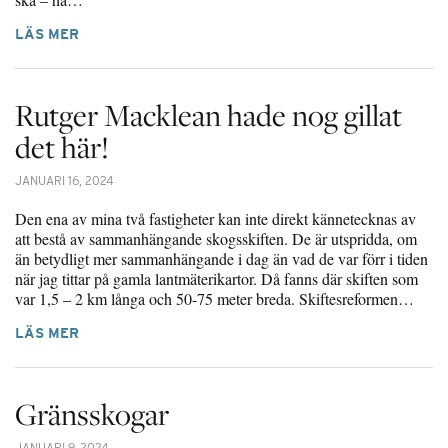
LÄS MER
Rutger Macklean hade nog gillat
det här!
JANUARI 16, 2024
Den ena av mina två fastigheter kan inte direkt kännetecknas av
att bestå av sammanhängande skogsskiften. De är utspridda, om
än betydligt mer sammanhängande i dag än vad de var förr i tiden
när jag tittar på gamla lantmäterikartor. Då fanns där skiften som
var 1,5 – 2 km långa och 50-75 meter breda. Skiftesreformen…
LÄS MER
Gränsskogar
JANUARI 9, 2024