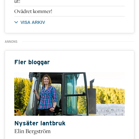
ut!
Ovädret kommer!
VISA ARKIV
Fler bloggar
Nysäter lantbruk
Elin Bergström