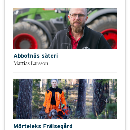
Abbotnäs säteri
Mattias Larsson
Mörteleks Frälsegård