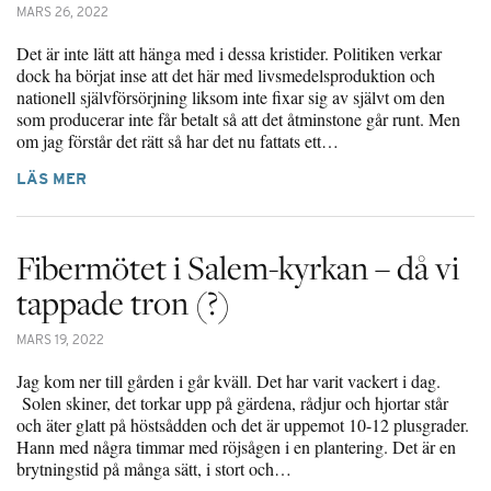
MARS 26, 2022
Det är inte lätt att hänga med i dessa kristider. Politiken verkar
dock ha börjat inse att det här med livsmedelsproduktion och
nationell självförsörjning liksom inte fixar sig av självt om den
som producerar inte får betalt så att det åtminstone går runt. Men
om jag förstår det rätt så har det nu fattats ett…
LÄS MER
Fibermötet i Salem-kyrkan – då vi
tappade tron (?)
MARS 19, 2022
Jag kom ner till gården i går kväll. Det har varit vackert i dag.
Solen skiner, det torkar upp på gärdena, rådjur och hjortar står
och äter glatt på höstsådden och det är uppemot 10-12 plusgrader.
Hann med några timmar med röjsågen i en plantering. Det är en
brytningstid på många sätt, i stort och…