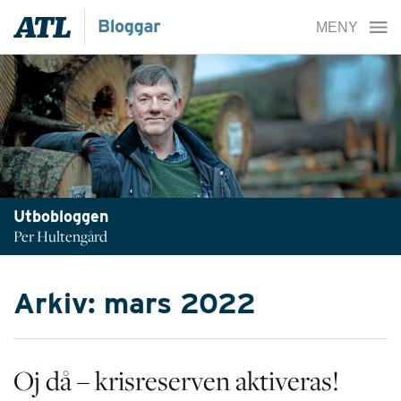
Utbobloggen
Per Hultengård
Arkiv: mars 2022
Oj då – krisreserven aktiveras!