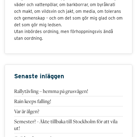
väder och vattenpölar, om barkborrar, om byråkrati
och makt, om vildsvin och jakt, om media, om tolerans
och gemenskap – och om det som gör mig glad och om
det som gör mig ledsen.
Utan inbördes ordning, men förhoppningsvis ändå
utan oordning.
Senaste inläggen
Rallytävling – hemma på grusvägen!
Rain keeps falling!
Var är älgen?
Semester? - Åkte tillbaka till Stockholm för att vila
ut!