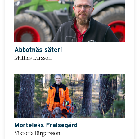
Abbotnäs säteri
Mattias Larsson
Mörteleks Frälsegård
Viktoria Birgersson