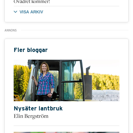
Ovädret kommer!
VISA ARKIV
Fler bloggar
Nysäter lantbruk
Elin Bergström