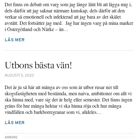
Det finns en debatt om varg som jag länge låtit bli att lägga mig i,
dels därför att jag saknar närmare kunskap, dels därför att den
verkar så emotionell och infekterad att jag bara av det skälet
avstått. Det fortsätter jag med. Jag har ingen varg på mina marker
i Östergötland och Närke – än…
LÄS MER
Utbons bästa vän!
AUGUSTI 5, 2020
Det är ju så här att många av oss som är utbor rusar ner till
skogsfastigheten med bestämda, men naiva, ambitioner om allt vi
ska hinna med, vare sig det är helg eller semester. Det finns ingen
gräns för hur många hektar vi ska hinna röja och hur många
vindfällen och barkborregranar som vi, alldeles…
LÄS MER