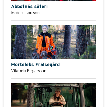
Abbotnäs säteri
Mattias Larsson
Mörteleks Frälsegård
Viktoria Birgersson