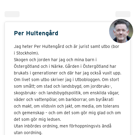
Per Hultengård
Jag heter Per Hultengård och är jurist samt utbo (bor
i Stockholm).
Skogen och jorden har jag och mina barn i
Östergötland och i Närke. Gården i Östergötland har
brukats i generationer och där har jag också vuxit upp.
Om livet som utbo skriver jag i Utbobloggen. Om stort
som smått; om stad och landsbygd, om jordbruks-,
skogsbruks- och landsbygdspolitik, om enskilda vägar,
väder och vattenpölar, om barkborrar, om byråkrati
och makt, om vildsvin och jakt, om media, om tolerans
och gemenskap – och om det som gör mig glad och om
det som gör mig ledsen.
Utan inbördes ordning, men förhoppningsvis ändå
utan oordning.