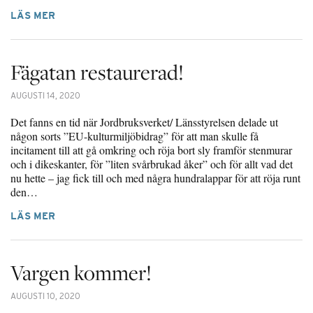
LÄS MER
Fägatan restaurerad!
AUGUSTI 14, 2020
Det fanns en tid när Jordbruksverket/ Länsstyrelsen delade ut
någon sorts ”EU-kulturmiljöbidrag” för att man skulle få
incitament till att gå omkring och röja bort sly framför stenmurar
och i dikeskanter, för ”liten svårbrukad åker” och för allt vad det
nu hette – jag fick till och med några hundralappar för att röja runt
den…
LÄS MER
Vargen kommer!
AUGUSTI 10, 2020