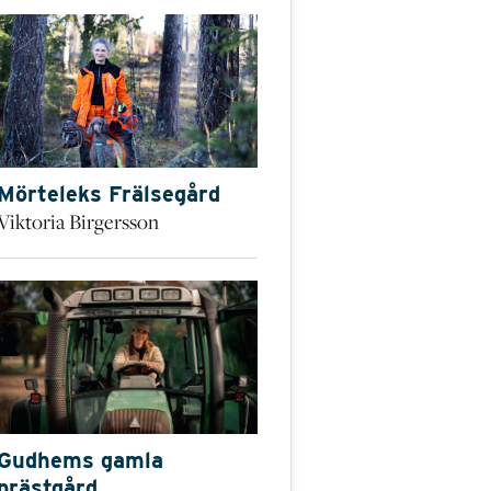
Mörteleks Frälsegård
Viktoria Birgersson
Gudhems gamla
prästgård