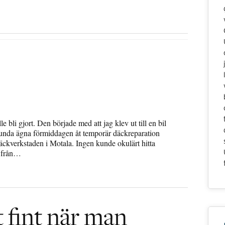
!
 bli gjort. Den började med att jag klev ut till en bil
lunda ägna förmiddagen åt temporär däckreparation
ckverkstaden i Motala. Ingen kunde okulärt hitta
t från…
t fint när man