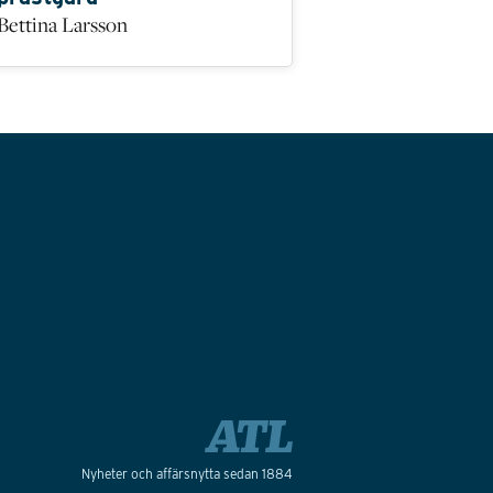
Bettina Larsson
Nyheter och affärsnytta sedan 1884