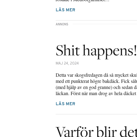
LÄS MER
Shit happens
MAJ 24, 2024
Detta var skogsfredagen då så mycket skulle
med ett punkterat högre bakdäck. Fick så
(med hjälp av en god granne) och sedan dä
läckan. Först när man drog av hela däcke
LÄS MER
Varför blir de