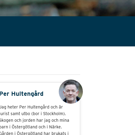
Per Hultengård
Jag heter Per Hultengård och är
jurist samt utbo (bor i Stockholm).
Skogen och jorden har jag och mina
barn i Östergötland och i Närke.
Gården i Östergötland har brukats i