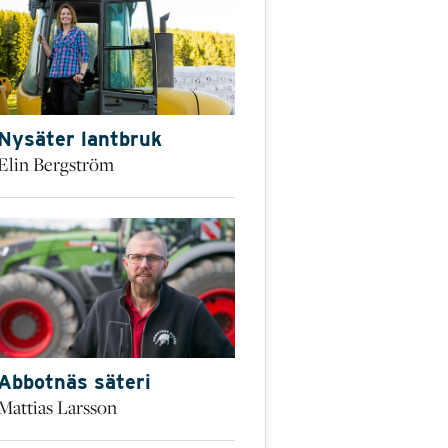
Nysäter lantbruk
Elin Bergström
Abbotnäs säteri
Mattias Larsson