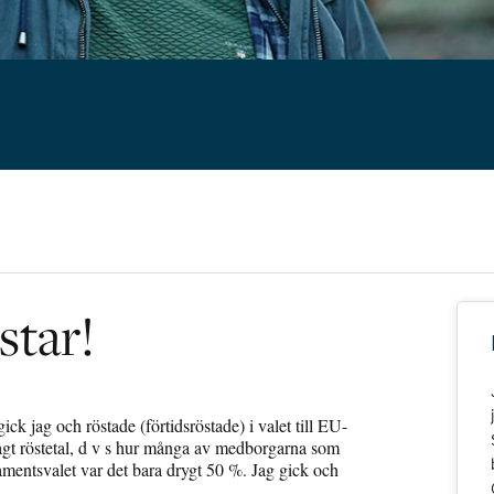
star!
gick jag och röstade (förtidsröstade) i valet till EU-
 lågt röstetal, d v s hur många av medborgarna som
rlamentsvalet var det bara drygt 50 %. Jag gick och