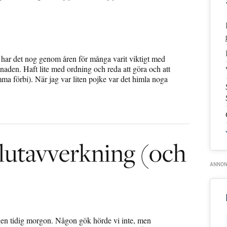
å har det nog genom åren för många varit viktigt med
naden. Haft lite med ordning och reda att göra och att
ma förbi). När jag var liten pojke var det himla noga
lutavverkning (och
n tidig morgon. Någon gök hörde vi inte, men