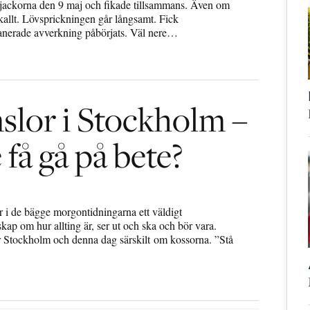
dunjackorna den 9 maj och fikade tillsammans. Även om
åkallt. Lövsprickningen går långsamt. Fick
lanerade avverkning påbörjats. Väl nere…
slor i Stockholm –
 få gå på bete?
r i de bägge morgontidningarna ett väldigt
ap om hur allting är, ser ut och ska och bör vara.
ör Stockholm och denna dag särskilt om kossorna. ”Stå