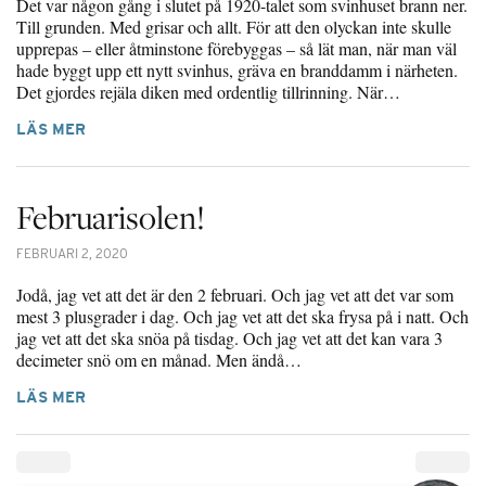
Det var någon gång i slutet på 1920-talet som svinhuset brann ner.
Till grunden. Med grisar och allt. För att den olyckan inte skulle
upprepas – eller åtminstone förebyggas – så lät man, när man väl
hade byggt upp ett nytt svinhus, gräva en branddamm i närheten.
Det gjordes rejäla diken med ordentlig tillrinning. När…
LÄS MER
Februarisolen!
FEBRUARI 2, 2020
Jodå, jag vet att det är den 2 februari. Och jag vet att det var som
mest 3 plusgrader i dag. Och jag vet att det ska frysa på i natt. Och
jag vet att det ska snöa på tisdag. Och jag vet att det kan vara 3
decimeter snö om en månad. Men ändå…
LÄS MER