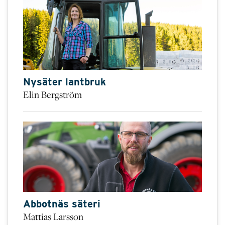
Nysäter lantbruk
Elin Bergström
Abbotnäs säteri
Mattias Larsson