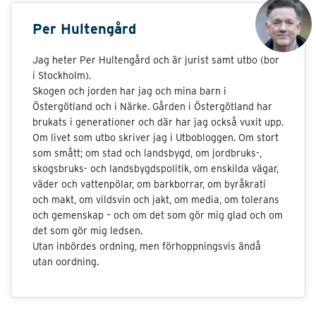
Per Hultengård
Jag heter Per Hultengård och är jurist samt utbo (bor
i Stockholm).
Skogen och jorden har jag och mina barn i
Östergötland och i Närke. Gården i Östergötland har
brukats i generationer och där har jag också vuxit upp.
Om livet som utbo skriver jag i Utbobloggen. Om stort
som smått; om stad och landsbygd, om jordbruks-,
skogsbruks- och landsbygdspolitik, om enskilda vägar,
väder och vattenpölar, om barkborrar, om byråkrati
och makt, om vildsvin och jakt, om media, om tolerans
och gemenskap – och om det som gör mig glad och om
det som gör mig ledsen.
Utan inbördes ordning, men förhoppningsvis ändå
utan oordning.