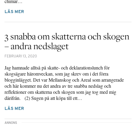
chimär…
LÄS MER
3 snabba om skatterna och skogen
– andra nedslaget
FEBRUARI 13, 2020
Jag hamnade alltså på skatte- och deklarationslunch för
skogsägare häromveckan, som jag skrev om i det förra
blogginlägget. Det var Mellanskog och Areal som arrangerade
och här kommer nu det andra av tre snabba nedslag och
reflektioner om skatterna och skogen som jag tog med mig
därifrån. (2) Sugen på att köpa till ett…
LÄS MER