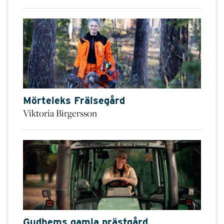
Mörteleks Frälsegård
Viktoria Birgersson
Gudhems gamla prästgård