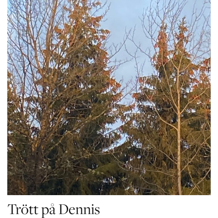
Trött på Dennis