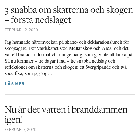
3 snabba om skatterna och skogen
– första nedslaget
FEBRUARI 12, 2020
Jag hamnade häromveckan på skatte- och deklarationslunch för
skogsägare. För värdskapet stod Mellanskog och Areal och det
var ett bra och informativt arrangemang, som gav lite att tänka på.
Så nu kommer – tre dagar i rad – tre snabba nedslag och
reflektioner om skatterna och skogen; ett övergripande och två
specifika, som jag tog…
LÄS MER
Nu är det vatten i branddammen
igen!
FEBRUARI 7, 2020