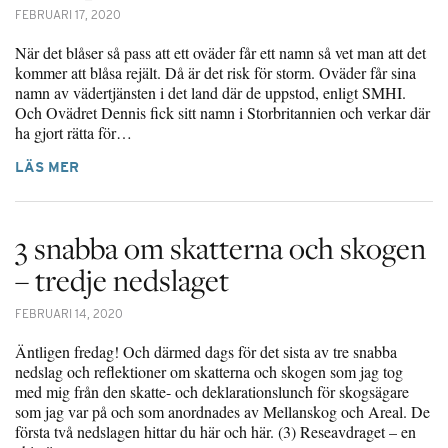
FEBRUARI 17, 2020
När det blåser så pass att ett oväder får ett namn så vet man att det
kommer att blåsa rejält. Då är det risk för storm. Oväder får sina
namn av vädertjänsten i det land där de uppstod, enligt SMHI.
Och Ovädret Dennis fick sitt namn i Storbritannien och verkar där
ha gjort rätta för…
LÄS MER
3 snabba om skatterna och skogen
– tredje nedslaget
FEBRUARI 14, 2020
Äntligen fredag! Och därmed dags för det sista av tre snabba
nedslag och reflektioner om skatterna och skogen som jag tog
med mig från den skatte- och deklarationslunch för skogsägare
som jag var på och som anordnades av Mellanskog och Areal. De
första två nedslagen hittar du här och här. (3) Reseavdraget – en