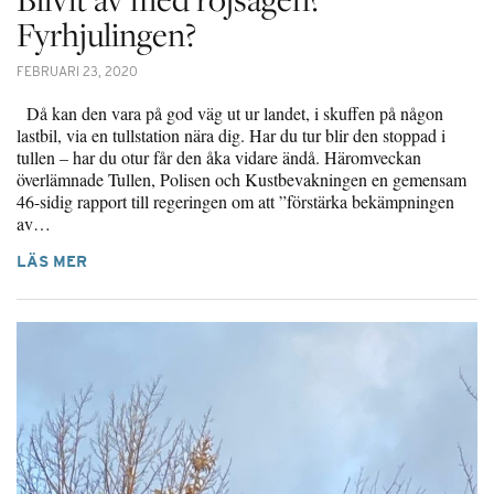
Fyrhjulingen?
FEBRUARI 23, 2020
Då kan den vara på god väg ut ur landet, i skuffen på någon
lastbil, via en tullstation nära dig. Har du tur blir den stoppad i
tullen – har du otur får den åka vidare ändå. Häromveckan
överlämnade Tullen, Polisen och Kustbevakningen en gemensam
46-sidig rapport till regeringen om att ”förstärka bekämpningen
av…
LÄS MER