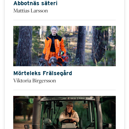
Abbotnäs säteri
Mattias Larsson
Mörteleks Frälsegård
Viktoria Birgersson