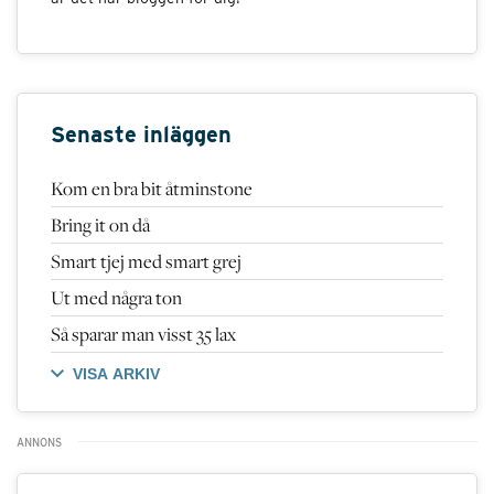
Senaste inläggen
Kom en bra bit åtminstone
Bring it on då
Smart tjej med smart grej
Ut med några ton
Så sparar man visst 35 lax
VISA ARKIV