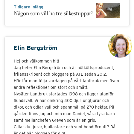
Tidigare inlägg
Någon som vill ha tre silkestuppar?
Elin Bergström
Hej och välkommen hit!
Jag heter Elin Bergström och är nötköttsproducent,
frilansskribent och bloggare på ATL sedan 2012.
Här får man följa vardagen på vårt lantbruk men även
andra reflektioner om stort och smått.
Nysäter Lantbruk startades 1998 och ligger utanför
Sundsvall. Vi har omkring 400 djur, ungtjurar och
dikor, och odlar vall och spannmål på 270 hektar. På
gården finns jag och min man Daniel, våra fyra barn
samt mellanchefen Greven som är en gris.
Gillar du tjurar, hjullastare och sunt bondförnuft? Då
är det här bloggen för dig!