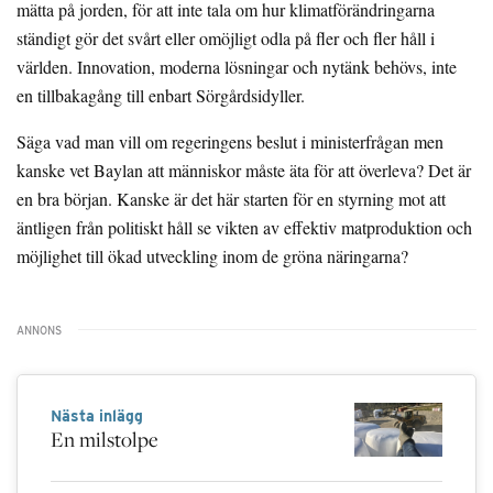
mätta på jorden, för att inte tala om hur klimatförändringarna
ständigt gör det svårt eller omöjligt odla på fler och fler håll i
världen. Innovation, moderna lösningar och nytänk behövs, inte
en tillbakagång till enbart Sörgårdsidyller.
Säga vad man vill om regeringens beslut i ministerfrågan men
kanske vet Baylan att människor måste äta för att överleva? Det är
en bra början. Kanske är det här starten för en styrning mot att
äntligen från politiskt håll se vikten av effektiv matproduktion och
möjlighet till ökad utveckling inom de gröna näringarna?
Nästa inlägg
En milstolpe