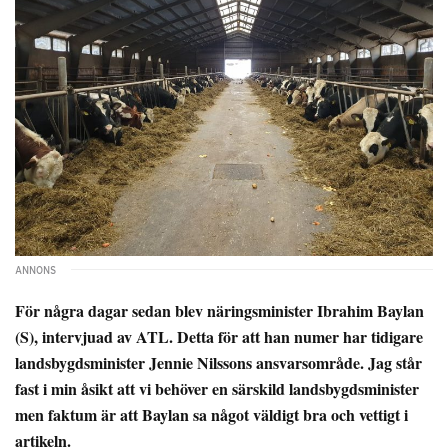
För några dagar sedan blev näringsminister Ibrahim Baylan
(S), intervjuad av ATL. Detta för att han numer har tidigare
landsbygdsminister Jennie Nilssons ansvarsområde. Jag står
fast i min åsikt att vi behöver en särskild landsbygdsminister
men faktum är att Baylan sa något väldigt bra och vettigt i
artikeln.