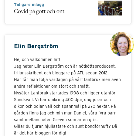
Tidigare inlägg
Covid på gott och ont
Elin Bergström
Hej och välkommen hit!
Jag heter Elin Bergström och är nötköttsproducent,
frilansskribent och bloggare på ATL sedan 2012.
Här får man följa vardagen på vårt lantbruk men även
andra reflektioner om stort och smått.
Nysäter Lantbruk startades 1998 och ligger utanför
Sundsvall. Vi har omkring 400 djur, ungtjurar och
dikor, och odlar vall och spannmål på 270 hektar. På
gården finns jag och min man Daniel, våra fyra barn
samt mellanchefen Greven som är en gris.
Gillar du tjurar, hjullastare och sunt bondförnuft? Då
är det här bloggen för dig!