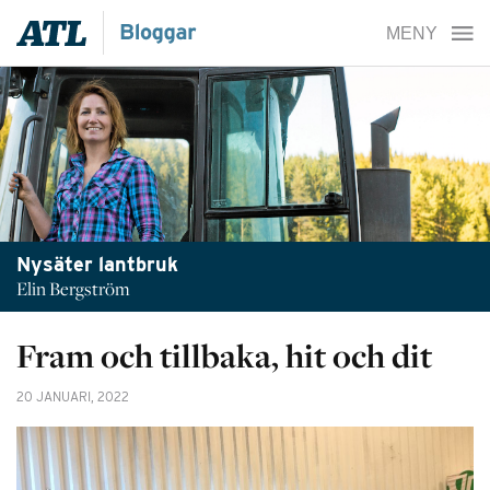
Nysäter lantbruk
Elin Bergström
Fram och tillbaka, hit och dit
20 JANUARI, 2022