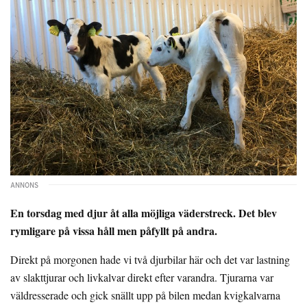
En torsdag med djur åt alla möjliga väderstreck. Det blev
rymligare på vissa håll men påfyllt på andra.
Direkt på morgonen hade vi två djurbilar här och det var lastning
av slakttjurar och livkalvar direkt efter varandra. Tjurarna var
väldresserade och gick snällt upp på bilen medan kvigkalvarna