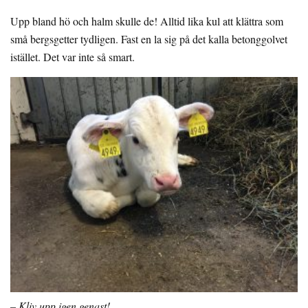
Upp bland hö och halm skulle de! Alltid lika kul att klättra som
små bergsgetter tydligen. Fast en la sig på det kalla betonggolvet
istället. Det var inte så smart.
– Kliv upp igen genast!