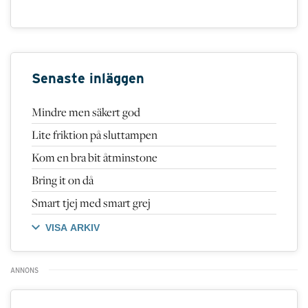
Senaste inläggen
Mindre men säkert god
Lite friktion på sluttampen
Kom en bra bit åtminstone
Bring it on då
Smart tjej med smart grej
VISA ARKIV