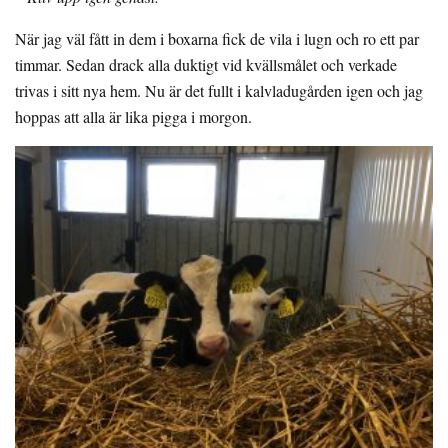
När jag väl fått in dem i boxarna fick de vila i lugn och ro ett par
timmar. Sedan drack alla duktigt vid kvällsmålet och verkade
trivas i sitt nya hem. Nu är det fullt i kalvladugården igen och jag
hoppas att alla är lika pigga i morgon.