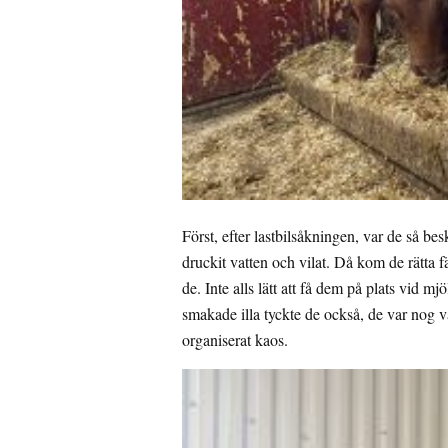
Först, efter lastbilsåkningen, var de så be
druckit vatten och vilat. Då kom de rätta f
de. Inte alls lätt att få dem på plats vid 
smakade illa tyckte de också, de var nog v
organiserat kaos.