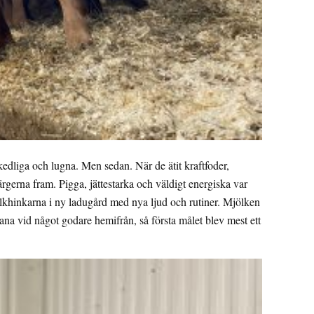
skedliga och lugna. Men sedan. När de ätit kraftfoder,
ärgerna fram. Pigga, jättestarka och väldigt energiska var
mjölkhinkarna i ny ladugård med nya ljud och rutiner. Mjölken
ana vid något godare hemifrån, så första målet blev mest ett