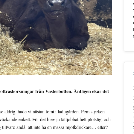
 köttraskorsningar från Västerbotten. Äntligen ekar det
ske aldrig, hade vi nästan tomt i ladugården. Fem stycken
ckande enkelt. För det blev ju lättjobbat helt plötsligt och
tillvaro ändå, att inte ha en massa mjölkdrickare… eller?