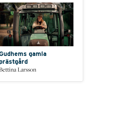
Gudhems gamla
prästgård
Bettina Larsson