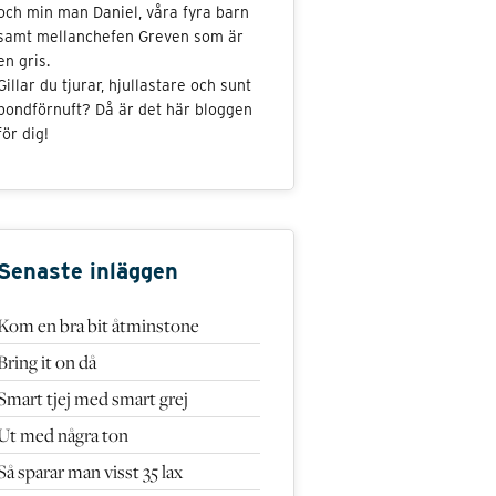
och min man Daniel, våra fyra barn
samt mellanchefen Greven som är
en gris.
Gillar du tjurar, hjullastare och sunt
bondförnuft? Då är det här bloggen
för dig!
Senaste inläggen
Kom en bra bit åtminstone
Bring it on då
Smart tjej med smart grej
Ut med några ton
Så sparar man visst 35 lax