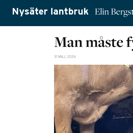
Nysäter lantbruk
Elin Berg
Man måste fy
31 MAJ, 2026