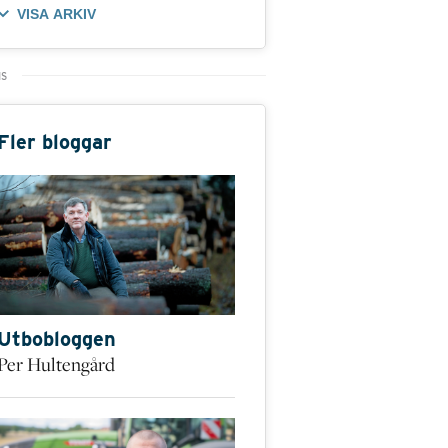
VISA ARKIV
Fler bloggar
Utbobloggen
Per Hultengård