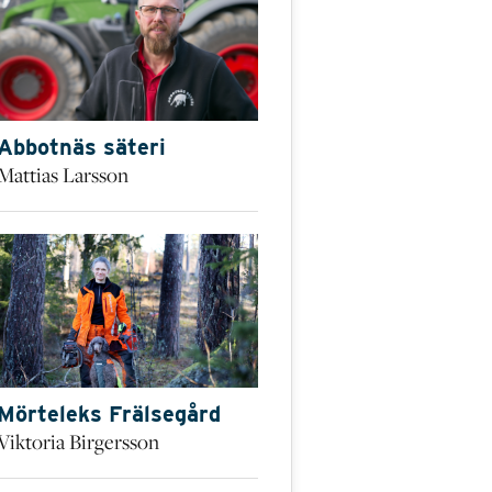
Abbotnäs säteri
Mattias Larsson
Mörteleks Frälsegård
Viktoria Birgersson