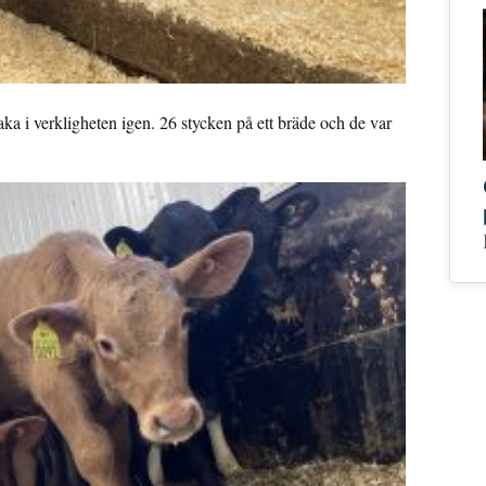
aka i verkligheten igen. 26 stycken på ett bräde och de var